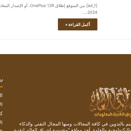
2024،…
أكمل القراءة »
رو
ال
ال
كم
ال
 بالتدوين في كافة المجالات ومنها المجال التقني والذكاء
والتكنولوجية والعامة. أحد مواقع "مؤسسة اشراق العالم لتقنية