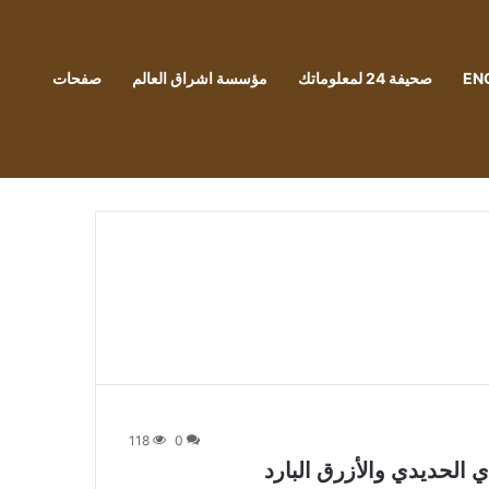
EN
صحيفة 24 لمعلوماتك
مؤسسة اشراق العالم
صفحات
118
0