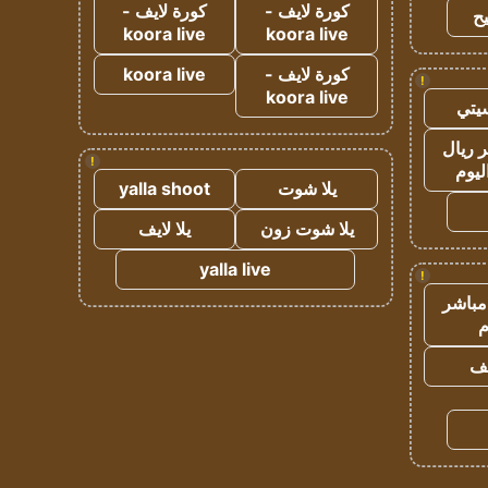
كورة لايف -
كورة لايف -
ح
koora live
koora live
كورة لايف -
koora live
!
koora live
يتي
 ريال
!
ليوم
يلا شوت
yalla shoot
يلا شوت زون
يلا لايف
yalla live
!
مباشر
م
يف