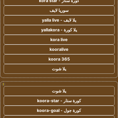
كورة ستار - kora star
سوريا لايف
يلا لايف - yalla live
يلا كورة - yallakora
kora live
kooralive
koora 365
يلا شوت
!
يلا شوت
كورة ستار - koora-star
كورة جول - koora-goal