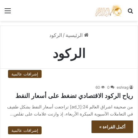
بحث عن
الق
الرئيسية
/
الركود
الركود
إشراقات عالمية
60
0
eshrag
رياح الركود الاقتصادي تضغط على أسعار النفط
من صحيفة اشراق العالم 24:[ad_1] تراجعت أسعار النفط بشكل طفيف
في التعاملات الآسيوية المبكرة الأربعاء، إذ وازنت علامات على تقلص…
أكمل القراءة »
إشراقات عالمية