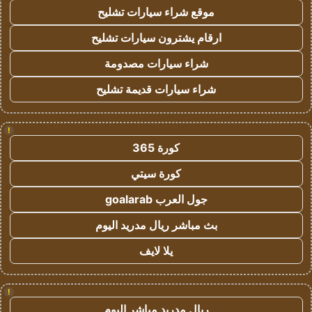
موقع شراء سيارات تشليح
ارقام يشترون سيارات تشليح
شراء سيارات مصدومة
شراء سيارات قديمة تشليح
!
كورة 365
كورة سيتي
جول العرب goalarab
بث مباشر ريال مدريد اليوم
يلا لايف
!
ريال مدريد مباشر اليوم