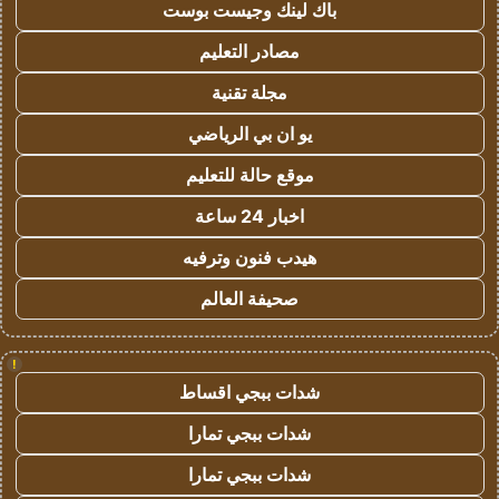
باك لينك وجيست بوست
مصادر التعليم
مجلة تقنية
يو ان بي الرياضي
موقع حالة للتعليم
اخبار 24 ساعة
هيدب فنون وترفيه
صحيفة العالم
!
شدات ببجي اقساط
شدات ببجي تمارا
شدات ببجي تمارا