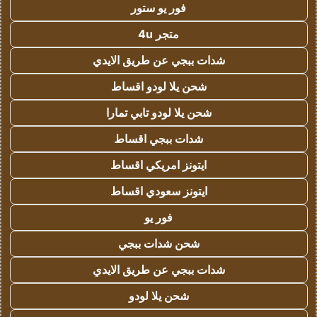
فور يو ستور
متجر 4u
شدات ببجي عن طريق الايدي
شحن يلا لودو اقساط
شحن يلا لودو تابي تمارا
شدات ببجي اقساط
ايتونز امريكي اقساط
ايتونز سعودي اقساط
فور يو
شحن شدات ببجي
شدات ببجي عن طريق الايدي
شحن يلا لودو