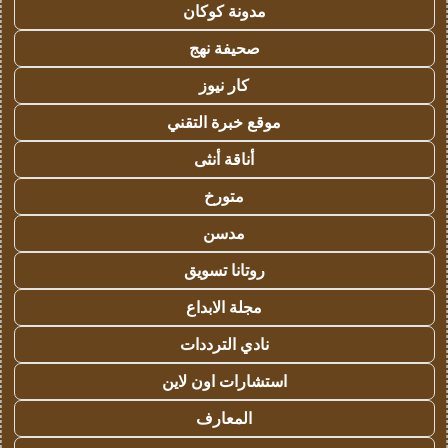
مدونة كوكان
صحيفة نهج
كار نيوز
موقع خبرة التقني
أناقة أنثى
متورخ
مدسن
روتانا تسويق
مجلة الابداع
نادي الترددات
استشارات اون لاين
المعارف