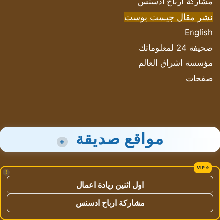
مشاركة أرباح ادسنس
نشر مقال جيست بوست
English
صحيفة 24 لمعلوماتك
مؤسسة اشراق العالم
صفحات
مواقع صديقة
+
!
اول اثنين ريادة اعمال
مشاركة ارباح ادسنس