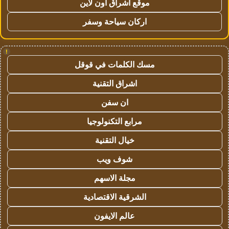
موقع اشراق اون لاين
اركان سياحة وسفر
!
مسك الكلمات في قوقل
اشراق التقنية
ان سفن
مرابع التكنولوجيا
خيال التقنية
شوف ويب
مجلة الاسهم
الشرقية الاقتصادية
عالم الايفون