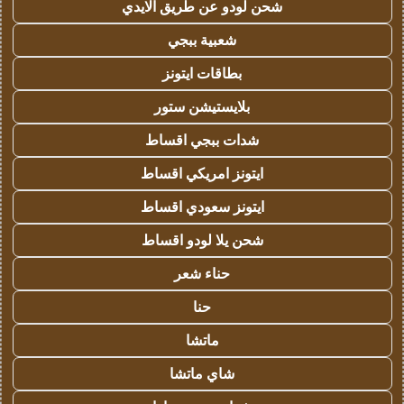
شحن لودو عن طريق الايدي
شعبية ببجي
بطاقات ايتونز
بلايستيشن ستور
شدات ببجي اقساط
ايتونز امريكي اقساط
ايتونز سعودي اقساط
شحن يلا لودو اقساط
حناء شعر
حنا
ماتشا
شاي ماتشا