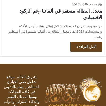
106
0
eshrag
معدل البطالة مستقر في ألمانيا رغم الركود
الاقتصادي
من صحيفة اشراق العالم 24:[ad_1] إعلان: شاهد أجمل الأفلام
والمسلسلات 2021 بقي معدل البطالة في ألمانيا مستقرا في أغسطس
رغم…
أكمل القراءة »
إشراق العالم..موقع
شامل تقني إخباري
اجتماعي, يهتم بالتدوين
في كافة المجالات
ومنها المجال التقني
والذكاء المنزلي وأدوات