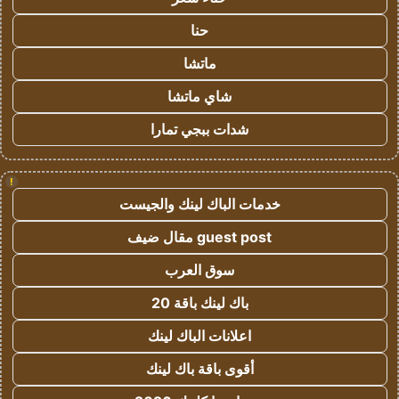
حنا
ماتشا
شاي ماتشا
شدات ببجي تمارا
!
خدمات الباك لينك والجيست
guest post مقال ضيف
سوق العرب
باك لينك باقة 20
اعلانات الباك لينك
أقوى باقة باك لينك