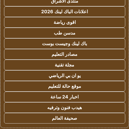
منتدى الاشراق
اعلانات الباك لينك 2026
اقوى رياضة
مدسن طب
باك لينك وجيست بوست
مصادر التعليم
مجلة تقنية
يو ان بي الرياضي
موقع حالة للتعليم
اخبار 24 ساعة
هيدب فنون وترفيه
صحيفة العالم