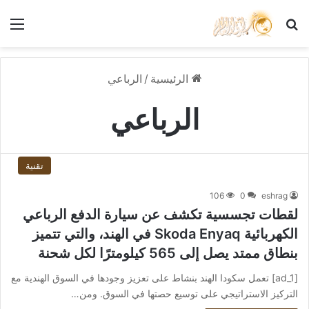
بحث عن
الق
الرئيسية
/
الرباعي
الرباعي
تقنية
106
0
eshrag
لقطات تجسسية تكشف عن سيارة الدفع الرباعي
الكهربائية Skoda Enyaq في الهند، والتي تتميز
بنطاق ممتد يصل إلى 565 كيلومترًا لكل شحنة
[ad_1] تعمل سكودا الهند بنشاط على تعزيز وجودها في السوق الهندية مع
التركيز الاستراتيجي على توسيع حصتها في السوق. ومن…