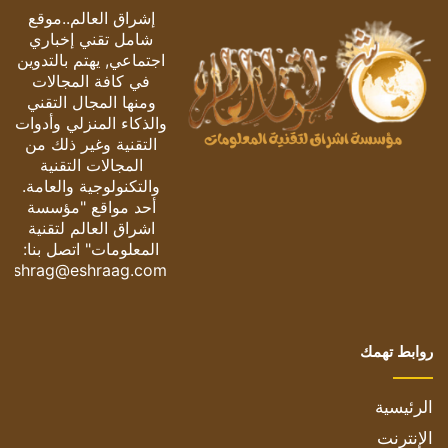
إشراق العالم..موقع
شامل تقني إخباري
اجتماعي, يهتم بالتدوين
في كافة المجالات
ومنها المجال التقني
والذكاء المنزلي وأدوات
التقنية وغير ذلك من
المجالات التقنية
والتكنولوجية والعامة.
أحد مواقع "مؤسسة
اشراق العالم لتقنية
المعلومات" اتصل بنا:
eshrag@eshraag.com
روابط تهمك
الرئيسية
الإنترنت