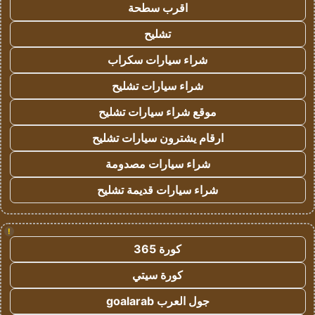
اقرب سطحة
تشليح
شراء سيارات سكراب
شراء سيارات تشليح
موقع شراء سيارات تشليح
ارقام يشترون سيارات تشليح
شراء سيارات مصدومة
شراء سيارات قديمة تشليح
!
كورة 365
كورة سيتي
جول العرب goalarab