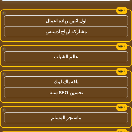
!
اول اثنين ريادة اعمال
مشاركة ارباح ادسنس
!
عالم الشباب
!
باقة باك لينك
تحسين SEO سلة
!
ماسنجر المسلم