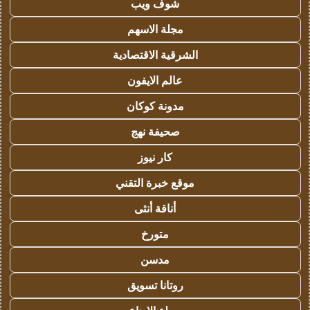
شوف ويب
مجلة الاسهم
الشرقية الاقتصادية
عالم الايفون
مدونة كوكان
صحيفة نهج
كار نيوز
موقع خبرة التقني
أناقة أنثى
متورخ
مدسن
روتانا تسويق