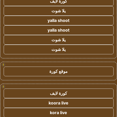
كورة لايف
يلا شوت
yalla shoot
yalla shoot
يلا شوت
يلا شوت
!
موقع كورة
!
كورة لايف
koora live
kora live