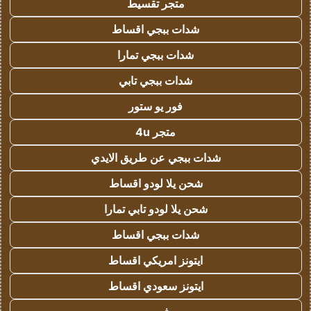
متجر تقسيط
شدات ببجي اقساط
شدات ببجي تمارا
شدات ببجي تابي
فور يو ستور
متجر 4u
شدات ببجي عن طريق الايدي
شحن يلا لودو اقساط
شحن يلا لودو تابي تمارا
شدات ببجي اقساط
ايتونز امريكي اقساط
ايتونز سعودي اقساط