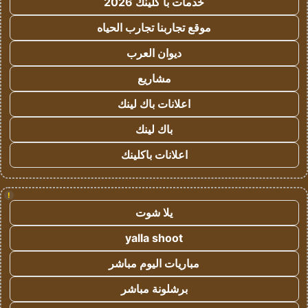
خدمات با كلينك 2026
موقع تجاربنا تجارب الحياه
ديوان العرب
مشاريع
اعلانات باك لينك
باك لينك
اعلانات باكلينك
!
يلا شوت
yalla shoot
مباريات اليوم مباشر
برشلونة مباشر