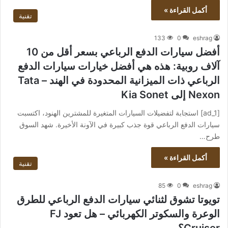
أكمل القراءة »
تقنية
133
0
eshrag
أفضل سيارات الدفع الرباعي بسعر أقل من 10
آلاف روبية: هذه هي أفضل خيارات سيارات الدفع
الرباعي ذات الميزانية المحدودة في الهند – Tata
Nexon إلى Kia Sonet
[ad_1] استجابة لتفضيلات السيارات المتغيرة للمشترين الهنود، اكتسبت
سيارات الدفع الرباعي قوة جذب كبيرة في الآونة الأخيرة. شهد السوق
طرح…
أكمل القراءة »
تقنية
85
0
eshrag
تويوتا تشوق لثنائي سيارات الدفع الرباعي للطرق
الوعرة والسكوتر الكهربائي – هل تعود FJ