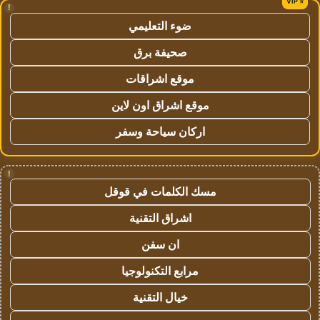
!
ضوء التعليمي
صحيفة برق
موقع اشراقات
موقع اشراق اون لاين
اركان سياحة وسفر
!
مسك الكلمات في قوقل
اشراق التقنية
ان سفن
مرابع التكنولوجيا
خيال التقنية