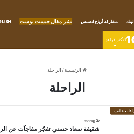
نشر مقال جيست بوست
لينك
مشاركة أرباح ادسنس
GLISH
1
الأكثر قراءة
الرئيسية
/
الراحلة
الراحلة
اقات عالمية
eshrag
شقيقة سعاد حسني تفجّر مفاجآت عن الراحل