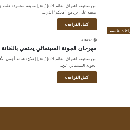
من صحيفة اشراق العالم 24:[ad_1]
ضيفة على برنامج “معكم” الذي…
أكمل القراءة »
اقات عالمية
eshrag
مهرجان الجونة السينمائي يحتفي بالفنانة 
الجونة السينمائي عن…
أكمل القراءة »