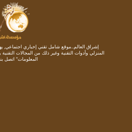
إشراق العالم..موقع شامل تقني إخباري اجتماعي, يهتم
المنزلي وأدوات التقنية وغير ذلك من المجالات التقنية 
المعلومات" اتصل بنا