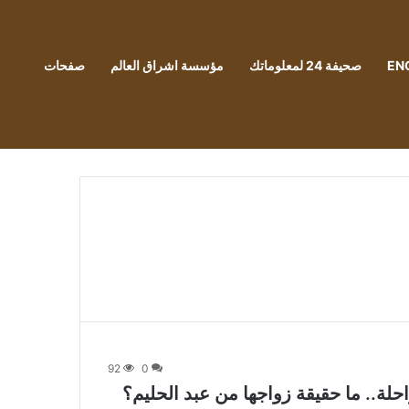
EN
صحيفة 24 لمعلوماتك
مؤسسة اشراق العالم
صفحات
92
0
ة.. ما حقيقة زواجها من عبد الحليم؟