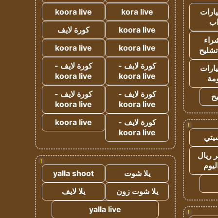
ارات
kora live
koora live
ب
koora live
كورة لايف
راء
koora live
koora live
تشليح
كورة لايف -
كورة لايف -
ارات
koora live
koora live
مة
كورة لايف -
كورة لايف -
ح
koora live
koora live
كورة لايف -
koora live
!
koora live
يتي
 ريال
!
ليوم
يلا شوت
yalla shoot
يلا شوت زون
يلا لايف
yalla live
!