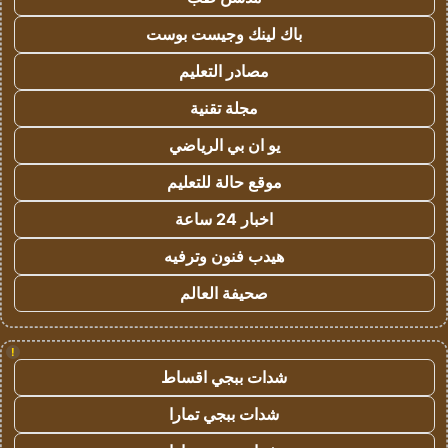
باك لينك وجيست بوست
مصادر التعليم
مجلة تقنية
يو ان بي الرياضي
موقع حالة للتعليم
اخبار 24 ساعة
هيدب فنون وترفيه
صحيفة العالم
!
شدات ببجي اقساط
شدات ببجي تمارا