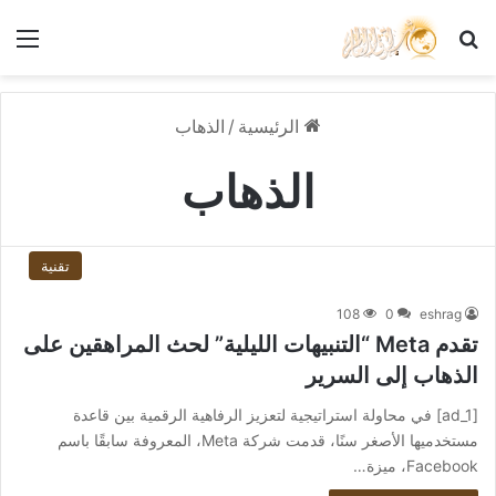
بحث عن
الق
الرئيسية
/
الذهاب
الذهاب
تقنية
108
0
eshrag
تقدم Meta “التنبيهات الليلية” لحث المراهقين على
الذهاب إلى السرير
[ad_1] في محاولة استراتيجية لتعزيز الرفاهية الرقمية بين قاعدة
مستخدميها الأصغر سنًا، قدمت شركة Meta، المعروفة سابقًا باسم
Facebook، ميزة…