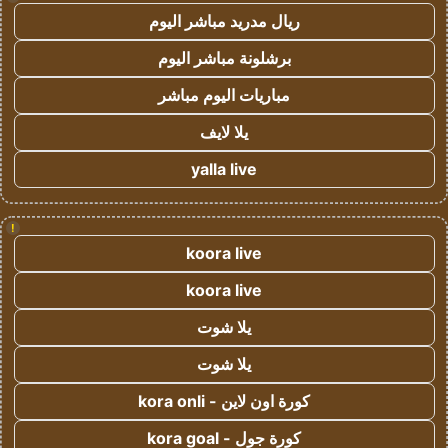
ريال مدريد مباشر اليوم
برشلونة مباشر اليوم
مباريات اليوم مباشر
يلا لايف
yalla live
!
koora live
koora live
يلا شوت
يلا شوت
كورة اون لاين - kora onli
كورة جول - kora goal