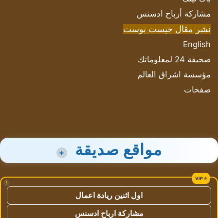
مشاركة أرباح ادسنس
نشر مقال جيست بوست
English
صحيفة 24 لمعلوماتك
مؤسسة اشراق العالم
صفحات
مواقع صديقة
+
!
اول اثنين ريادة اعمال
مشاركة ارباح ادسنس