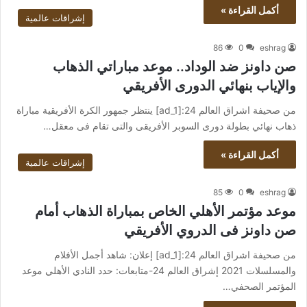
أكمل القراءة »
إشراقات عالمية
86
0
eshrag
صن داونز ضد الوداد.. موعد مباراتي الذهاب
والإياب بنهائي الدورى الأفريقي
من صحيفة اشراق العالم 24:[ad_1] ينتظر جمهور الكرة الأفريقية مباراة
ذهاب نهائي بطولة دورى السوبر الأفريقى والتى تقام فى معقل…
أكمل القراءة »
إشراقات عالمية
85
0
eshrag
موعد مؤتمر الأهلي الخاص بمباراة الذهاب أمام
صن داونز فى الدروي الأفريقي
من صحيفة اشراق العالم 24:[ad_1] إعلان: شاهد أجمل الأفلام
والمسلسلات 2021 إشراق العالم 24-متابعات: حدد النادي الأهلي موعد
المؤتمر الصحفي…