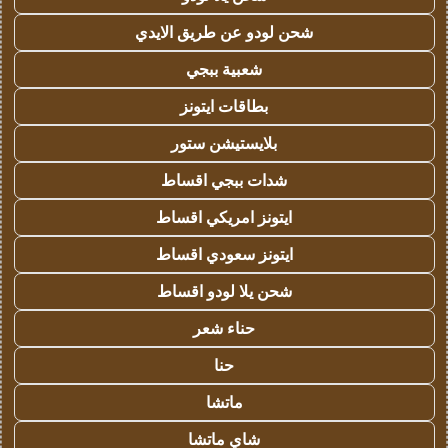
شحن لودو عن طريق الايدي
شعبية ببجي
بطاقات ايتونز
بلايستيشن ستور
شدات ببجي اقساط
ايتونز امريكي اقساط
ايتونز سعودي اقساط
شحن يلا لودو اقساط
حناء شعر
حنا
ماتشا
شاي ماتشا