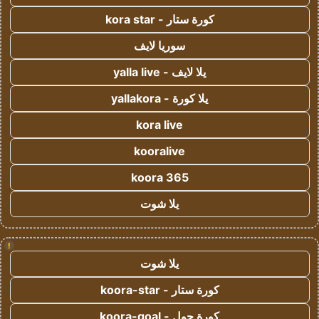
كورة ستار - kora star
سوريا لايف
يلا لايف - yalla live
يلا كورة - yallakora
kora live
kooralive
koora 365
يلا شوت
!
يلا شوت
كورة ستار - koora-star
كورة جول - koora-goal