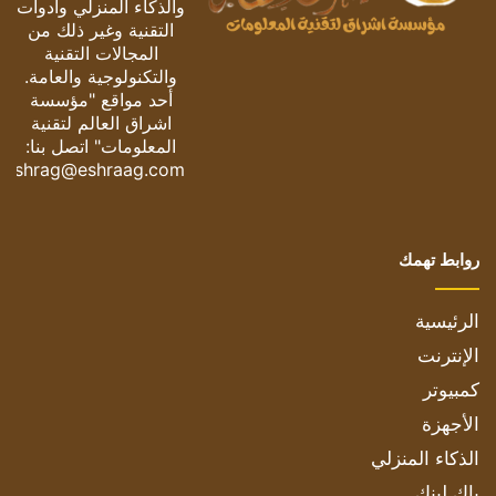
والذكاء المنزلي وأدوات
التقنية وغير ذلك من
المجالات التقنية
والتكنولوجية والعامة.
أحد مواقع "مؤسسة
اشراق العالم لتقنية
المعلومات" اتصل بنا:
eshrag@eshraag.com
روابط تهمك
الرئيسية
الإنترنت
كمبيوتر
الأجهزة
الذكاء المنزلي
باك لينك