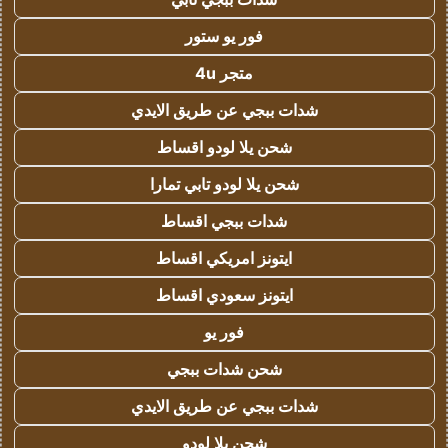
فور يو ستور
متجر 4u
شدات ببجي عن طريق الايدي
شحن يلا لودو اقساط
شحن يلا لودو تابي تمارا
شدات ببجي اقساط
ايتونز امريكي اقساط
ايتونز سعودي اقساط
فور يو
شحن شدات ببجي
شدات ببجي عن طريق الايدي
شحن يلا لودو