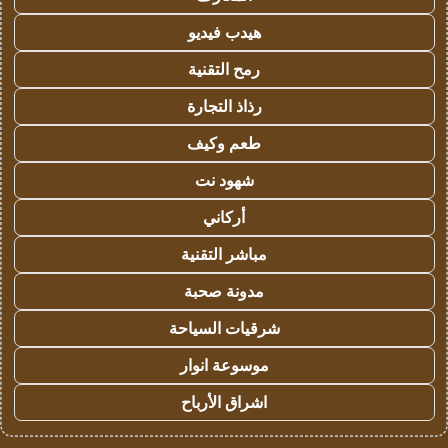
هيدب فيديو
رمح التقنية
رذاذ التجارة
طعم وكيف
شهود نت
أركاني
مباشر التقنية
مدونة صحبة
شرقيات السياحة
موسوعة انوار
اشراق الأرباح