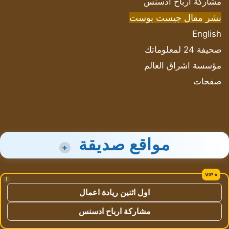
مشاركة أرباح ادسنس
نشر مقال جيست بوست
English
صحيفة 24 لمعلوماتك
مؤسسة اشراق العالم
صفحات
مواقع صديقة
+
!
اول اثنين ريادة اعمال
مشاركة ارباح ادسنس