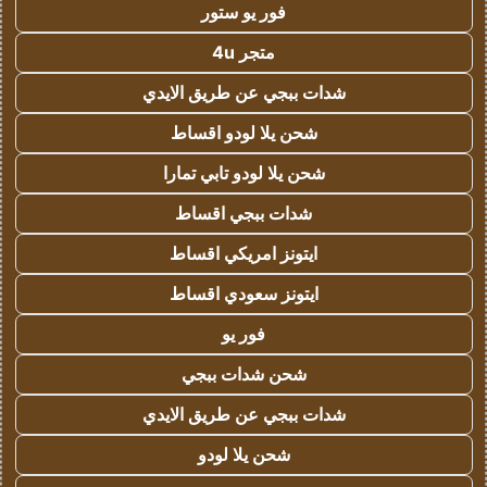
فور يو ستور
متجر 4u
شدات ببجي عن طريق الايدي
شحن يلا لودو اقساط
شحن يلا لودو تابي تمارا
شدات ببجي اقساط
ايتونز امريكي اقساط
ايتونز سعودي اقساط
فور يو
شحن شدات ببجي
شدات ببجي عن طريق الايدي
شحن يلا لودو