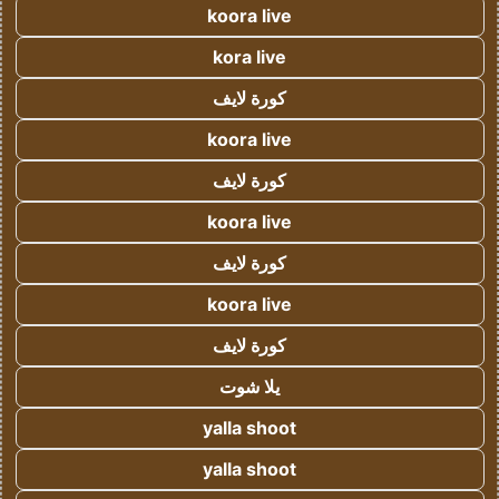
koora live
kora live
كورة لايف
koora live
كورة لايف
koora live
كورة لايف
koora live
كورة لايف
يلا شوت
yalla shoot
yalla shoot