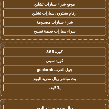
موقع شراء سيارات تشليح
ارقام يشترون سيارات تشليح
شراء سيارات مصدومة
شراء سيارات قديمة تشليح
!
كورة 365
كورة سيتي
جول العرب goalarab
بث مباشر ريال مدريد اليوم
يلا لايف
!
ريال مدريد مباشر اليوم