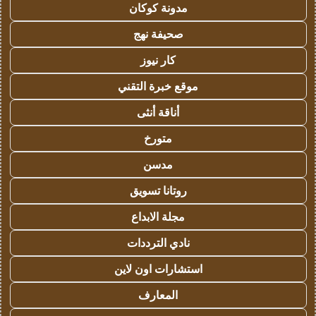
مدونة كوكان
صحيفة نهج
كار نيوز
موقع خبرة التقني
أناقة أنثى
متورخ
مدسن
روتانا تسويق
مجلة الابداع
نادي الترددات
استشارات اون لاين
المعارف