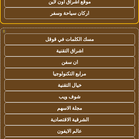
موقع اشراق اون لاين
اركان سياحة وسفر
!
مسك الكلمات في قوقل
اشراق التقنية
ان سفن
مرابع التكنولوجيا
خيال التقنية
شوف ويب
مجلة الاسهم
الشرقية الاقتصادية
عالم الايفون