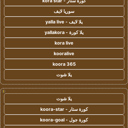
كورة ستار - kora star
سوريا لايف
يلا لايف - yalla live
يلا كورة - yallakora
kora live
kooralive
koora 365
يلا شوت
!
يلا شوت
كورة ستار - koora-star
كورة جول - koora-goal