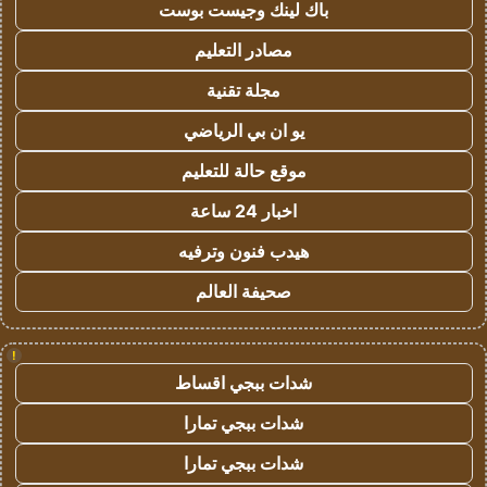
باك لينك وجيست بوست
مصادر التعليم
مجلة تقنية
يو ان بي الرياضي
موقع حالة للتعليم
اخبار 24 ساعة
هيدب فنون وترفيه
صحيفة العالم
!
شدات ببجي اقساط
شدات ببجي تمارا
شدات ببجي تمارا