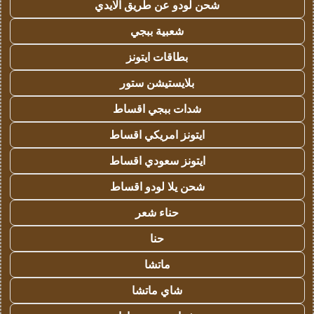
شحن لودو عن طريق الايدي
شعبية ببجي
بطاقات ايتونز
بلايستيشن ستور
شدات ببجي اقساط
ايتونز امريكي اقساط
ايتونز سعودي اقساط
شحن يلا لودو اقساط
حناء شعر
حنا
ماتشا
شاي ماتشا