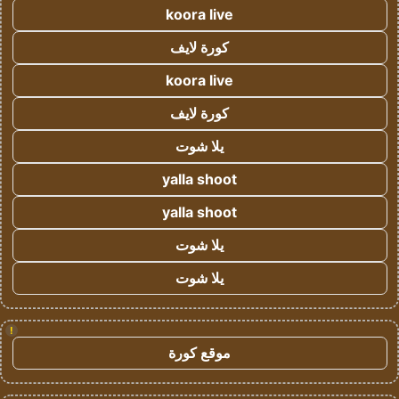
koora live
كورة لايف
koora live
كورة لايف
يلا شوت
yalla shoot
yalla shoot
يلا شوت
يلا شوت
!
موقع كورة