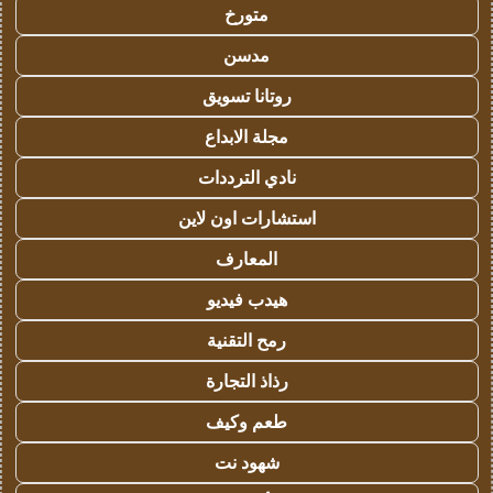
متورخ
مدسن
روتانا تسويق
مجلة الابداع
نادي الترددات
استشارات اون لاين
المعارف
هيدب فيديو
رمح التقنية
رذاذ التجارة
طعم وكيف
شهود نت