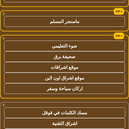
!
ماسنجر المسلم
!
ضوء التعليمي
صحيفة برق
موقع اشراقات
موقع اشراق اون لاين
اركان سياحة وسفر
!
مسك الكلمات في قوقل
اشراق التقنية