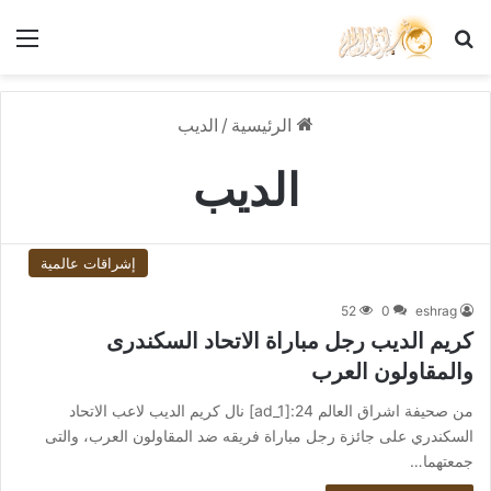
بحث عن
الق
الرئيسية
/
الديب
الديب
إشراقات عالمية
52
0
eshrag
كريم الديب رجل مباراة الاتحاد السكندرى
والمقاولون العرب
من صحيفة اشراق العالم 24:[ad_1] نال كريم الديب لاعب الاتحاد
السكندري على جائزة رجل مباراة فريقه ضد المقاولون العرب، والتى
جمعتهما…