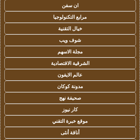
ان سفن
مرابع التكنولوجيا
خيال التقنية
شوف ويب
مجلة الاسهم
الشرقية الاقتصادية
عالم الايفون
مدونة كوكان
صحيفة نهج
كار نيوز
موقع خبرة التقني
أناقة أنثى