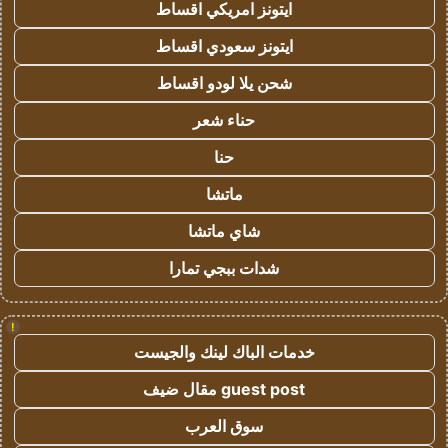
ايتونز امريكي اقساط
ايتونز سعودي اقساط
شحن يلا لودو اقساط
حناء شعر
حنا
ماتشا
شاي ماتشا
شدات ببجي تمارا
!
خدمات الباك لينك والجيست
guest post مقال ضيف
سوق العرب