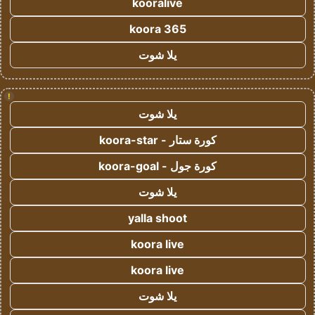
kooralive
koora 365
يلا شوت
!
يلا شوت
كورة ستار - koora-star
كورة جول - koora-goal
يلا شوت
yalla shoot
koora live
koora live
يلا شوت