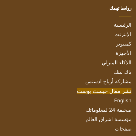
روابط تهمك
الرئيسية
الإنترنت
كمبيوتر
الأجهزة
الذكاء المنزلي
باك لينك
مشاركة أرباح ادسنس
نشر مقال جيست بوست
English
صحيفة 24 لمعلوماتك
مؤسسة اشراق العالم
صفحات