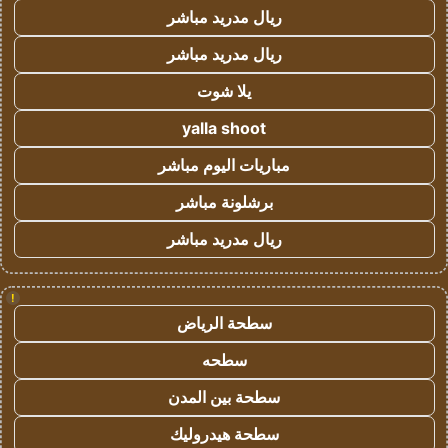
ريال مدريد مباشر
ريال مدريد مباشر
يلا شوت
yalla shoot
مباريات اليوم مباشر
برشلونة مباشر
ريال مدريد مباشر
!
سطحة الرياض
سطحه
سطحة بين المدن
سطحة هيدروليك