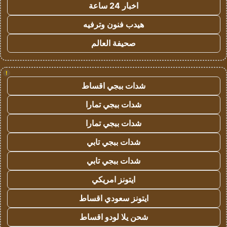
اخبار 24 ساعة
هيدب فنون وترفيه
صحيفة العالم
!
شدات ببجي اقساط
شدات ببجي تمارا
شدات ببجي تمارا
شدات ببجي تابي
شدات ببجي تابي
ايتونز امريكي
ايتونز سعودي اقساط
شحن يلا لودو اقساط