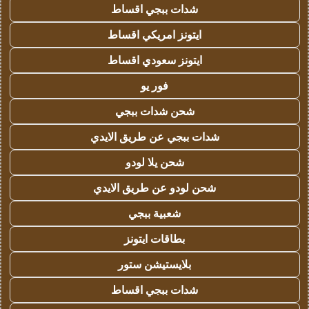
شدات ببجي اقساط
ايتونز امريكي اقساط
ايتونز سعودي اقساط
فور يو
شحن شدات ببجي
شدات ببجي عن طريق الايدي
شحن يلا لودو
شحن لودو عن طريق الايدي
شعبية ببجي
بطاقات ايتونز
بلايستيشن ستور
شدات ببجي اقساط