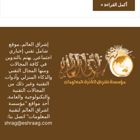
أكمل القراءة »
إشراق العالم..موقع
شامل تقني إخباري
اجتماعي, يهتم بالتدوين
في كافة المجالات
ومنها المجال التقني
والذكاء المنزلي وأدوات
التقنية وغير ذلك من
المجالات التقنية
والتكنولوجية والعامة.
أحد مواقع "مؤسسة
اشراق العالم لتقنية
المعلومات" اتصل بنا:
eshrag@eshraag.com