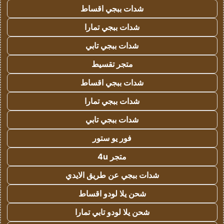
شدات ببجي اقساط
شدات ببجي تمارا
شدات ببجي تابي
متجر تقسيط
شدات ببجي اقساط
شدات ببجي تمارا
شدات ببجي تابي
فور يو ستور
متجر 4u
شدات ببجي عن طريق الايدي
شحن يلا لودو اقساط
شحن يلا لودو تابي تمارا