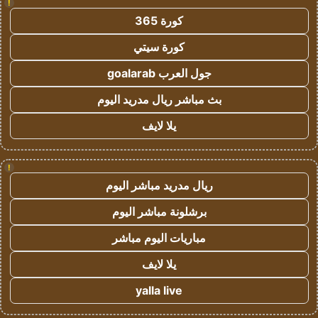
!
كورة 365
كورة سيتي
جول العرب goalarab
بث مباشر ريال مدريد اليوم
يلا لايف
!
ريال مدريد مباشر اليوم
برشلونة مباشر اليوم
مباريات اليوم مباشر
يلا لايف
yalla live