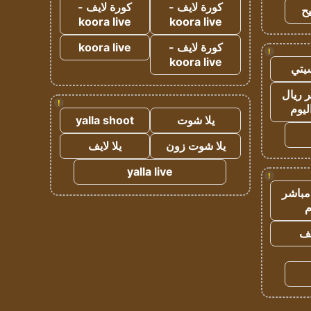
كورة لايف -
كورة لايف -
ح
koora live
koora live
كورة لايف -
koora live
!
koora live
يتي
 ريال
!
ليوم
يلا شوت
yalla shoot
يلا شوت زون
يلا لايف
yalla live
!
مباشر
م
يف