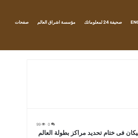
EN
صحيفة 24 لمعلوماتك
مؤسسة اشراق العالم
صفحات
99
0
كان فى ختام تحديد مراكز بطولة العالم