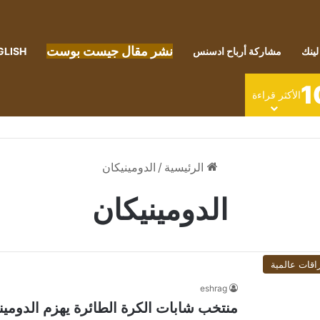
نشر مقال جيست بوست
لينك
مشاركة أرباح ادسنس
GLISH
1
الأكثر قراءة
الرئيسية
/
الدومينيكان
الدومينيكان
اقات عالمية
eshrag
منتخب شابات الكرة الطائرة يهزم الدوميني