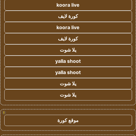
koora live
كورة لايف
koora live
كورة لايف
يلا شوت
yalla shoot
yalla shoot
يلا شوت
يلا شوت
!
موقع كورة