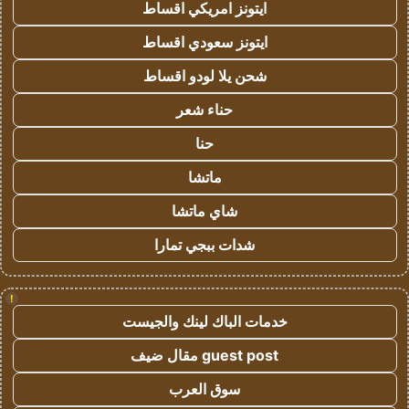
ايتونز امريكي اقساط
ايتونز سعودي اقساط
شحن يلا لودو اقساط
حناء شعر
حنا
ماتشا
شاي ماتشا
شدات ببجي تمارا
!
خدمات الباك لينك والجيست
guest post مقال ضيف
سوق العرب