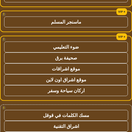
!
ماسنجر المسلم
!
ضوء التعليمي
صحيفة برق
موقع اشراقات
موقع اشراق اون لاين
اركان سياحة وسفر
!
مسك الكلمات في قوقل
اشراق التقنية