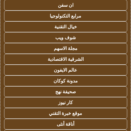
ان سفن
مرابع التكنولوجيا
خيال التقنية
شوف ويب
مجلة الاسهم
الشرقية الاقتصادية
عالم الايفون
مدونة كوكان
صحيفة نهج
كار نيوز
موقع خبرة التقني
أناقة أنثى