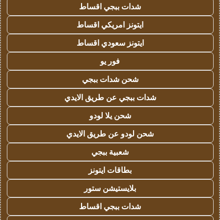
شدات ببجي اقساط
ايتونز امريكي اقساط
ايتونز سعودي اقساط
فور يو
شحن شدات ببجي
شدات ببجي عن طريق الايدي
شحن يلا لودو
شحن لودو عن طريق الايدي
شعبية ببجي
بطاقات ايتونز
بلايستيشن ستور
شدات ببجي اقساط