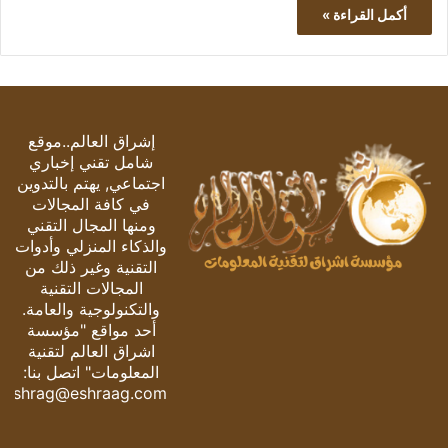
أكمل القراءة »
إشراق العالم..موقع
شامل تقني إخباري
اجتماعي, يهتم بالتدوين
في كافة المجالات
ومنها المجال التقني
والذكاء المنزلي وأدوات
التقنية وغير ذلك من
المجالات التقنية
والتكنولوجية والعامة.
أحد مواقع "مؤسسة
اشراق العالم لتقنية
المعلومات" اتصل بنا:
eshrag@eshraag.com