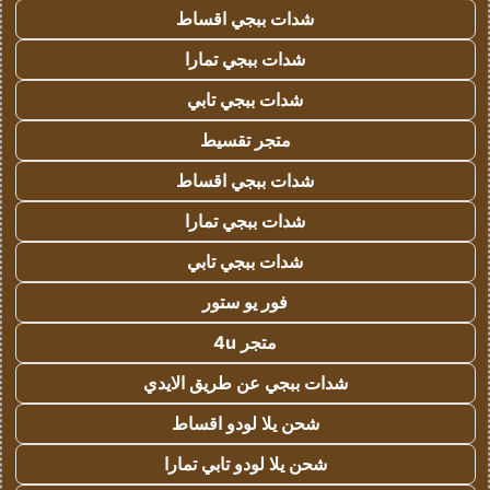
شدات ببجي اقساط
شدات ببجي تمارا
شدات ببجي تابي
متجر تقسيط
شدات ببجي اقساط
شدات ببجي تمارا
شدات ببجي تابي
فور يو ستور
متجر 4u
شدات ببجي عن طريق الايدي
شحن يلا لودو اقساط
شحن يلا لودو تابي تمارا