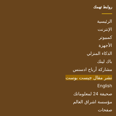
روابط تهمك
الرئيسية
الإنترنت
كمبيوتر
الأجهزة
الذكاء المنزلي
باك لينك
مشاركة أرباح ادسنس
نشر مقال جيست بوست
English
صحيفة 24 لمعلوماتك
مؤسسة اشراق العالم
صفحات