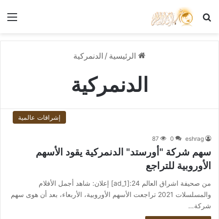
بحث عن
الق
الرئيسية
/
الدنمركية
الدنمركية
إشراقات عالمية
87
0
eshrag
سهم شركة "أورستد" الدنمركية يقود الأسهم
الأوروبية للتراجع
من صحيفة اشراق العالم 24:[ad_1] إعلان: شاهد أجمل الأفلام
والمسلسلات 2021 تراجعت الأسهم الأوروبية، الأربعاء، بعد أن هوى سهم
شركة…