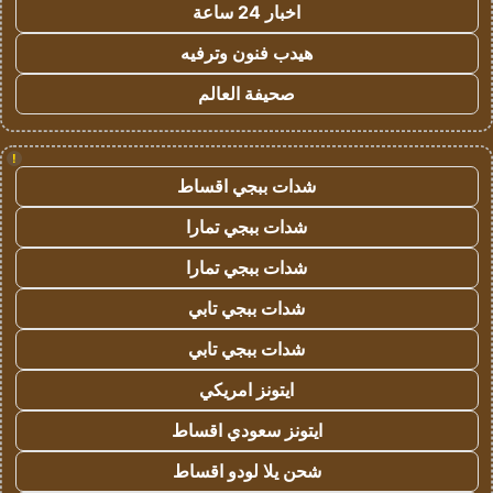
اخبار 24 ساعة
هيدب فنون وترفيه
صحيفة العالم
!
شدات ببجي اقساط
شدات ببجي تمارا
شدات ببجي تمارا
شدات ببجي تابي
شدات ببجي تابي
ايتونز امريكي
ايتونز سعودي اقساط
شحن يلا لودو اقساط