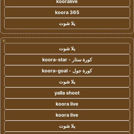
kooralive
koora 365
يلا شوت
!
يلا شوت
كورة ستار - koora-star
كورة جول - koora-goal
يلا شوت
yalla shoot
koora live
koora live
يلا شوت