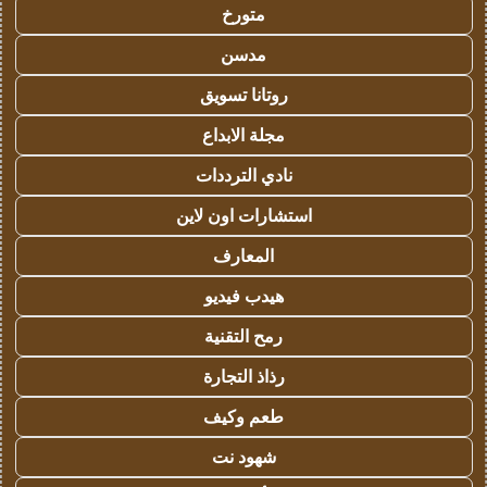
متورخ
مدسن
روتانا تسويق
مجلة الابداع
نادي الترددات
استشارات اون لاين
المعارف
هيدب فيديو
رمح التقنية
رذاذ التجارة
طعم وكيف
شهود نت