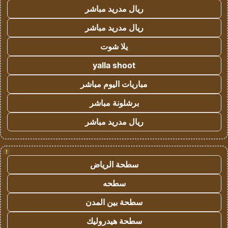
ريال مدريد مباشر
ريال مدريد مباشر
يلا شوت
yalla shoot
مباريات اليوم مباشر
برشلونة مباشر
ريال مدريد مباشر
!
سطحة الرياض
سطحه
سطحة بين المدن
سطحة هيدروليك