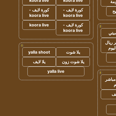
koora live
koora live
مة
كورة لايف -
كورة لايف -
ح
koora live
koora live
كورة لايف -
koora live
!
koora live
يتي
 ريال
!
ليوم
يلا شوت
yalla shoot
يلا شوت زون
يلا لايف
yalla live
!
مباشر
م
يف