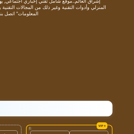
إشراق العالم..موقع شامل تقني إخباري اجتماعي, يهتم
المنزلي وأدوات التقنية وغير ذلك من المجالات التقنية 
المعلومات" اتصل بنا
!