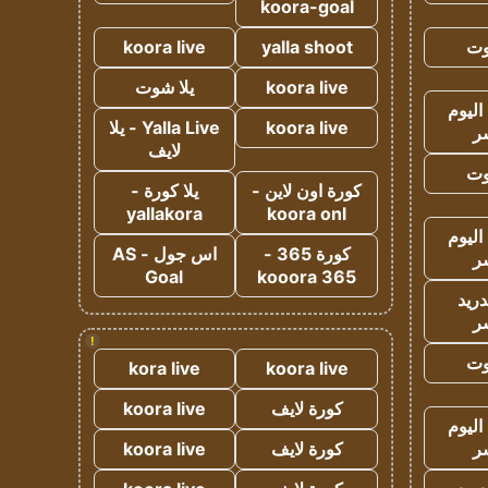
koora-goal
وت
yalla shoot
koora live
koora live
يلا شوت
اليوم
koora live
Yalla Live - يلا
ر
لايف
وت
كورة اون لاين -
يلا كورة -
yallakora
koora onl
اليوم
كورة 365 -
اس جول - AS
ر
Goal
kooora 365
دريد
ر
!
وت
kora live
koora live
كورة لايف
koora live
اليوم
ر
كورة لايف
koora live