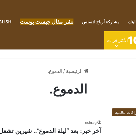
نشر مقال جيست بوست
لينك
مشاركة أرباح ادسنس
GLISH
1
الأكثر قراءة
الرئيسية
/
الدموع.
الدموع.
اقات عالمية
eshrag
آخر خبر: بعد “ليلة الدموع”.. شيرين تشع