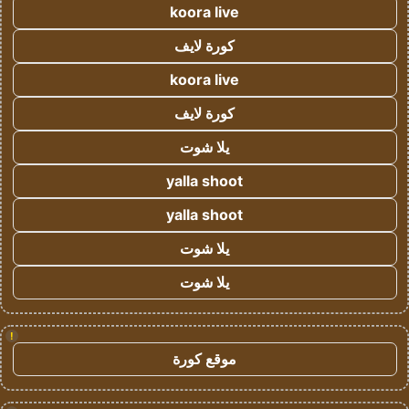
koora live
كورة لايف
koora live
كورة لايف
يلا شوت
yalla shoot
yalla shoot
يلا شوت
يلا شوت
!
موقع كورة