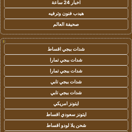
اخبار 24 ساعة
هيدب فنون وترفيه
صحيفة العالم
!
شدات ببجي اقساط
شدات ببجي تمارا
شدات ببجي تمارا
شدات ببجي تابي
شدات ببجي تابي
ايتونز امريكي
ايتونز سعودي اقساط
شحن يلا لودو اقساط