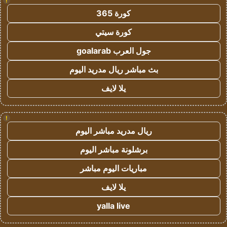
!
كورة 365
كورة سيتي
جول العرب goalarab
بث مباشر ريال مدريد اليوم
يلا لايف
!
ريال مدريد مباشر اليوم
برشلونة مباشر اليوم
مباريات اليوم مباشر
يلا لايف
yalla live