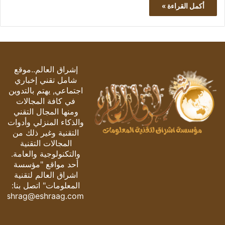
أكمل القراءة »
إشراق العالم..موقع
شامل تقني إخباري
اجتماعي, يهتم بالتدوين
في كافة المجالات
ومنها المجال التقني
والذكاء المنزلي وأدوات
التقنية وغير ذلك من
المجالات التقنية
والتكنولوجية والعامة.
أحد مواقع "مؤسسة
اشراق العالم لتقنية
المعلومات" اتصل بنا:
eshrag@eshraag.com