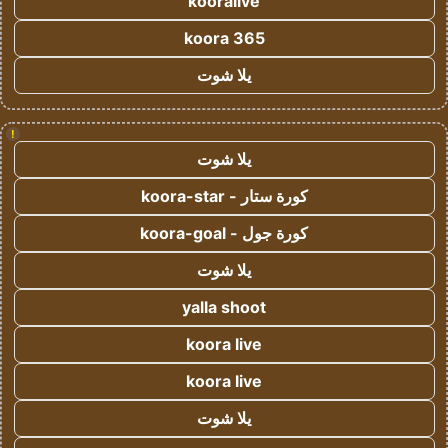
kooralive
koora 365
يلا شوت
!
يلا شوت
كورة ستار - koora-star
كورة جول - koora-goal
يلا شوت
yalla shoot
koora live
koora live
يلا شوت