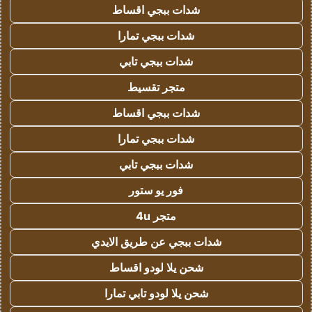
شدات ببجي اقساط
شدات ببجي تمارا
شدات ببجي تابي
متجر تقسيط
شدات ببجي اقساط
شدات ببجي تمارا
شدات ببجي تابي
فور يو ستور
متجر 4u
شدات ببجي عن طريق الايدي
شحن يلا لودو اقساط
شحن يلا لودو تابي تمارا