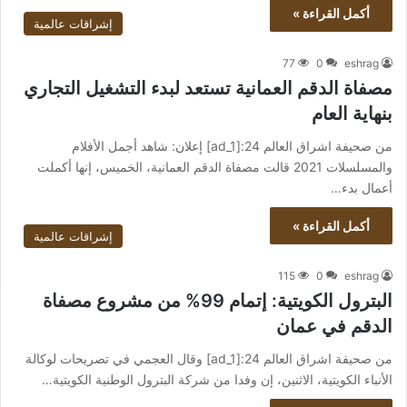
أكمل القراءة »
إشراقات عالمية
77
0
eshrag
مصفاة الدقم العمانية تستعد لبدء التشغيل التجاري
بنهاية العام
من صحيفة اشراق العالم 24:[ad_1] إعلان: شاهد أجمل الأفلام
والمسلسلات 2021 قالت مصفاة الدقم العمانية، الخميس، إنها أكملت
أعمال بدء…
أكمل القراءة »
إشراقات عالمية
115
0
eshrag
البترول الكويتية: إتمام 99% من مشروع مصفاة
الدقم في عمان
من صحيفة اشراق العالم 24:[ad_1] وقال العجمي في تصريحات لوكالة
الأنباء الكويتية، الاثنين، إن وفدا من شركة البترول الوطنية الكويتية…