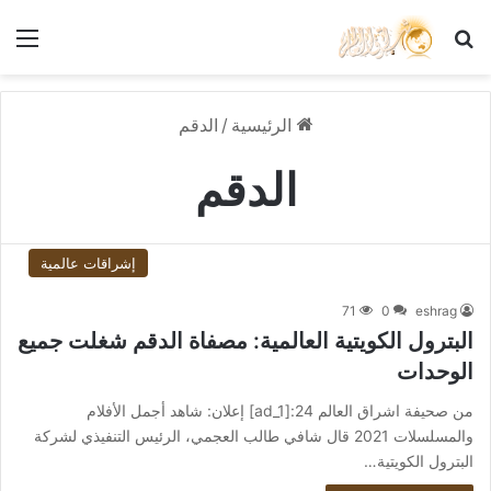
بحث عن
الق
الرئيسية
/
الدقم
الدقم
إشراقات عالمية
71
0
eshrag
البترول الكويتية العالمية: مصفاة الدقم شغلت جميع
الوحدات
من صحيفة اشراق العالم 24:[ad_1] إعلان: شاهد أجمل الأفلام
والمسلسلات 2021 قال شافي طالب العجمي، الرئيس التنفيذي لشركة
البترول الكويتية…