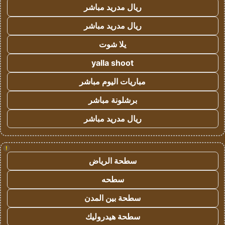
ريال مدريد مباشر
ريال مدريد مباشر
يلا شوت
yalla shoot
مباريات اليوم مباشر
برشلونة مباشر
ريال مدريد مباشر
!
سطحة الرياض
سطحه
سطحة بين المدن
سطحة هيدروليك