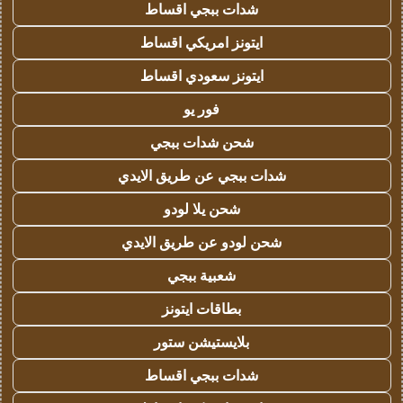
شدات ببجي اقساط
ايتونز امريكي اقساط
ايتونز سعودي اقساط
فور يو
شحن شدات ببجي
شدات ببجي عن طريق الايدي
شحن يلا لودو
شحن لودو عن طريق الايدي
شعبية ببجي
بطاقات ايتونز
بلايستيشن ستور
شدات ببجي اقساط