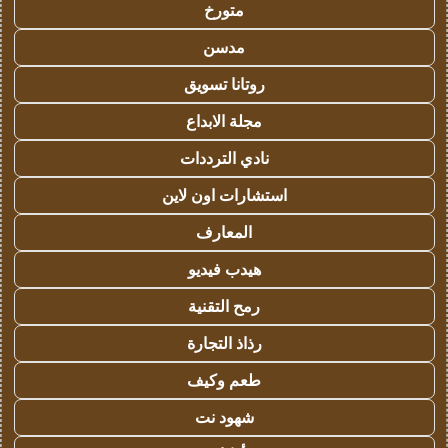
متورخ
مدسن
روتانا تسويق
مجلة الابداع
نادي الترددات
استشارات اون لاين
المعارف
هيدب فيديو
رمح التقنية
رذاذ التجارة
طعم وكيف
شهود نت