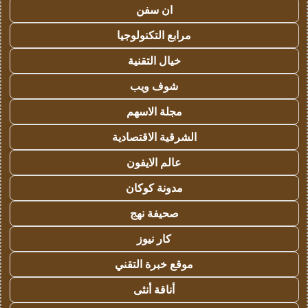
ان سفن
مرابع التكنولوجيا
خيال التقنية
شوف ويب
مجلة الاسهم
الشرقية الاقتصادية
عالم الايفون
مدونة كوكان
صحيفة نهج
كار نيوز
موقع خبرة التقني
أناقة أنثى