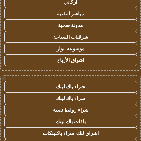
أركاني
مباشر التقنية
مدونة صحبة
شرقيات السياحة
موسوعة انوار
اشراق الأرباح
!
شراء باك لينك
شراء باك لينك
شراء روابط نصية
باقات باك لينك
اشراق لنك، شراء باكلينكات