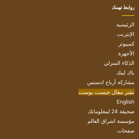
روابط تهمك
الرئيسية
الإنترنت
كمبيوتر
الأجهزة
الذكاء المنزلي
باك لينك
مشاركة أرباح ادسنس
نشر مقال جيست بوست
English
صحيفة 24 لمعلوماتك
مؤسسة اشراق العالم
صفحات