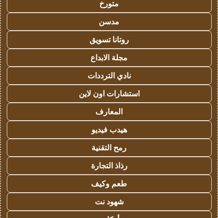
متورخ
مدسن
روتانا تسويق
مجلة الابداع
نادي الترددات
استشارات اون لاين
المعارف
هيدب فيديو
رمح التقنية
رذاذ التجارة
طعم وكيف
شهود نت