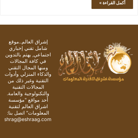
أكمل القراءة »
إشراق العالم..موقع
شامل تقني إخباري
اجتماعي, يهتم بالتدوين
في كافة المجالات
ومنها المجال التقني
والذكاء المنزلي وأدوات
التقنية وغير ذلك من
المجالات التقنية
والتكنولوجية والعامة.
أحد مواقع "مؤسسة
اشراق العالم لتقنية
المعلومات" اتصل بنا:
eshrag@eshraag.com