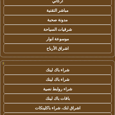
أركاني
مباشر التقنية
مدونة صحبة
شرقيات السياحة
موسوعة انوار
اشراق الأرباح
!
شراء باك لينك
شراء باك لينك
شراء روابط نصية
باقات باك لينك
اشراق لنك، شراء باكلينكات