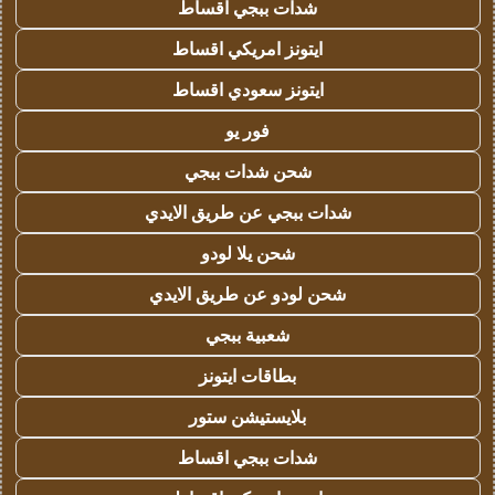
شدات ببجي اقساط
ايتونز امريكي اقساط
ايتونز سعودي اقساط
فور يو
شحن شدات ببجي
شدات ببجي عن طريق الايدي
شحن يلا لودو
شحن لودو عن طريق الايدي
شعبية ببجي
بطاقات ايتونز
بلايستيشن ستور
شدات ببجي اقساط