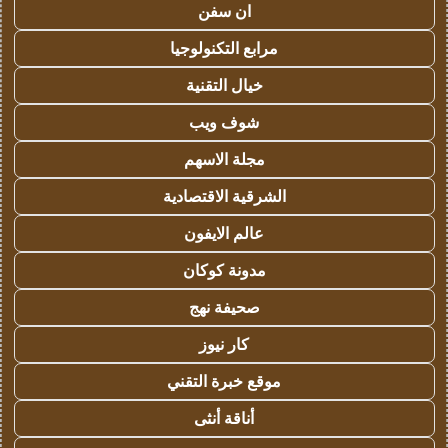
ان سفن
مرابع التكنولوجيا
خيال التقنية
شوف ويب
مجلة الاسهم
الشرقية الاقتصادية
عالم الايفون
مدونة كوكان
صحيفة نهج
كار نيوز
موقع خبرة التقني
أناقة أنثى