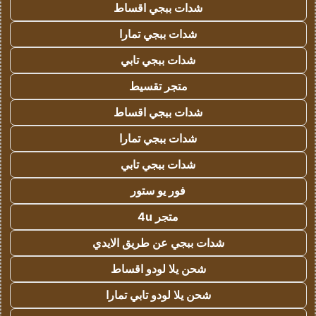
شدات ببجي اقساط
شدات ببجي تمارا
شدات ببجي تابي
متجر تقسيط
شدات ببجي اقساط
شدات ببجي تمارا
شدات ببجي تابي
فور يو ستور
متجر 4u
شدات ببجي عن طريق الايدي
شحن يلا لودو اقساط
شحن يلا لودو تابي تمارا