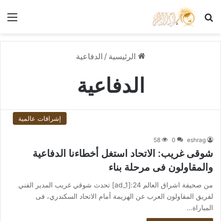
بحث عن
الق
الرئيسية
/
الدفاعية
الدفاعية
إشراقات عالمية
58
0
eshrag
شوقى غريب: الاتحاد استغل أخطاءنا الدفاعية
والمقاولون فى مرحلة بناء
من صحيفة اشراق العالم 24:[ad_1] تحدث شوقي غريب المدير الفني
لفريق المقاولون العرب عن الهزيمة أمام الاتحاد السكندري، فى
المباراة…