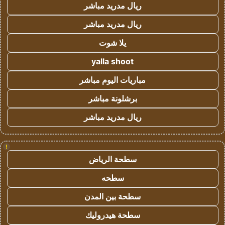
ريال مدريد مباشر
ريال مدريد مباشر
يلا شوت
yalla shoot
مباريات اليوم مباشر
برشلونة مباشر
ريال مدريد مباشر
!
سطحة الرياض
سطحه
سطحة بين المدن
سطحة هيدروليك