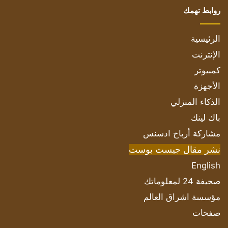
روابط تهمك
الرئيسية
الإنترنت
كمبيوتر
الأجهزة
الذكاء المنزلي
باك لينك
مشاركة أرباح ادسنس
نشر مقال جيست بوست
English
صحيفة 24 لمعلوماتك
مؤسسة اشراق العالم
صفحات