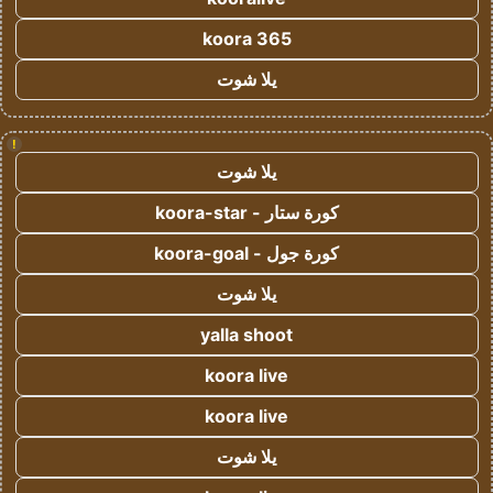
koora 365
يلا شوت
!
يلا شوت
كورة ستار - koora-star
كورة جول - koora-goal
يلا شوت
yalla shoot
koora live
koora live
يلا شوت