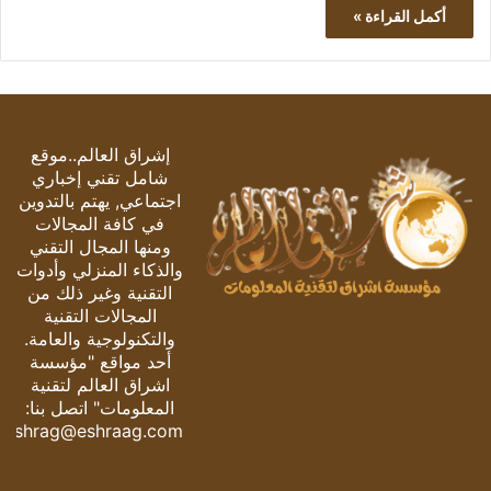
أكمل القراءة »
إشراق العالم..موقع
شامل تقني إخباري
اجتماعي, يهتم بالتدوين
في كافة المجالات
ومنها المجال التقني
والذكاء المنزلي وأدوات
التقنية وغير ذلك من
المجالات التقنية
والتكنولوجية والعامة.
أحد مواقع "مؤسسة
اشراق العالم لتقنية
المعلومات" اتصل بنا:
eshrag@eshraag.com