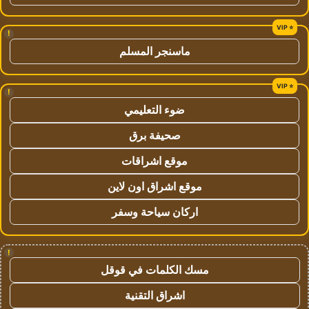
!
ماسنجر المسلم
!
ضوء التعليمي
صحيفة برق
موقع اشراقات
موقع اشراق اون لاين
اركان سياحة وسفر
!
مسك الكلمات في قوقل
اشراق التقنية