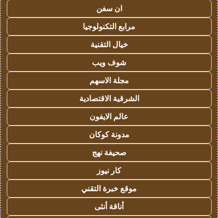
ان سفن
مرابع التكنولوجيا
خيال التقنية
شوف ويب
مجلة الاسهم
الشرقية الاقتصادية
عالم الايفون
مدونة كوكان
صحيفة نهج
كار نيوز
موقع خبرة التقني
أناقة أنثى