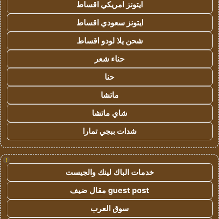
ايتونز امريكي اقساط
ايتونز سعودي اقساط
شحن يلا لودو اقساط
حناء شعر
حنا
ماتشا
شاي ماتشا
شدات ببجي تمارا
!
خدمات الباك لينك والجيست
guest post مقال ضيف
سوق العرب