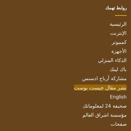
روابط تهمك
الرئيسية
الإنترنت
كمبيوتر
الأجهزة
الذكاء المنزلي
باك لينك
مشاركة أرباح ادسنس
نشر مقال جيست بوست
English
صحيفة 24 لمعلوماتك
مؤسسة اشراق العالم
صفحات