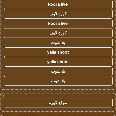
koora live
كورة لايف
koora live
كورة لايف
يلا شوت
yalla shoot
yalla shoot
يلا شوت
يلا شوت
!
موقع كورة