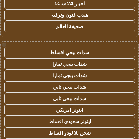
اخبار 24 ساعة
هيدب فنون وترفيه
صحيفة العالم
!
شدات ببجي اقساط
شدات ببجي تمارا
شدات ببجي تمارا
شدات ببجي تابي
شدات ببجي تابي
ايتونز امريكي
ايتونز سعودي اقساط
شحن يلا لودو اقساط