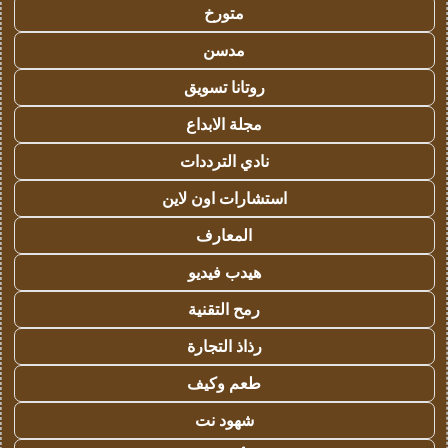
متورخ
مدسن
روتانا تسويق
مجلة الابداع
نادي الترددات
استشارات اون لاين
المعارف
هيدب فيديو
رمح التقنية
رذاذ التجارة
طعم وكيف
شهود نت