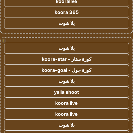
kooralive
koora 365
يلا شوت
!
يلا شوت
كورة ستار - koora-star
كورة جول - koora-goal
يلا شوت
yalla shoot
koora live
koora live
يلا شوت