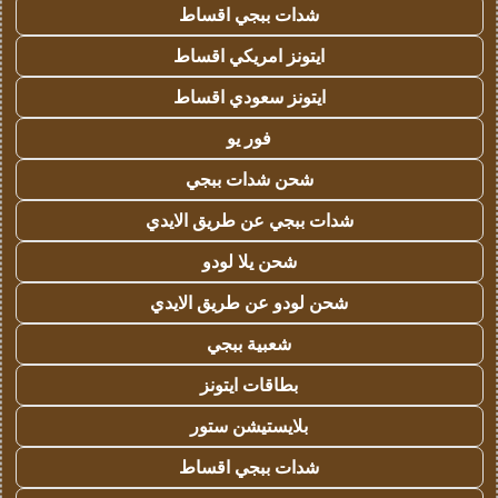
شدات ببجي اقساط
ايتونز امريكي اقساط
ايتونز سعودي اقساط
فور يو
شحن شدات ببجي
شدات ببجي عن طريق الايدي
شحن يلا لودو
شحن لودو عن طريق الايدي
شعبية ببجي
بطاقات ايتونز
بلايستيشن ستور
شدات ببجي اقساط