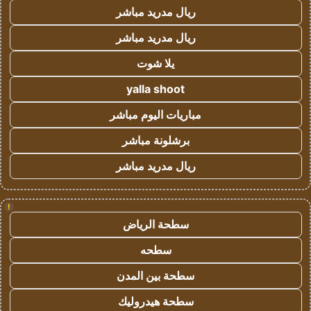
ريال مدريد مباشر
ريال مدريد مباشر
يلا شوت
yalla shoot
مباريات اليوم مباشر
برشلونة مباشر
ريال مدريد مباشر
!
سطحة الرياض
سطحه
سطحة بين المدن
سطحة هيدروليك