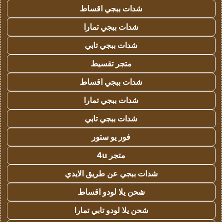
شدات ببجي اقساط
شدات ببجي تمارا
شدات ببجي تابي
متجر تقسيط
شدات ببجي اقساط
شدات ببجي تمارا
شدات ببجي تابي
فور يو ستور
متجر 4u
شدات ببجي عن طريق الايدي
شحن يلا لودو اقساط
شحن يلا لودو تابي تمارا