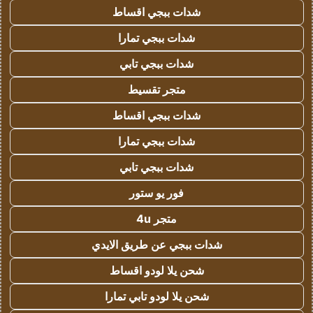
شدات ببجي اقساط
شدات ببجي تمارا
شدات ببجي تابي
متجر تقسيط
شدات ببجي اقساط
شدات ببجي تمارا
شدات ببجي تابي
فور يو ستور
متجر 4u
شدات ببجي عن طريق الايدي
شحن يلا لودو اقساط
شحن يلا لودو تابي تمارا