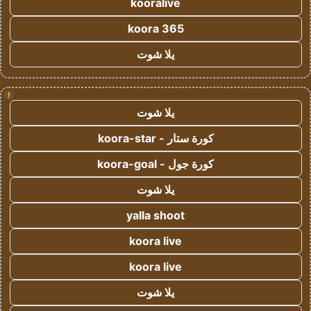
kooralive
koora 365
يلا شوت
!
يلا شوت
كورة ستار - koora-star
كورة جول - koora-goal
يلا شوت
yalla shoot
koora live
koora live
يلا شوت