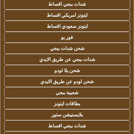
شدات ببجي اقساط
ايتونز امريكي اقساط
ايتونز سعودي اقساط
فور يو
شحن شدات ببجي
شدات ببجي عن طريق الايدي
شحن يلا لودو
شحن لودو عن طريق الايدي
شعبية ببجي
بطاقات ايتونز
بلايستيشن ستور
شدات ببجي اقساط