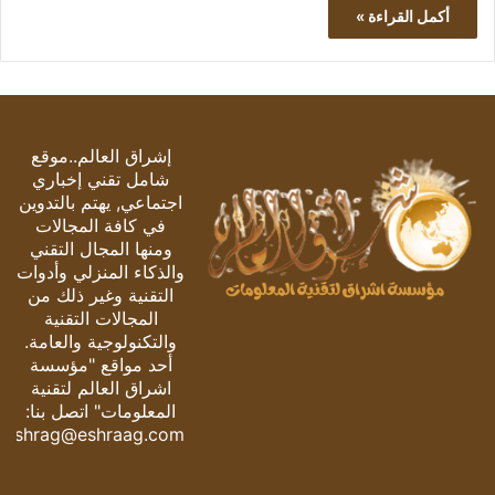
أكمل القراءة »
إشراق العالم..موقع
شامل تقني إخباري
اجتماعي, يهتم بالتدوين
في كافة المجالات
ومنها المجال التقني
والذكاء المنزلي وأدوات
التقنية وغير ذلك من
المجالات التقنية
والتكنولوجية والعامة.
أحد مواقع "مؤسسة
اشراق العالم لتقنية
المعلومات" اتصل بنا:
eshrag@eshraag.com