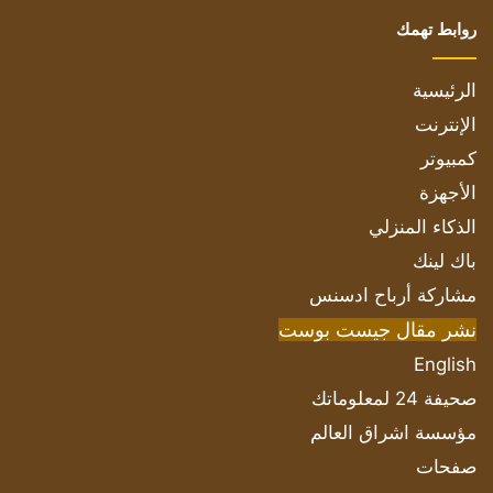
روابط تهمك
الرئيسية
الإنترنت
كمبيوتر
الأجهزة
الذكاء المنزلي
باك لينك
مشاركة أرباح ادسنس
نشر مقال جيست بوست
English
صحيفة 24 لمعلوماتك
مؤسسة اشراق العالم
صفحات