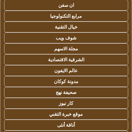
ان سفن
مرابع التكنولوجيا
خيال التقنية
شوف ويب
مجلة الاسهم
الشرقية الاقتصادية
عالم الايفون
مدونة كوكان
صحيفة نهج
كار نيوز
موقع خبرة التقني
أناقة أنثى