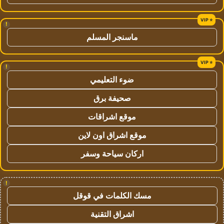
!
ماسنجر المسلم
!
ضوء التعليمي
صحيفة برق
موقع اشراقات
موقع اشراق اون لاين
اركان سياحة وسفر
!
مسك الكلمات في قوقل
اشراق التقنية