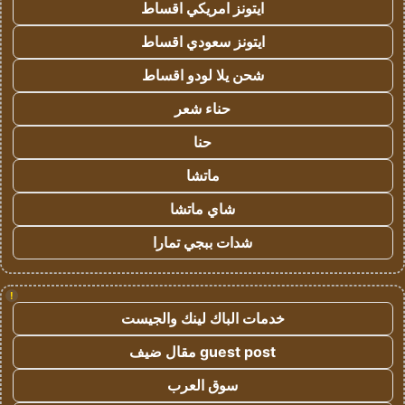
ايتونز امريكي اقساط
ايتونز سعودي اقساط
شحن يلا لودو اقساط
حناء شعر
حنا
ماتشا
شاي ماتشا
شدات ببجي تمارا
!
خدمات الباك لينك والجيست
guest post مقال ضيف
سوق العرب