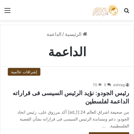
بحث عن
الق
الرئيسية
/
الداعمة
الداعمة
إشراقات عالمية
70
0
eshrag
رئيس الجودو: نؤيد الرئيس السيسى فى قراراته
الداعمة لفلسطين
من صحيفة اشراق العالم 24:[ad_1] أكد مرزوق على، رئيس اتحاد
الجودو، دعم ومساندة الرئيس السيسى فى قراراته بشأن القضية
الفلسطينية. …