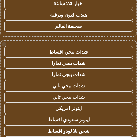
اخبار 24 ساعة
هيدب فنون وترفيه
صحيفة العالم
!
شدات ببجي اقساط
شدات ببجي تمارا
شدات ببجي تمارا
شدات ببجي تابي
شدات ببجي تابي
ايتونز امريكي
ايتونز سعودي اقساط
شحن يلا لودو اقساط