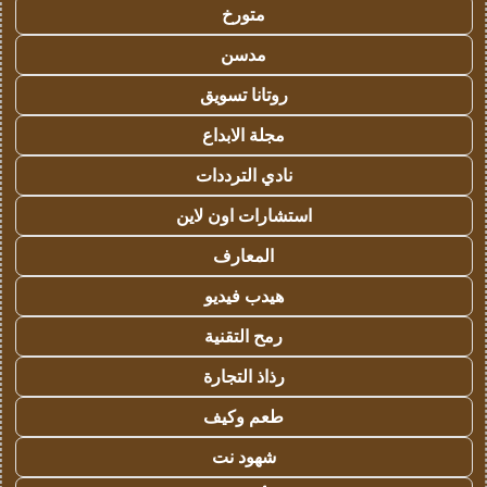
متورخ
مدسن
روتانا تسويق
مجلة الابداع
نادي الترددات
استشارات اون لاين
المعارف
هيدب فيديو
رمح التقنية
رذاذ التجارة
طعم وكيف
شهود نت