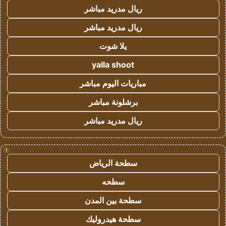
ريال مدريد مباشر
ريال مدريد مباشر
يلا شوت
yalla shoot
مباريات اليوم مباشر
برشلونة مباشر
ريال مدريد مباشر
!
سطحة الرياض
سطحه
سطحة بين المدن
سطحة هيدروليك