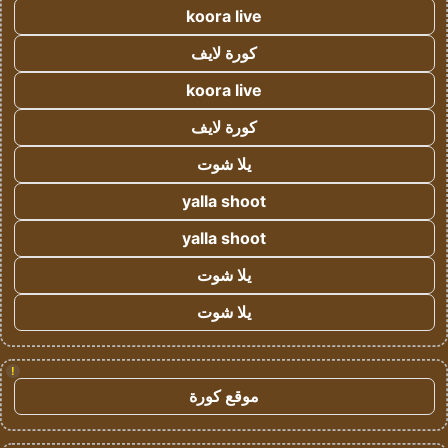
koora live
كورة لايف
koora live
كورة لايف
يلا شوت
yalla shoot
yalla shoot
يلا شوت
يلا شوت
!
موقع كورة