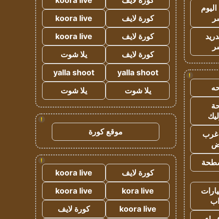
كورة لايف
koora live
اليوم
ر
كورة لايف
koora live
دريد
كورة لايف
koora live
ر
كورة لايف
يلا شوت
yalla shoot
yalla shoot
!
ه
يلا شوت
يلا شوت
ة
ليك
!
موقع كورة
غرب
اض
!
طحة
كورة لايف
koora live
ارات
kora live
koora live
ب
koora live
كورة لايف