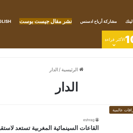
نشر مقال جيست بوست
لينك
مشاركة أرباح ادسنس
GLISH
1
الأكثر قراءة
الرئيسية
/
الدار
الدار
اقات عالمية
eshrag
القاعات السينمائية المغربية تستعد لاستقب