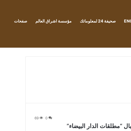
EN
صحيفة 24 لمعلوماتك
مؤسسة اشراق العالم
صفحات
69
0
ال “مطلقات الدار البيضاء”