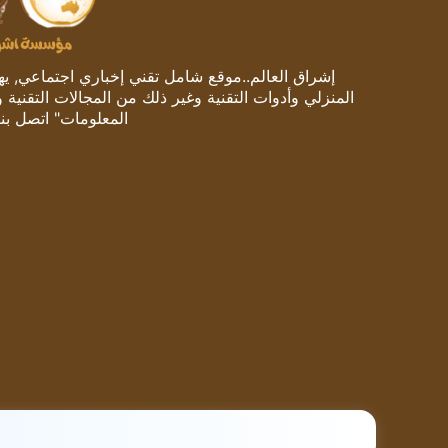
إشراق العالم..موقع شامل تقني إخباري اجتماعي, يهتم
المنزلي وأدوات التقنية وغير ذلك من المجالات التقنية 
المعلومات" اتصل بنا