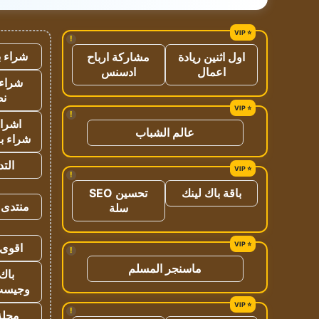
!
شراء ب
اول اثنين ريادة
مشاركة ارباح
اعمال
ادسنس
شراء 
نص
!
اشراق
عالم الشباب
شراء با
الت
!
باقة باك لينك
تحسين SEO
منتدى 
سلة
اقوى 
!
ماسنجر المسلم
باك 
وجيست
!
مجلة 