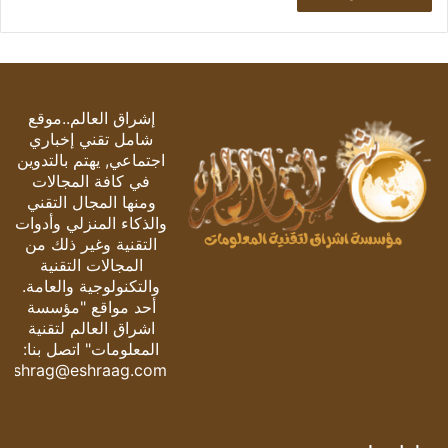
إشراق العالم..موقع
شامل تقني إخباري
اجتماعي, يهتم بالتدوين
في كافة المجالات
ومنها المجال التقني
والذكاء المنزلي وأدوات
التقنية وغير ذلك من
المجالات التقنية
والتكنولوجية والعامة.
أحد مواقع "مؤسسة
اشراق العالم لتقنية
المعلومات" اتصل بنا:
eshrag@eshraag.com