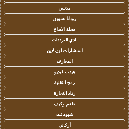
مدسن
روتانا تسويق
مجلة الابداع
نادي الترددات
استشارات اون لاين
المعارف
هيدب فيديو
رمح التقنية
رذاذ التجارة
طعم وكيف
شهود نت
أركاني