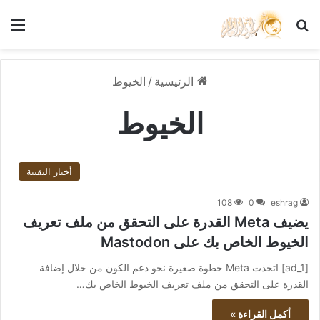
بحث عن
الق
الرئيسية
/
الخيوط
الخيوط
أخبار التقنية
108
0
eshrag
يضيف Meta القدرة على التحقق من ملف تعريف
الخيوط الخاص بك على Mastodon
[ad_1] اتخذت Meta خطوة صغيرة نحو دعم الكون من خلال إضافة
القدرة على التحقق من ملف تعريف الخيوط الخاص بك…
أكمل القراءة »