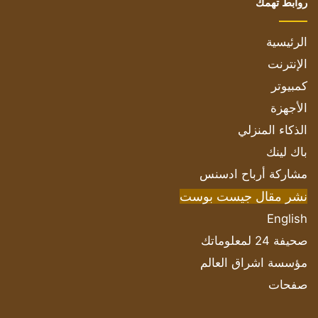
روابط تهمك
الرئيسية
الإنترنت
كمبيوتر
الأجهزة
الذكاء المنزلي
باك لينك
مشاركة أرباح ادسنس
نشر مقال جيست بوست
English
صحيفة 24 لمعلوماتك
مؤسسة اشراق العالم
صفحات