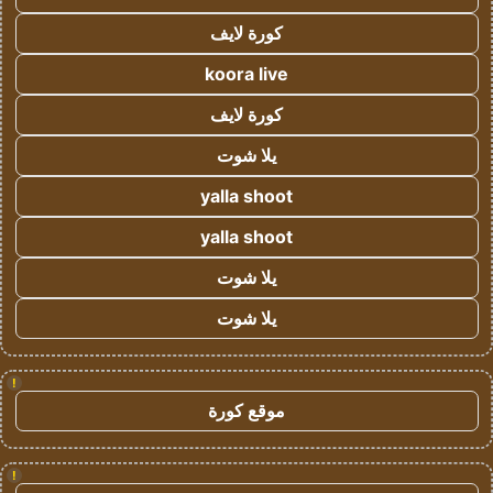
كورة لايف
koora live
كورة لايف
يلا شوت
yalla shoot
yalla shoot
يلا شوت
يلا شوت
!
موقع كورة
!