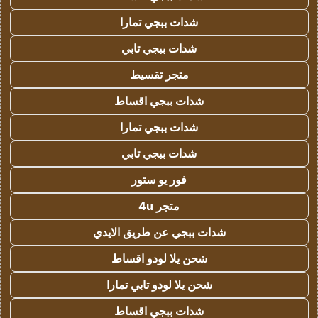
شدات ببجي تمارا
شدات ببجي تابي
متجر تقسيط
شدات ببجي اقساط
شدات ببجي تمارا
شدات ببجي تابي
فور يو ستور
متجر 4u
شدات ببجي عن طريق الايدي
شحن يلا لودو اقساط
شحن يلا لودو تابي تمارا
شدات ببجي اقساط