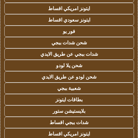
ايتونز امريكي اقساط
ايتونز سعودي اقساط
فور يو
شحن شدات ببجي
شدات ببجي عن طريق الايدي
شحن يلا لودو
شحن لودو عن طريق الايدي
شعبية ببجي
بطاقات ايتونز
بلايستيشن ستور
شدات ببجي اقساط
ايتونز امريكي اقساط