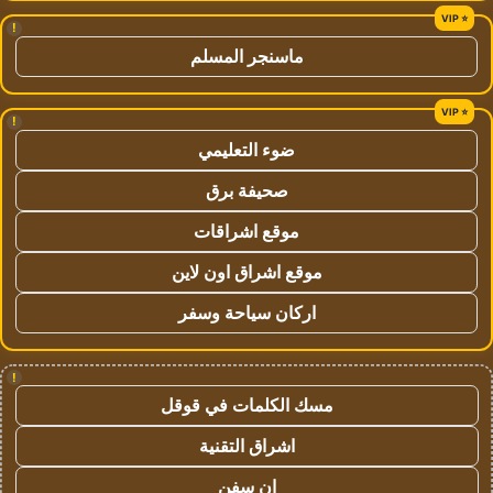
!
ماسنجر المسلم
!
ضوء التعليمي
صحيفة برق
موقع اشراقات
موقع اشراق اون لاين
اركان سياحة وسفر
!
مسك الكلمات في قوقل
اشراق التقنية
ان سفن