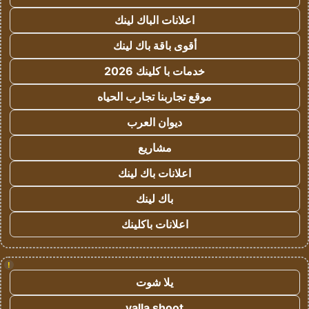
اعلانات الباك لينك
أقوى باقة باك لينك
خدمات با كلينك 2026
موقع تجاربنا تجارب الحياه
ديوان العرب
مشاريع
اعلانات باك لينك
باك لينك
اعلانات باكلينك
!
يلا شوت
yalla shoot