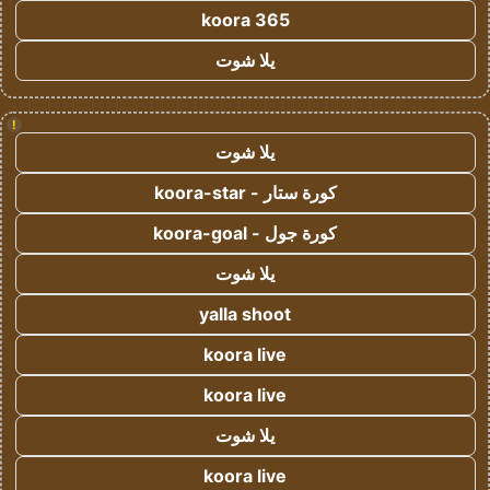
koora 365
يلا شوت
!
يلا شوت
كورة ستار - koora-star
كورة جول - koora-goal
يلا شوت
yalla shoot
koora live
koora live
يلا شوت
koora live