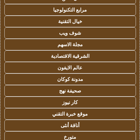
مرابع التكنولوجيا
خيال التقنية
شوف ويب
مجلة الاسهم
الشرقية الاقتصادية
عالم الايفون
مدونة كوكان
صحيفة نهج
كار نيوز
موقع خبرة التقني
أناقة أنثى
متورخ