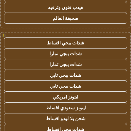
هيدب فنون وترفيه
صحيفة العالم
!
شدات ببجي اقساط
شدات ببجي تمارا
شدات ببجي تمارا
شدات ببجي تابي
شدات ببجي تابي
ايتونز امريكي
ايتونز سعودي اقساط
شحن يلا لودو اقساط
شدات ببجي اقساط