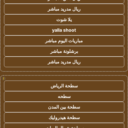
ريال مدريد مباشر
يلا شوت
yalla shoot
مباريات اليوم مباشر
برشلونة مباشر
ريال مدريد مباشر
!
سطحة الرياض
سطحه
سطحة بين المدن
سطحة هيدروليك