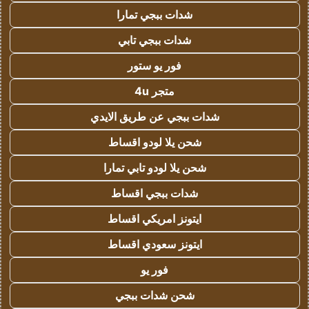
شدات ببجي تمارا
شدات ببجي تابي
فور يو ستور
متجر 4u
شدات ببجي عن طريق الايدي
شحن يلا لودو اقساط
شحن يلا لودو تابي تمارا
شدات ببجي اقساط
ايتونز امريكي اقساط
ايتونز سعودي اقساط
فور يو
شحن شدات ببجي