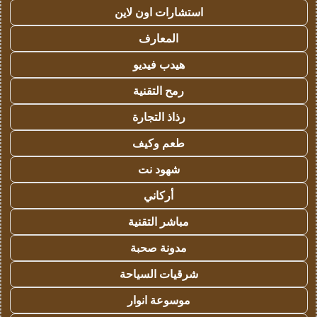
استشارات اون لاين
المعارف
هيدب فيديو
رمح التقنية
رذاذ التجارة
طعم وكيف
شهود نت
أركاني
مباشر التقنية
مدونة صحبة
شرقيات السياحة
موسوعة انوار