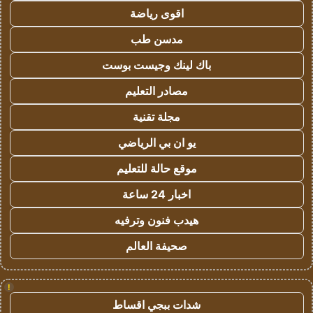
اقوى رياضة
مدسن طب
باك لينك وجيست بوست
مصادر التعليم
مجلة تقنية
يو ان بي الرياضي
موقع حالة للتعليم
اخبار 24 ساعة
هيدب فنون وترفيه
صحيفة العالم
!
شدات ببجي اقساط