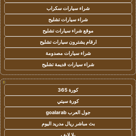
شراء سيارات سكراب
شراء سيارات تشليح
موقع شراء سيارات تشليح
ارقام يشترون سيارات تشليح
شراء سيارات مصدومة
شراء سيارات قديمة تشليح
!
كورة 365
كورة سيتي
جول العرب goalarab
بث مباشر ريال مدريد اليوم
يلا لايف