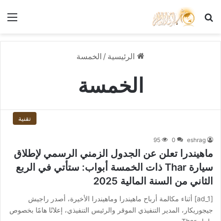
بحث عن
الق
الرئيسية
/
الخمسة
الخمسة
تقنية
95
0
eshrag
ماهيندرا تعلن عن الجدول الزمني الرسمي لإطلاق
سيارة Thar ذات الخمسة أبواب: ستأتي في الربع
الثاني من السنة المالية 2025
[ad_1] أثناء مكالمة أرباح ماهيندرا وماهيندرا الأخيرة، أصدر راجيش
جيجوريكار، المدير التنفيذي الموقر والرئيس التنفيذي، إعلانًا هامًا بخصوص