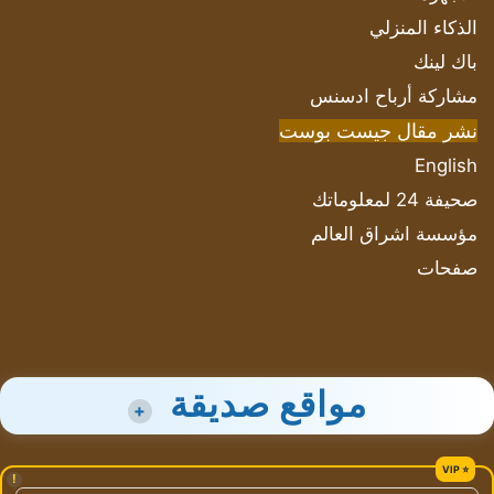
الذكاء المنزلي
باك لينك
مشاركة أرباح ادسنس
نشر مقال جيست بوست
English
صحيفة 24 لمعلوماتك
مؤسسة اشراق العالم
صفحات
مواقع صديقة
+
!