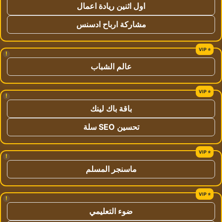
اول اثنين ريادة اعمال
مشاركة ارباح ادسنس
!
عالم الشباب
!
باقة باك لينك
تحسين SEO سلة
!
ماسنجر المسلم
!
ضوء التعليمي