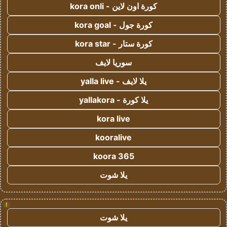
كورة اون لاين - kora onli
كورة جول - kora goal
كورة ستار - kora star
سوريا لايف
يلا لايف - yalla live
يلا كورة - yallakora
kora live
kooralive
koora 365
يلا شوت
!
يلا شوت