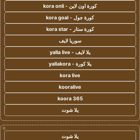
كورة اون لاين - kora onli
كورة جول - kora goal
كورة ستار - kora star
سوريا لايف
يلا لايف - yalla live
يلا كورة - yallakora
kora live
kooralive
koora 365
يلا شوت
!
يلا شوت