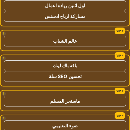
اول اثنين ريادة اعمال
مشاركة ارباح ادسنس
!
عالم الشباب
!
باقة باك لينك
تحسين SEO سلة
!
ماسنجر المسلم
!
ضوء التعليمي