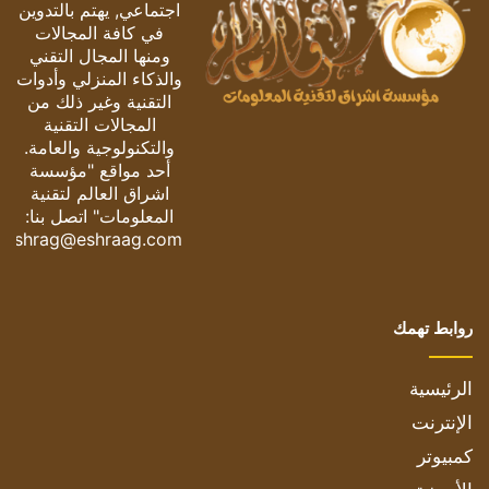
اجتماعي, يهتم بالتدوين
في كافة المجالات
ومنها المجال التقني
والذكاء المنزلي وأدوات
التقنية وغير ذلك من
المجالات التقنية
والتكنولوجية والعامة.
أحد مواقع "مؤسسة
اشراق العالم لتقنية
المعلومات" اتصل بنا:
eshrag@eshraag.com
روابط تهمك
الرئيسية
الإنترنت
كمبيوتر