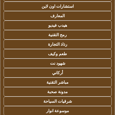
استشارات اون لاين
المعارف
هيدب فيديو
رمح التقنية
رذاذ التجارة
طعم وكيف
شهود نت
أركاني
مباشر التقنية
مدونة صحبة
شرقيات السياحة
موسوعة انوار