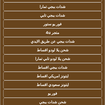
شدات ببجي تمارا
شدات ببجي تابي
فور يو ستور
متجر 4u
شدات ببجي عن طريق الايدي
شحن يلا لودو اقساط
شحن يلا لودو تابي تمارا
شدات ببجي اقساط
ايتونز امريكي اقساط
ايتونز سعودي اقساط
فور يو
شحن شدات ببجي