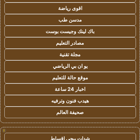
اقوى رياضة
مدسن طب
باك لينك وجيست بوست
مصادر التعليم
مجلة تقنية
يو ان بي الرياضي
موقع حالة للتعليم
اخبار 24 ساعة
هيدب فنون وترفيه
صحيفة العالم
!
شدات ببجي اقساط