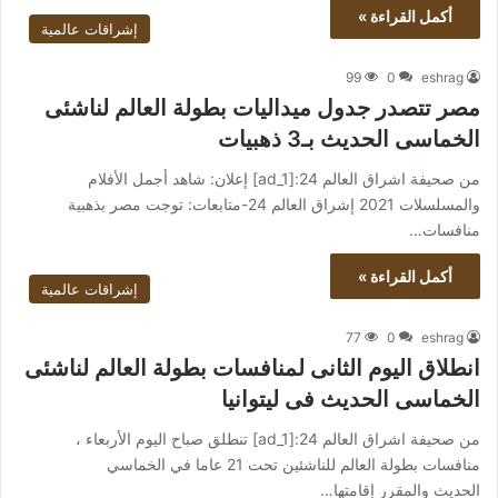
أكمل القراءة »
إشراقات عالمية
99
0
eshrag
مصر تتصدر جدول ميداليات بطولة العالم لناشئى
الخماسى الحديث بـ3 ذهبيات
من صحيفة اشراق العالم 24:[ad_1] إعلان: شاهد أجمل الأفلام
والمسلسلات 2021 إشراق العالم 24-متابعات: توجت مصر بذهبية
منافسات…
أكمل القراءة »
إشراقات عالمية
77
0
eshrag
انطلاق اليوم الثانى لمنافسات بطولة العالم لناشئى
الخماسى الحديث فى ليتوانيا
من صحيفة اشراق العالم 24:[ad_1] تنطلق صباح اليوم الأربعاء ،
منافسات بطولة العالم للناشئين تحت 21 عاما في الخماسي
الحديث والمقرر إقامتها…