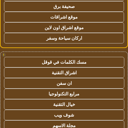
صحيفة برق
موقع اشراقات
موقع اشراق اون لاين
اركان سياحة وسفر
!
مسك الكلمات في قوقل
اشراق التقنية
ان سفن
مرابع التكنولوجيا
خيال التقنية
شوف ويب
مجلة الاسهم