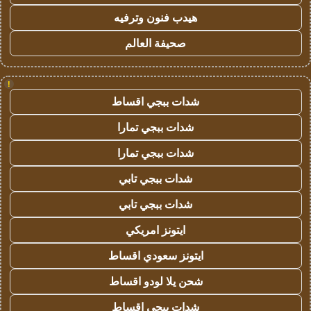
هيدب فنون وترفيه
صحيفة العالم
!
شدات ببجي اقساط
شدات ببجي تمارا
شدات ببجي تمارا
شدات ببجي تابي
شدات ببجي تابي
ايتونز امريكي
ايتونز سعودي اقساط
شحن يلا لودو اقساط
شدات ببجي اقساط