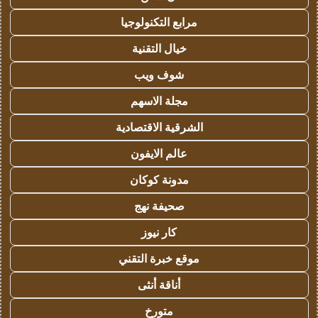
مرابع التكنولوجيا
خيال التقنية
شوف ويب
مجلة الاسهم
الشرقية الاقتصادية
عالم الايفون
مدونة كوكان
صحيفة نهج
كار نيوز
موقع خبرة التقني
أناقة أنثى
متورخ