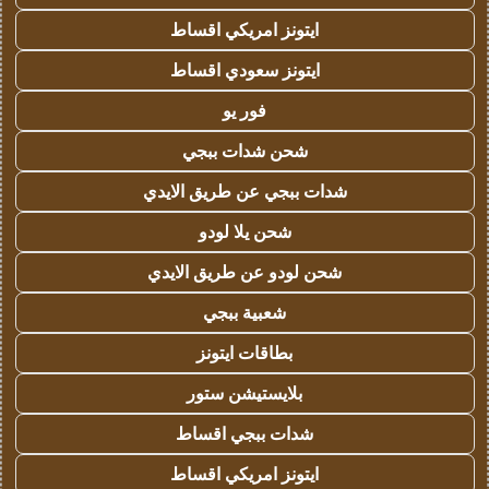
ايتونز امريكي اقساط
ايتونز سعودي اقساط
فور يو
شحن شدات ببجي
شدات ببجي عن طريق الايدي
شحن يلا لودو
شحن لودو عن طريق الايدي
شعبية ببجي
بطاقات ايتونز
بلايستيشن ستور
شدات ببجي اقساط
ايتونز امريكي اقساط