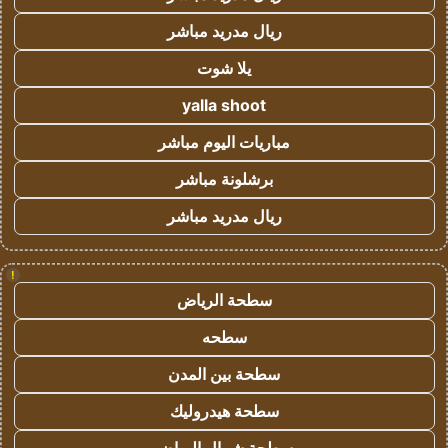
ريال مدريد مباشر
يلا شوت
yalla shoot
مباريات اليوم مباشر
برشلونة مباشر
ريال مدريد مباشر
!
سطحة الرياض
سطحه
سطحة بين المدن
سطحة هيدروليك