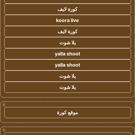
كورة لايف
koora live
كورة لايف
يلا شوت
yalla shoot
yalla shoot
يلا شوت
يلا شوت
!
موقع كورة
!