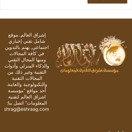
إشراق العالم..موقع
شامل تقني إخباري
اجتماعي, يهتم بالتدوين
في كافة المجالات
ومنها المجال التقني
والذكاء المنزلي وأدوات
التقنية وغير ذلك من
المجالات التقنية
والتكنولوجية والعامة.
أحد مواقع "مؤسسة
اشراق العالم لتقنية
المعلومات" اتصل بنا:
eshrag@eshraag.com