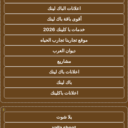
اعلانات الباك لينك
أقوى باقة باك لينك
خدمات با كلينك 2026
موقع تجاربنا تجارب الحياه
ديوان العرب
مشاريع
اعلانات باك لينك
باك لينك
اعلانات باكلينك
!
يلا شوت
yalla shoot