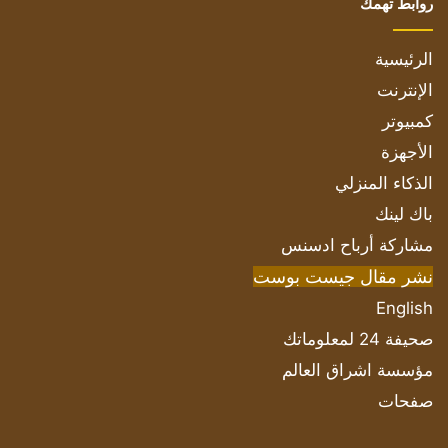
روابط تهمك
الرئيسية
الإنترنت
كمبيوتر
الأجهزة
الذكاء المنزلي
باك لينك
مشاركة أرباح ادسنس
نشر مقال جيست بوست
English
صحيفة 24 لمعلوماتك
مؤسسة اشراق العالم
صفحات