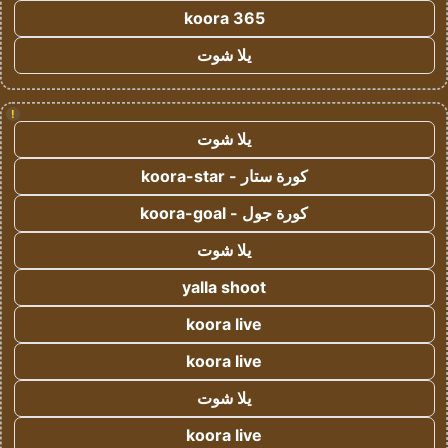
koora 365
يلا شوت
!
يلا شوت
كورة ستار - koora-star
كورة جول - koora-goal
يلا شوت
yalla shoot
koora live
koora live
يلا شوت
koora live