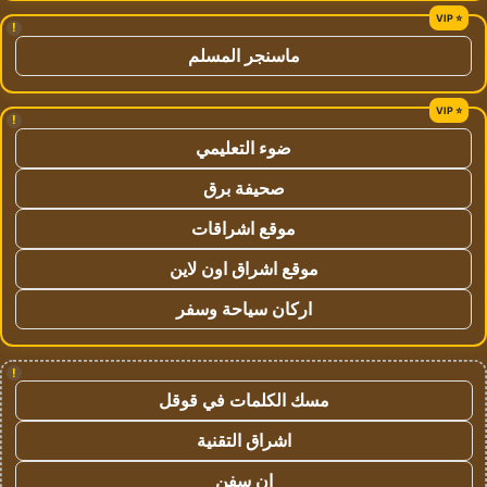
!
ماسنجر المسلم
!
ضوء التعليمي
صحيفة برق
موقع اشراقات
موقع اشراق اون لاين
اركان سياحة وسفر
!
مسك الكلمات في قوقل
اشراق التقنية
ان سفن