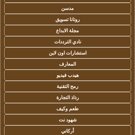
مدسن
روتانا تسويق
مجلة الابداع
نادي الترددات
استشارات اون لاين
المعارف
هيدب فيديو
رمح التقنية
رذاذ التجارة
طعم وكيف
شهود نت
أركاني