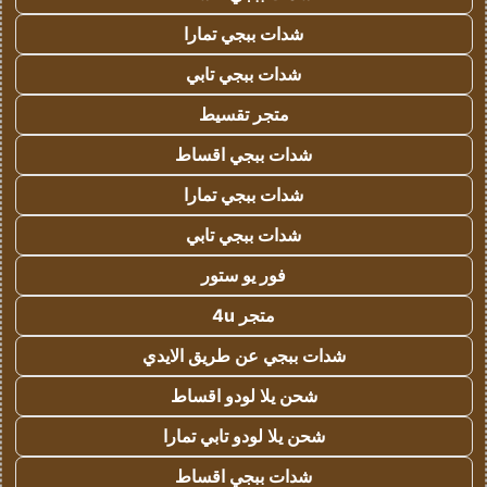
شدات ببجي تمارا
شدات ببجي تابي
متجر تقسيط
شدات ببجي اقساط
شدات ببجي تمارا
شدات ببجي تابي
فور يو ستور
متجر 4u
شدات ببجي عن طريق الايدي
شحن يلا لودو اقساط
شحن يلا لودو تابي تمارا
شدات ببجي اقساط