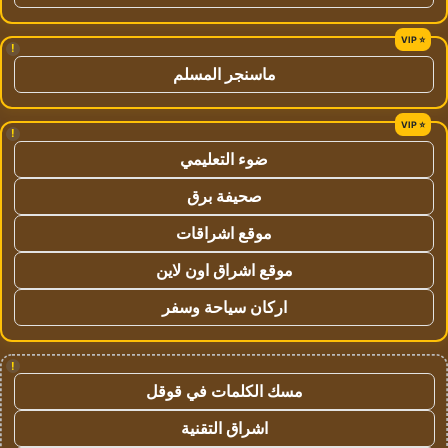
!
ماسنجر المسلم
!
ضوء التعليمي
صحيفة برق
موقع اشراقات
موقع اشراق اون لاين
اركان سياحة وسفر
!
مسك الكلمات في قوقل
اشراق التقنية