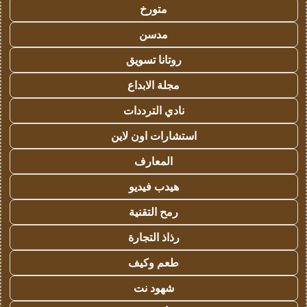
متورخ
مدسن
روتانا تسويق
مجلة الابداع
نادي الترددات
استشارات اون لاين
المعارف
هيدب فيديو
رمح التقنية
رذاذ التجارة
طعم وكيف
شهود نت