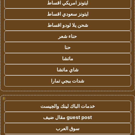
ايتونز امريكي اقساط
ايتونز سعودي اقساط
شحن يلا لودو اقساط
حناء شعر
حنا
ماتشا
شاي ماتشا
شدات ببجي تمارا
!
خدمات الباك لينك والجيست
guest post مقال ضيف
سوق العرب