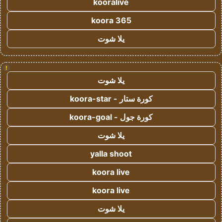
kooralive
koora 365
يلا شوت
!
يلا شوت
كورة ستار - koora-star
كورة جول - koora-goal
يلا شوت
yalla shoot
koora live
koora live
يلا شوت