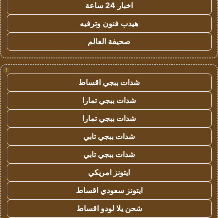
اخبار 24 ساعة
هيدب فنون وترفيه
صحيفة العالم
!
شدات ببجي اقساط
شدات ببجي تمارا
شدات ببجي تمارا
شدات ببجي تابي
شدات ببجي تابي
ايتونز امريكي
ايتونز سعودي اقساط
شحن يلا لودو اقساط