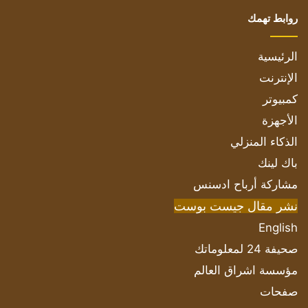
روابط تهمك
الرئيسية
الإنترنت
كمبيوتر
الأجهزة
الذكاء المنزلي
باك لينك
مشاركة أرباح ادسنس
نشر مقال جيست بوست
English
صحيفة 24 لمعلوماتك
مؤسسة اشراق العالم
صفحات