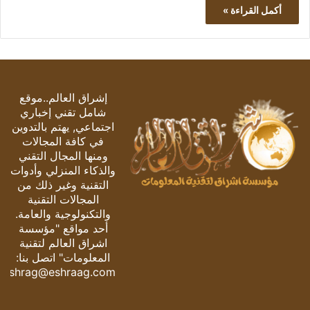
أكمل القراءة »
إشراق العالم..موقع
شامل تقني إخباري
اجتماعي, يهتم بالتدوين
في كافة المجالات
ومنها المجال التقني
والذكاء المنزلي وأدوات
التقنية وغير ذلك من
المجالات التقنية
والتكنولوجية والعامة.
أحد مواقع "مؤسسة
اشراق العالم لتقنية
المعلومات" اتصل بنا:
eshrag@eshraag.com