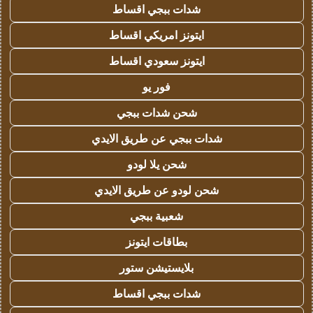
شدات ببجي اقساط
ايتونز امريكي اقساط
ايتونز سعودي اقساط
فور يو
شحن شدات ببجي
شدات ببجي عن طريق الايدي
شحن يلا لودو
شحن لودو عن طريق الايدي
شعبية ببجي
بطاقات ايتونز
بلايستيشن ستور
شدات ببجي اقساط