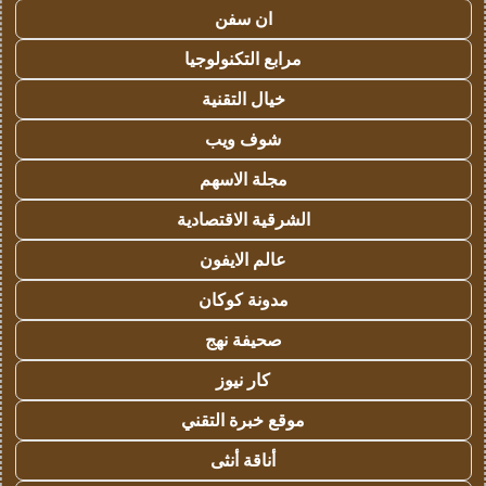
ان سفن
مرابع التكنولوجيا
خيال التقنية
شوف ويب
مجلة الاسهم
الشرقية الاقتصادية
عالم الايفون
مدونة كوكان
صحيفة نهج
كار نيوز
موقع خبرة التقني
أناقة أنثى