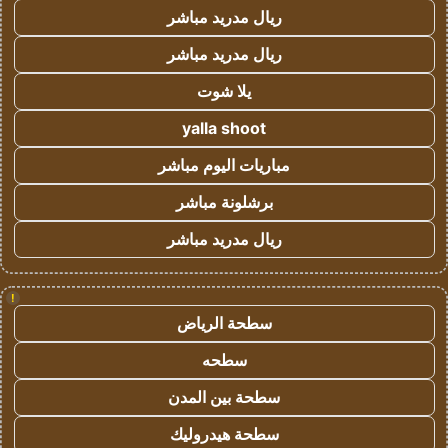
ريال مدريد مباشر
ريال مدريد مباشر
يلا شوت
yalla shoot
مباريات اليوم مباشر
برشلونة مباشر
ريال مدريد مباشر
!
سطحة الرياض
سطحه
سطحة بين المدن
سطحة هيدروليك