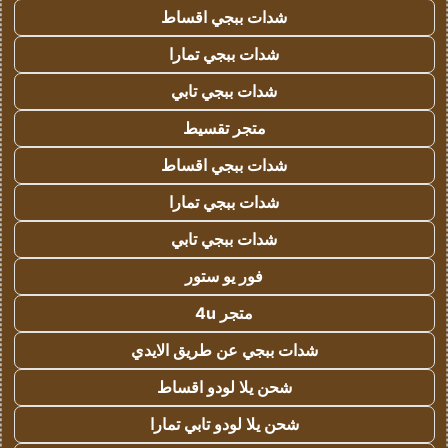
شدات ببجي اقساط
شدات ببجي تمارا
شدات ببجي تابي
متجر تقسيط
شدات ببجي اقساط
شدات ببجي تمارا
شدات ببجي تابي
فور يو ستور
متجر 4u
شدات ببجي عن طريق الايدي
شحن يلا لودو اقساط
شحن يلا لودو تابي تمارا