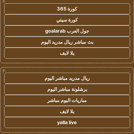
!
كورة 365
كورة سيتي
جول العرب goalarab
بث مباشر ريال مدريد اليوم
يلا لايف
!
ريال مدريد مباشر اليوم
برشلونة مباشر اليوم
مباريات اليوم مباشر
يلا لايف
yalla live