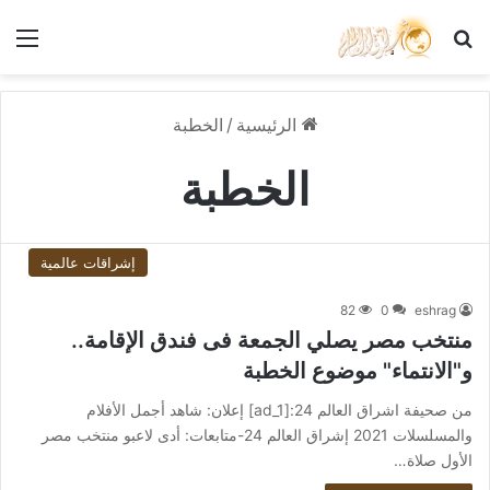
بحث عن
الق
الرئيسية
/
الخطبة
الخطبة
إشراقات عالمية
82
0
eshrag
منتخب مصر يصلي الجمعة فى فندق الإقامة..
و"الانتماء" موضوع الخطبة
من صحيفة اشراق العالم 24:[ad_1] إعلان: شاهد أجمل الأفلام
والمسلسلات 2021 إشراق العالم 24-متابعات: أدى لاعبو منتخب مصر
الأول صلاة…