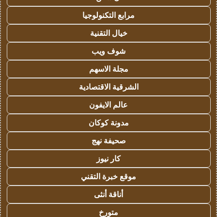
مرابع التكنولوجيا
خيال التقنية
شوف ويب
مجلة الاسهم
الشرقية الاقتصادية
عالم الايفون
مدونة كوكان
صحيفة نهج
كار نيوز
موقع خبرة التقني
أناقة أنثى
متورخ