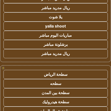
ريال مدريد مباشر
يلا شوت
yalla shoot
مباريات اليوم مباشر
برشلونة مباشر
ريال مدريد مباشر
!
سطحة الرياض
سطحه
سطحة بين المدن
سطحة هيدروليك