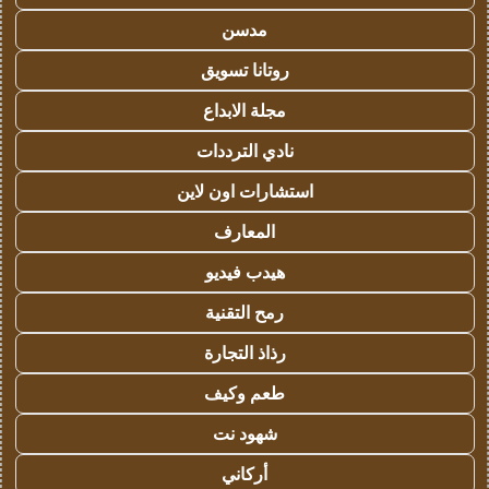
مدسن
روتانا تسويق
مجلة الابداع
نادي الترددات
استشارات اون لاين
المعارف
هيدب فيديو
رمح التقنية
رذاذ التجارة
طعم وكيف
شهود نت
أركاني