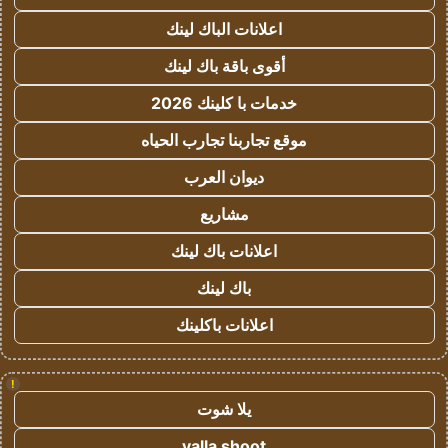
اعلانات الباك لينك
أقوى باقة باك لينك
خدمات با كلينك 2026
موقع تجاربنا تجارب الحياه
ديوان العرب
مشاريع
اعلانات باك لينك
باك لينك
اعلانات باكلينك
!
يلا شوت
yalla shoot