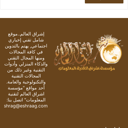
إشراق العالم..موقع
شامل تقني إخباري
اجتماعي, يهتم بالتدوين
في كافة المجالات
ومنها المجال التقني
والذكاء المنزلي وأدوات
التقنية وغير ذلك من
المجالات التقنية
والتكنولوجية والعامة.
أحد مواقع "مؤسسة
اشراق العالم لتقنية
المعلومات" اتصل بنا:
eshrag@eshraag.com