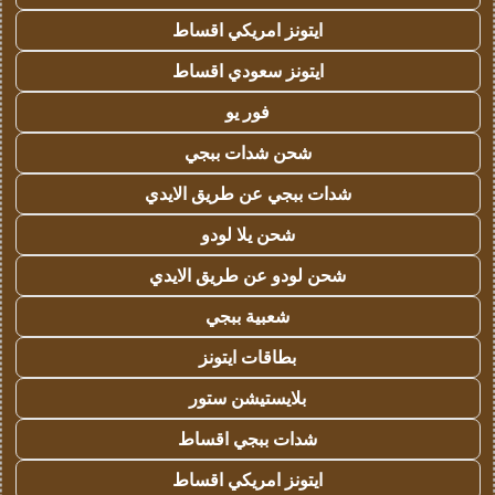
ايتونز امريكي اقساط
ايتونز سعودي اقساط
فور يو
شحن شدات ببجي
شدات ببجي عن طريق الايدي
شحن يلا لودو
شحن لودو عن طريق الايدي
شعبية ببجي
بطاقات ايتونز
بلايستيشن ستور
شدات ببجي اقساط
ايتونز امريكي اقساط