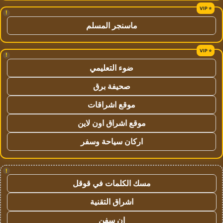
!
ماسنجر المسلم
!
ضوء التعليمي
صحيفة برق
موقع اشراقات
موقع اشراق اون لاين
اركان سياحة وسفر
!
مسك الكلمات في قوقل
اشراق التقنية
ان سفن