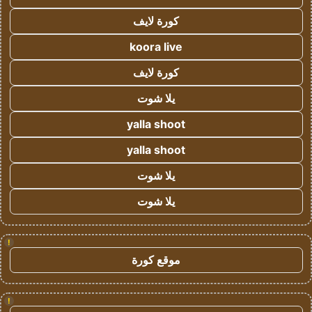
كورة لايف
koora live
كورة لايف
يلا شوت
yalla shoot
yalla shoot
يلا شوت
يلا شوت
!
موقع كورة
!