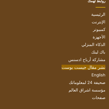
روابط تهمك
الرئيسية
الإنترنت
كمبيوتر
الأجهزة
الذكاء المنزلي
باك لينك
مشاركة أرباح ادسنس
نشر مقال جيست بوست
English
صحيفة 24 لمعلوماتك
مؤسسة اشراق العالم
صفحات