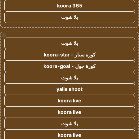
koora 365
يلا شوت
!
يلا شوت
كورة ستار - koora-star
كورة جول - koora-goal
يلا شوت
yalla shoot
koora live
koora live
يلا شوت
koora live