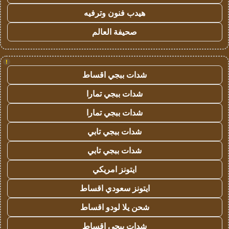
هيدب فنون وترفيه
صحيفة العالم
!
شدات ببجي اقساط
شدات ببجي تمارا
شدات ببجي تمارا
شدات ببجي تابي
شدات ببجي تابي
ايتونز امريكي
ايتونز سعودي اقساط
شحن يلا لودو اقساط
شدات ببجي اقساط