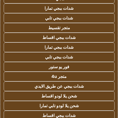
شدات ببجي تمارا
شدات ببجي تابي
متجر تقسيط
شدات ببجي اقساط
شدات ببجي تمارا
شدات ببجي تابي
فور يو ستور
متجر 4u
شدات ببجي عن طريق الايدي
شحن يلا لودو اقساط
شحن يلا لودو تابي تمارا
شدات ببجي اقساط