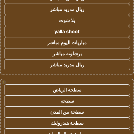
ريال مدريد مباشر
يلا شوت
yalla shoot
مباريات اليوم مباشر
برشلونة مباشر
ريال مدريد مباشر
!
سطحة الرياض
سطحه
سطحة بين المدن
سطحة هيدروليك