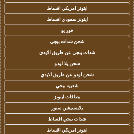
ايتونز امريكي اقساط
ايتونز سعودي اقساط
فور يو
شحن شدات ببجي
شدات ببجي عن طريق الايدي
شحن يلا لودو
شحن لودو عن طريق الايدي
شعبية ببجي
بطاقات ايتونز
بلايستيشن ستور
شدات ببجي اقساط
ايتونز امريكي اقساط