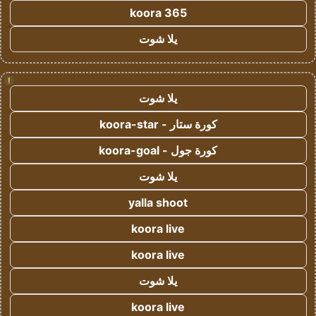
koora 365
يلا شوت
!
يلا شوت
كورة ستار - koora-star
كورة جول - koora-goal
يلا شوت
yalla shoot
koora live
koora live
يلا شوت
koora live