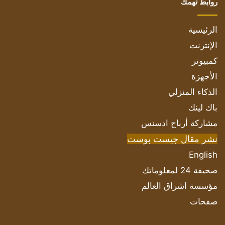
روابط تهمك
الرئيسية
الإنترنت
كمبيوتر
الأجهزة
الذكاء المنزلي
باك لينك
مشاركة أرباح ادسنس
نشر مقال جيست بوست
English
صحيفة 24 لمعلوماتك
مؤسسة اشراق العالم
صفحات