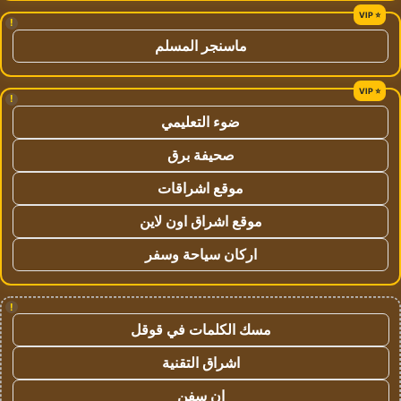
!
ماسنجر المسلم
!
ضوء التعليمي
صحيفة برق
موقع اشراقات
موقع اشراق اون لاين
اركان سياحة وسفر
!
مسك الكلمات في قوقل
اشراق التقنية
ان سفن