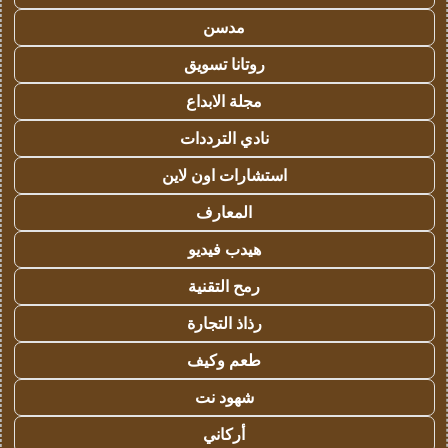
مدسن
روتانا تسويق
مجلة الابداع
نادي الترددات
استشارات اون لاين
المعارف
هيدب فيديو
رمح التقنية
رذاذ التجارة
طعم وكيف
شهود نت
أركاني