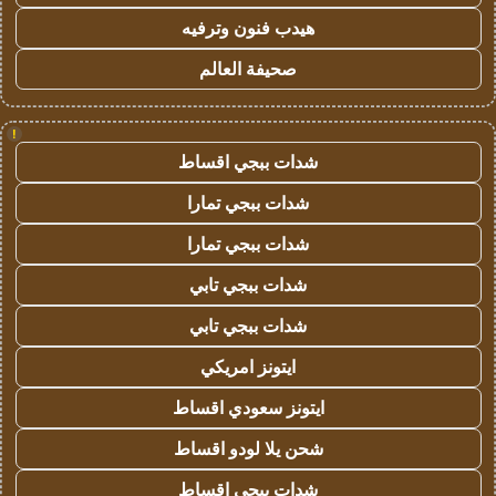
هيدب فنون وترفيه
صحيفة العالم
!
شدات ببجي اقساط
شدات ببجي تمارا
شدات ببجي تمارا
شدات ببجي تابي
شدات ببجي تابي
ايتونز امريكي
ايتونز سعودي اقساط
شحن يلا لودو اقساط
شدات ببجي اقساط