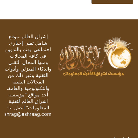
إشراق العالم..موقع
شامل تقني إخباري
اجتماعي, يهتم بالتدوين
في كافة المجالات
ومنها المجال التقني
والذكاء المنزلي وأدوات
التقنية وغير ذلك من
المجالات التقنية
والتكنولوجية والعامة.
أحد مواقع "مؤسسة
اشراق العالم لتقنية
المعلومات" اتصل بنا:
eshrag@eshraag.com