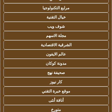
مرابع التكنولوجيا
خيال التقنية
شوف ويب
مجلة الاسهم
الشرقية الاقتصادية
عالم الايفون
مدونة كوكان
صحيفة نهج
كار نيوز
موقع خبرة التقني
أناقة أنثى
متورخ