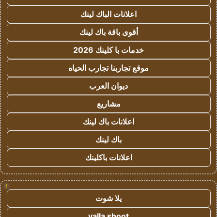
اعلانات الباك لينك
أقوى باقة باك لينك
خدمات با كلينك 2026
موقع تجاربنا تجارب الحياه
ديوان العرب
مشاريع
اعلانات باك لينك
باك لينك
اعلانات باكلينك
!
يلا شوت
yalla shoot