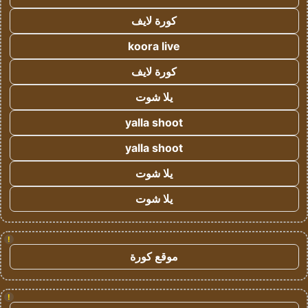
كورة لايف
koora live
كورة لايف
يلا شوت
yalla shoot
yalla shoot
يلا شوت
يلا شوت
!
موقع كورة
!