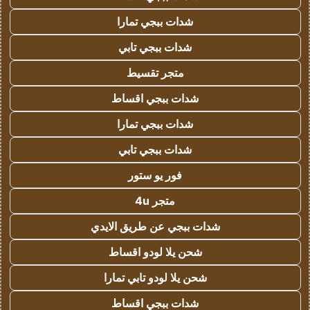
شدات ببجي تمارا
شدات ببجي تابي
متجر تقسيط
شدات ببجي اقساط
شدات ببجي تمارا
شدات ببجي تابي
فور يو ستور
متجر 4u
شدات ببجي عن طريق الايدي
شحن يلا لودو اقساط
شحن يلا لودو تابي تمارا
شدات ببجي اقساط