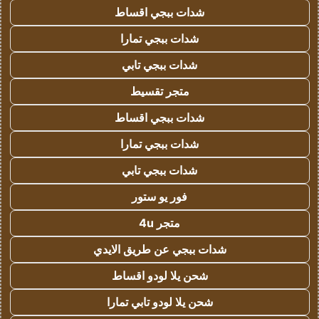
شدات ببجي اقساط
شدات ببجي تمارا
شدات ببجي تابي
متجر تقسيط
شدات ببجي اقساط
شدات ببجي تمارا
شدات ببجي تابي
فور يو ستور
متجر 4u
شدات ببجي عن طريق الايدي
شحن يلا لودو اقساط
شحن يلا لودو تابي تمارا