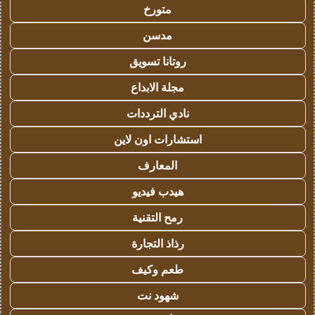
متورخ
مدسن
روتانا تسويق
مجلة الابداع
نادي الترددات
استشارات اون لاين
المعارف
هيدب فيديو
رمح التقنية
رذاذ التجارة
طعم وكيف
شهود نت