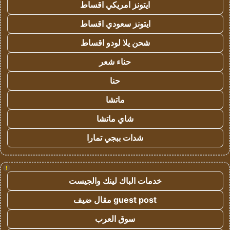
ايتونز امريكي اقساط
ايتونز سعودي اقساط
شحن يلا لودو اقساط
حناء شعر
حنا
ماتشا
شاي ماتشا
شدات ببجي تمارا
!
خدمات الباك لينك والجيست
guest post مقال ضيف
سوق العرب