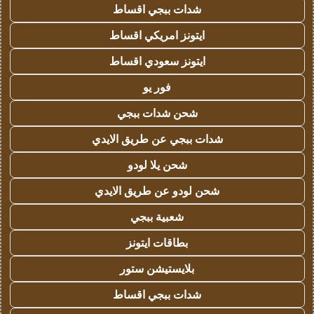
شدات ببجي اقساط
ايتونز امريكي اقساط
ايتونز سعودي اقساط
فور يو
شحن شدات ببجي
شدات ببجي عن طريق الايدي
شحن يلا لودو
شحن لودو عن طريق الايدي
شعبية ببجي
بطاقات ايتونز
بلايستيشن ستور
شدات ببجي اقساط