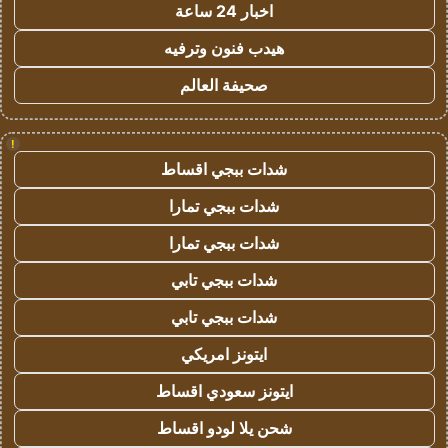
اخبار 24 ساعة
هيدب فنون وترفيه
صحيفة العالم
!
شدات ببجي اقساط
شدات ببجي تمارا
شدات ببجي تمارا
شدات ببجي تابي
شدات ببجي تابي
ايتونز امريكي
ايتونز سعودي اقساط
شحن يلا لودو اقساط