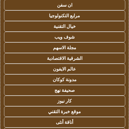
ان سفن
مرابع التكنولوجيا
خيال التقنية
شوف ويب
مجلة الاسهم
الشرقية الاقتصادية
عالم الايفون
مدونة كوكان
صحيفة نهج
كار نيوز
موقع خبرة التقني
أناقة أنثى