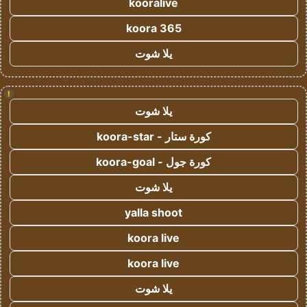
kooralive
koora 365
يلا شوت
!
يلا شوت
كورة ستار - koora-star
كورة جول - koora-goal
يلا شوت
yalla shoot
koora live
koora live
يلا شوت