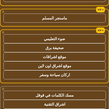
!
ماسنجر المسلم
!
ضوء التعليمي
صحيفة برق
موقع اشراقات
موقع اشراق اون لاين
اركان سياحة وسفر
!
مسك الكلمات في قوقل
اشراق التقنية