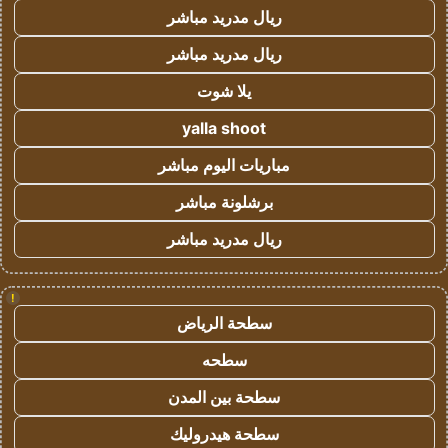
ريال مدريد مباشر
ريال مدريد مباشر
يلا شوت
yalla shoot
مباريات اليوم مباشر
برشلونة مباشر
ريال مدريد مباشر
!
سطحة الرياض
سطحه
سطحة بين المدن
سطحة هيدروليك