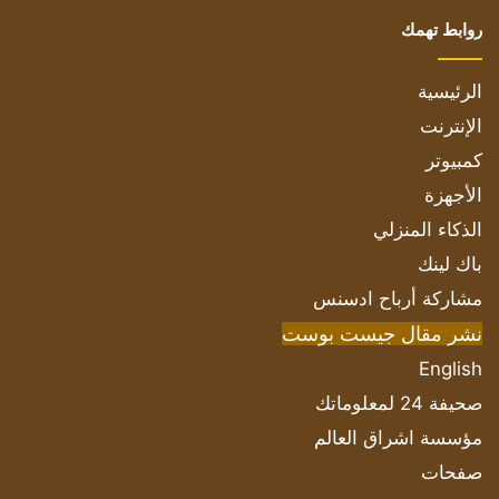
روابط تهمك
الرئيسية
الإنترنت
كمبيوتر
الأجهزة
الذكاء المنزلي
باك لينك
مشاركة أرباح ادسنس
نشر مقال جيست بوست
English
صحيفة 24 لمعلوماتك
مؤسسة اشراق العالم
صفحات