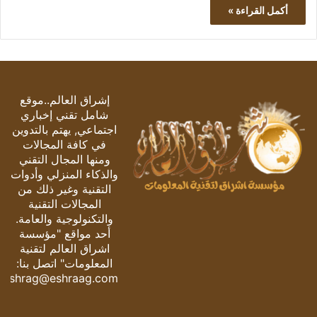
أكمل القراءة »
إشراق العالم..موقع
شامل تقني إخباري
اجتماعي, يهتم بالتدوين
في كافة المجالات
ومنها المجال التقني
والذكاء المنزلي وأدوات
التقنية وغير ذلك من
المجالات التقنية
والتكنولوجية والعامة.
أحد مواقع "مؤسسة
اشراق العالم لتقنية
المعلومات" اتصل بنا:
eshrag@eshraag.com