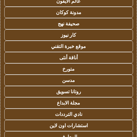
عالم الايفون
مدونة كوكان
صحيفة نهج
كار نيوز
موقع خبرة التقني
أناقة أنثى
متورخ
مدسن
روتانا تسويق
مجلة الابداع
نادي الترددات
استشارات اون لاين
المعارف