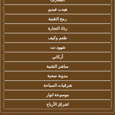
هيدب فيديو
رمح التقنية
رذاذ التجارة
طعم وكيف
شهود نت
أركاني
مباشر التقنية
مدونة صحبة
شرقيات السياحة
موسوعة انوار
اشراق الأرباح