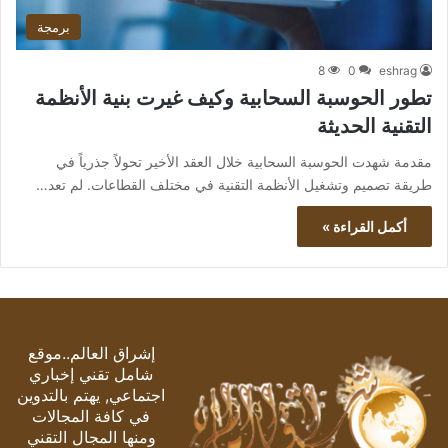
برمجة
8
0
eshrag
تطور الحوسبة السحابية وكيف غيرت بنية الأنظمة
التقنية الحديثة
مقدمة شهدت الحوسبة السحابية خلال العقد الأخير تحولاً جذرياً في
طريقة تصميم وتشغيل الأنظمة التقنية في مختلف القطاعات. لم تعد…
أكمل القراءة »
إشراق العالم..موقع
شامل تقني إخباري
اجتماعي, يهتم بالتدوين
في كافة المجالات
ومنها المجال التقني