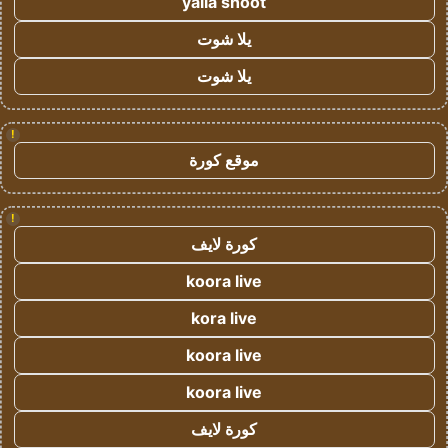
yalla shoot
يلا شوت
يلا شوت
!
موقع كورة
!
كورة لايف
koora live
kora live
koora live
koora live
كورة لايف