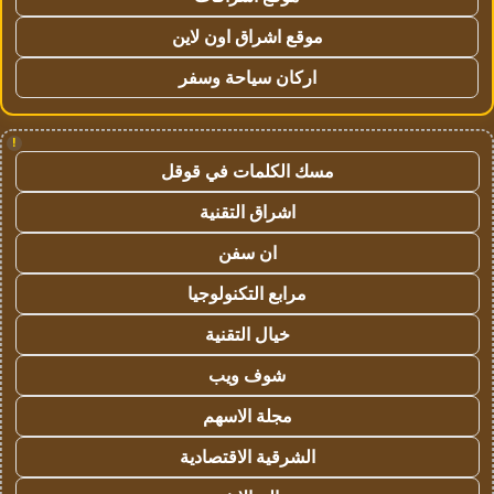
موقع اشراق اون لاين
اركان سياحة وسفر
!
مسك الكلمات في قوقل
اشراق التقنية
ان سفن
مرابع التكنولوجيا
خيال التقنية
شوف ويب
مجلة الاسهم
الشرقية الاقتصادية