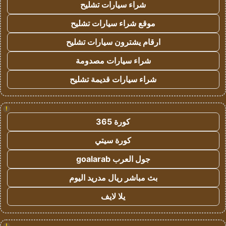
شراء سيارات تشليح
موقع شراء سيارات تشليح
ارقام يشترون سيارات تشليح
شراء سيارات مصدومة
شراء سيارات قديمة تشليح
!
كورة 365
كورة سيتي
جول العرب goalarab
بث مباشر ريال مدريد اليوم
يلا لايف
!