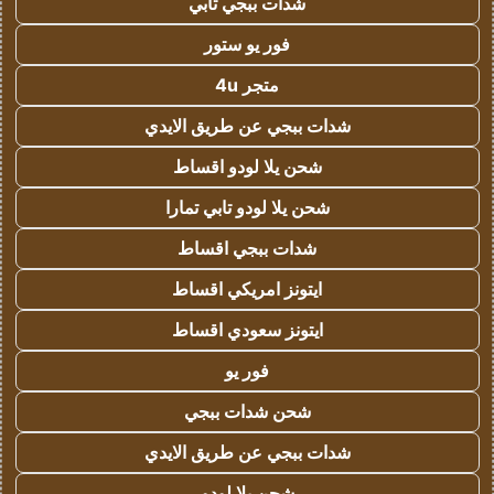
شدات ببجي تابي
فور يو ستور
متجر 4u
شدات ببجي عن طريق الايدي
شحن يلا لودو اقساط
شحن يلا لودو تابي تمارا
شدات ببجي اقساط
ايتونز امريكي اقساط
ايتونز سعودي اقساط
فور يو
شحن شدات ببجي
شدات ببجي عن طريق الايدي
شحن يلا لودو