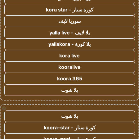
كورة ستار - kora star
سوريا لايف
يلا لايف - yalla live
يلا كورة - yallakora
kora live
kooralive
koora 365
يلا شوت
!
يلا شوت
كورة ستار - koora-star
كورة جول - koora-goal