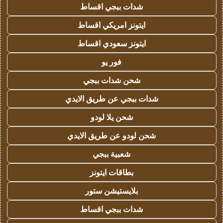
شدات ببجي اقساط
ايتونز امريكي اقساط
ايتونز سعودي اقساط
فور يو
شحن شدات ببجي
شدات ببجي عن طريق الايدي
شحن يلا لودو
شحن لودو عن طريق الايدي
شعبية ببجي
بطاقات ايتونز
بلايستيشن ستور
شدات ببجي اقساط