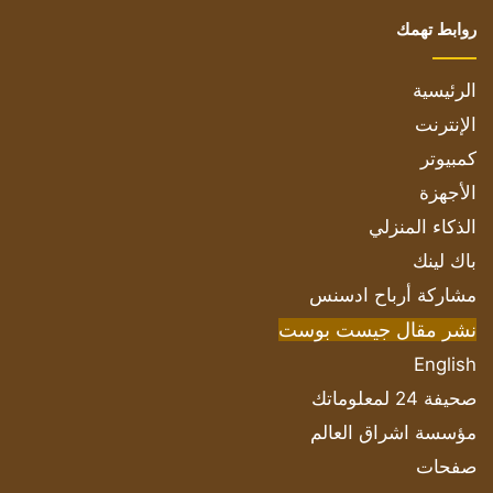
روابط تهمك
الرئيسية
الإنترنت
كمبيوتر
الأجهزة
الذكاء المنزلي
باك لينك
مشاركة أرباح ادسنس
نشر مقال جيست بوست
English
صحيفة 24 لمعلوماتك
مؤسسة اشراق العالم
صفحات