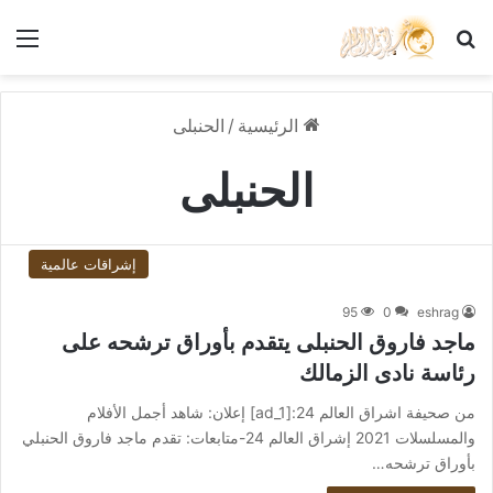
بحث عن
الق
الرئيسية
/
الحنبلى
الحنبلى
إشراقات عالمية
95
0
eshrag
ماجد فاروق الحنبلى يتقدم بأوراق ترشحه على
رئاسة نادى الزمالك
من صحيفة اشراق العالم 24:[ad_1] إعلان: شاهد أجمل الأفلام
والمسلسلات 2021 إشراق العالم 24-متابعات: تقدم ماجد فاروق الحنبلي
بأوراق ترشحه…