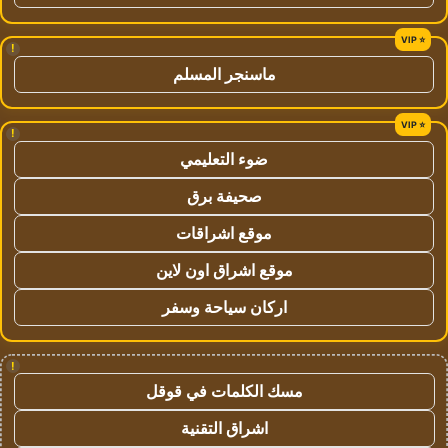
!
ماسنجر المسلم
!
ضوء التعليمي
صحيفة برق
موقع اشراقات
موقع اشراق اون لاين
اركان سياحة وسفر
!
مسك الكلمات في قوقل
اشراق التقنية