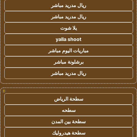
ريال مدريد مباشر
ريال مدريد مباشر
يلا شوت
yalla shoot
مباريات اليوم مباشر
برشلونة مباشر
ريال مدريد مباشر
!
سطحة الرياض
سطحه
سطحة بين المدن
سطحة هيدروليك