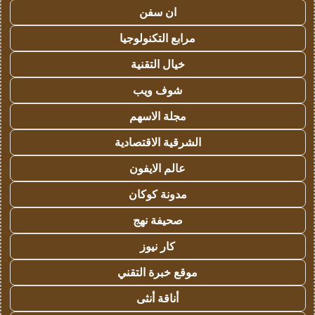
ان سفن
مرابع التكنولوجيا
خيال التقنية
شوف ويب
مجلة الاسهم
الشرقية الاقتصادية
عالم الايفون
مدونة كوكان
صحيفة نهج
كار نيوز
موقع خبرة التقني
أناقة أنثى