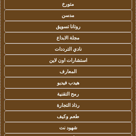
متورخ
مدسن
روتانا تسويق
مجلة الابداع
نادي الترددات
استشارات اون لاين
المعارف
هيدب فيديو
رمح التقنية
رذاذ التجارة
طعم وكيف
شهود نت