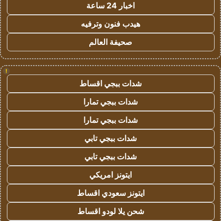
اخبار 24 ساعة
هيدب فنون وترفيه
صحيفة العالم
!
شدات ببجي اقساط
شدات ببجي تمارا
شدات ببجي تمارا
شدات ببجي تابي
شدات ببجي تابي
ايتونز امريكي
ايتونز سعودي اقساط
شحن يلا لودو اقساط