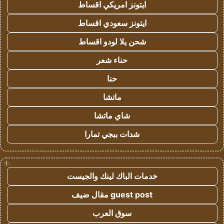
ايتونز امريكي اقساط
ايتونز سعودي اقساط
شحن يلا لودو اقساط
حناء شعر
حنا
ماتشا
شاي ماتشا
شدات ببجي تمارا
!
خدمات الباك لينك والجيست
guest post مقال ضيف
سوق العرب