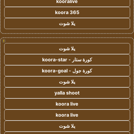
kooralive
koora 365
يلا شوت
!
يلا شوت
كورة ستار - koora-star
كورة جول - koora-goal
يلا شوت
yalla shoot
koora live
koora live
يلا شوت