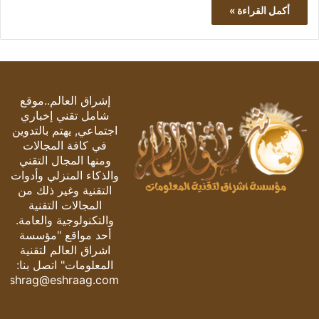
أكمل القراءة »
إشراق العالم..موقع
شامل تقني إخباري
اجتماعي, يهتم بالتدوين
في كافة المجالات
ومنها المجال التقني
والذكاء المنزلي وأدوات
التقنية وغير ذلك من
المجالات التقنية
والتكنولوجية والعامة.
أحد مواقع "مؤسسة
اشراق العالم لتقنية
المعلومات" اتصل بنا:
eshrag@eshraag.com