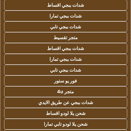
شدات ببجي اقساط
شدات ببجي تمارا
شدات ببجي تابي
متجر تقسيط
شدات ببجي اقساط
شدات ببجي تمارا
شدات ببجي تابي
فور يو ستور
متجر 4u
شدات ببجي عن طريق الايدي
شحن يلا لودو اقساط
شحن يلا لودو تابي تمارا