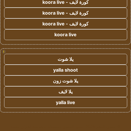
كورة لايف - koora live
كورة لايف - koora live
كورة لايف - koora live
koora live
!
يلا شوت
yalla shoot
يلا شوت زون
يلا لايف
yalla live
© حقوق النشر 2026، جميع الحقوق محفوظة لمؤسسة اشراق لتقنية