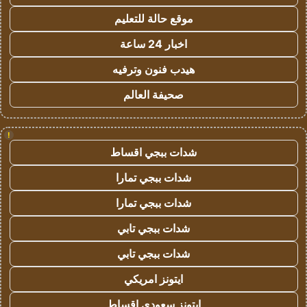
موقع حالة للتعليم
اخبار 24 ساعة
هيدب فنون وترفيه
صحيفة العالم
!
شدات ببجي اقساط
شدات ببجي تمارا
شدات ببجي تمارا
شدات ببجي تابي
شدات ببجي تابي
ايتونز امريكي
ايتونز سعودي اقساط