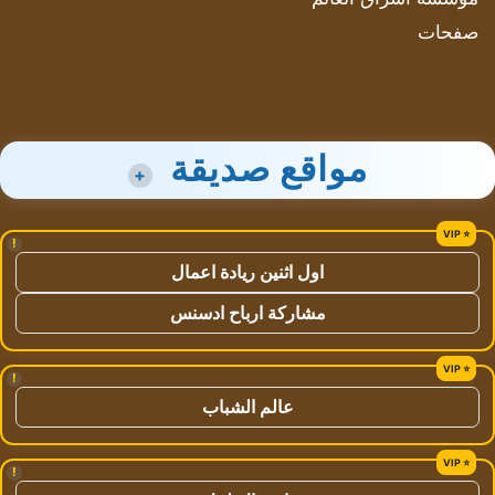
صفحات
مواقع صديقة
+
!
اول اثنين ريادة اعمال
مشاركة ارباح ادسنس
!
عالم الشباب
!