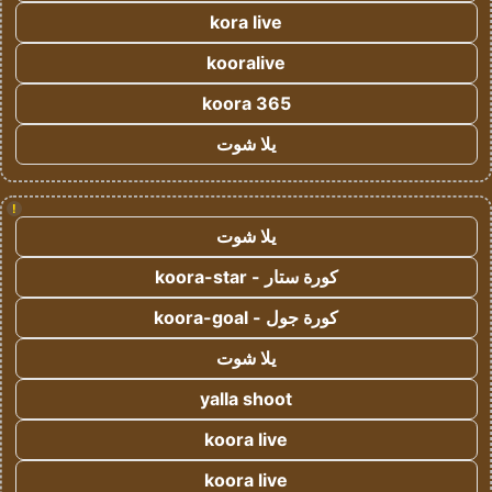
kora live
kooralive
koora 365
يلا شوت
!
يلا شوت
كورة ستار - koora-star
كورة جول - koora-goal
يلا شوت
yalla shoot
koora live
koora live