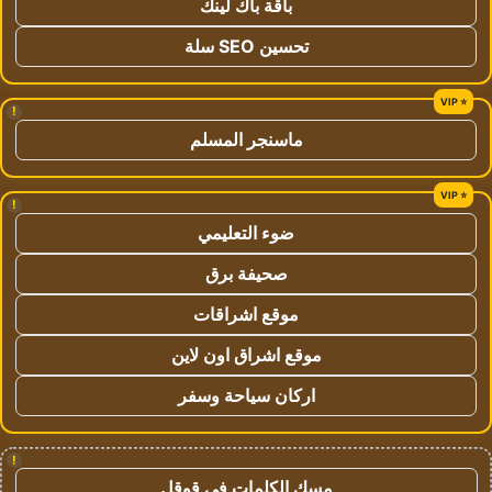
باقة باك لينك
تحسين SEO سلة
!
ماسنجر المسلم
!
ضوء التعليمي
صحيفة برق
موقع اشراقات
موقع اشراق اون لاين
اركان سياحة وسفر
!
مسك الكلمات في قوقل