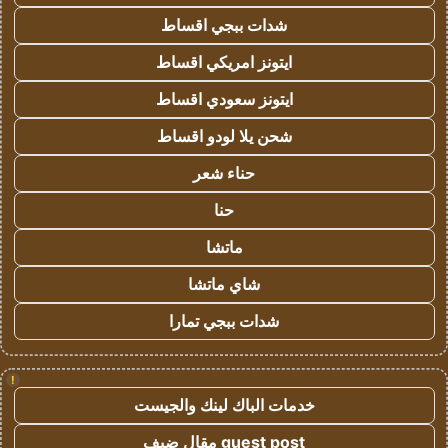
شدات ببجي اقساط
ايتونز امريكي اقساط
ايتونز سعودي اقساط
شحن يلا لودو اقساط
حناء شعر
حنا
ماتشا
شاي ماتشا
شدات ببجي تمارا
!
خدمات الباك لينك والجيست
guest post مقال ضيف