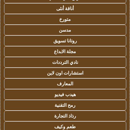
أناقة أنثى
متورخ
مدسن
روتانا تسويق
مجلة الابداع
نادي الترددات
استشارات اون لاين
المعارف
هيدب فيديو
رمح التقنية
رذاذ التجارة
طعم وكيف