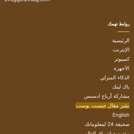
روابط تهمك
الرئيسية
الإنترنت
كمبيوتر
الأجهزة
الذكاء المنزلي
باك لينك
مشاركة أرباح ادسنس
نشر مقال جيست بوست
English
صحيفة 24 لمعلوماتك
مؤسسة اشراق العالم