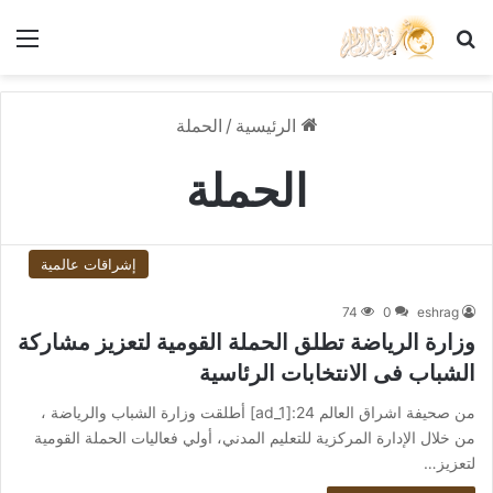
بحث عن
الق
الرئيسية
/
الحملة
الحملة
إشراقات عالمية
74
0
eshrag
وزارة الرياضة تطلق الحملة القومية لتعزيز مشاركة
الشباب فى الانتخابات الرئاسية
من صحيفة اشراق العالم 24:[ad_1] أطلقت وزارة الشباب والرياضة ،
من خلال الإدارة المركزية للتعليم المدني، أولي فعاليات الحملة القومية
لتعزيز…