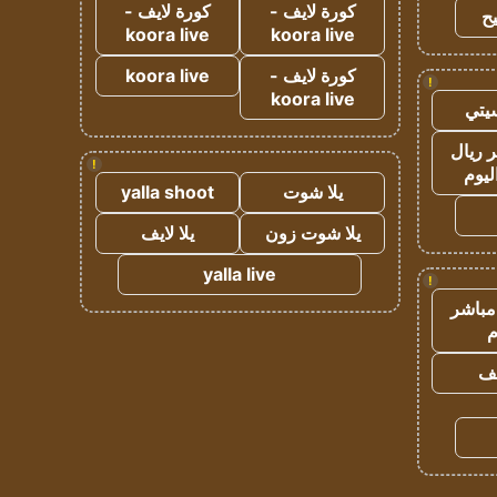
كورة لايف -
كورة لايف -
ح
koora live
koora live
كورة لايف -
koora live
!
koora live
يتي
 ريال
!
ليوم
يلا شوت
yalla shoot
يلا شوت زون
يلا لايف
yalla live
!
مباشر
م
يف