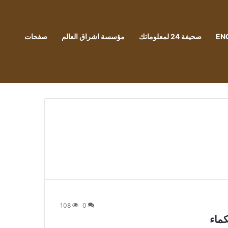
EN
صحيفة 24 لمعلوماتك
مؤسسة اشراق العالم
صفحات
108
0
كماء