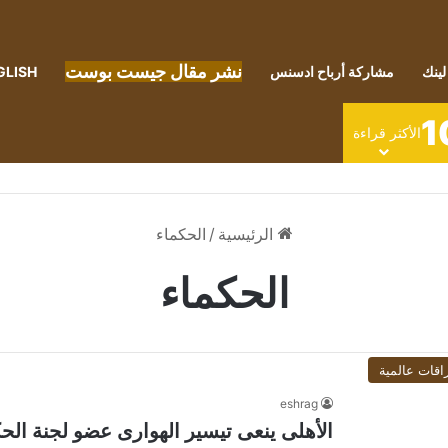
نشر مقال جيست بوست
لينك
مشاركة أرباح ادسنس
GLISH
1
الأكثر قراءة
الرئيسية
/
الحكماء
الحكماء
اقات عالمية
eshrag
الأهلى ينعى تيسير الهوارى عضو لجنة الح