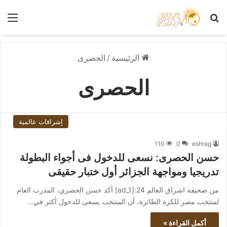
بحث عن
الق
الرئيسية
/
الحصرى
الحصرى
إشراقات عالمية
110
0
eshrag
حسن الحصرى: نسعى للدخول فى أجواء البطولة
تدريجيا ومواجهة الجزائر أول ختبار حقيقى
من صحيفة اشراق العالم 24:[ad_1] أكد حسن الحصري، المدرب العام
لمنتخب مصر للكرة الطائرة، أن المنتخب يسعى للدخول أكثر في…
أكمل القراءة »