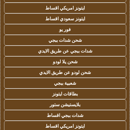
ايتونز امريكي اقساط
ايتونز سعودي اقساط
فور يو
شحن شدات ببجي
شدات ببجي عن طريق الايدي
شحن يلا لودو
شحن لودو عن طريق الايدي
شعبية ببجي
بطاقات ايتونز
بلايستيشن ستور
شدات ببجي اقساط
ايتونز امريكي اقساط