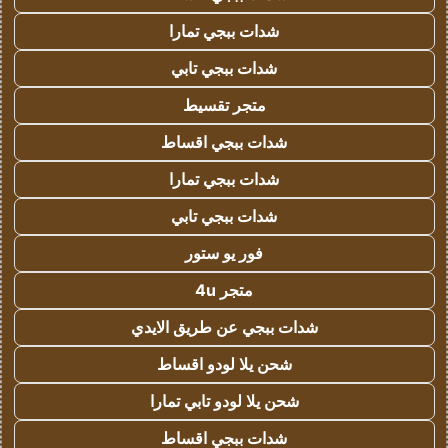
شدات ببجي تمارا
شدات ببجي تابي
متجر تقسيط
شدات ببجي اقساط
شدات ببجي تمارا
شدات ببجي تابي
فور يو ستور
متجر 4u
شدات ببجي عن طريق الايدي
شحن يلا لودو اقساط
شحن يلا لودو تابي تمارا
شدات ببجي اقساط