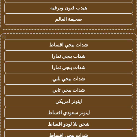
هيدب فنون وترفيه
صحيفة العالم
!
شدات ببجي اقساط
شدات ببجي تمارا
شدات ببجي تمارا
شدات ببجي تابي
شدات ببجي تابي
ايتونز امريكي
ايتونز سعودي اقساط
شحن يلا لودو اقساط
شدات ببجي اقساط