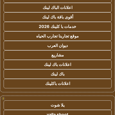
اعلانات الباك لينك
أقوى باقة باك لينك
خدمات با كلينك 2026
موقع تجاربنا تجارب الحياه
ديوان العرب
مشاريع
اعلانات باك لينك
باك لينك
اعلانات باكلينك
!
يلا شوت
yalla shoot