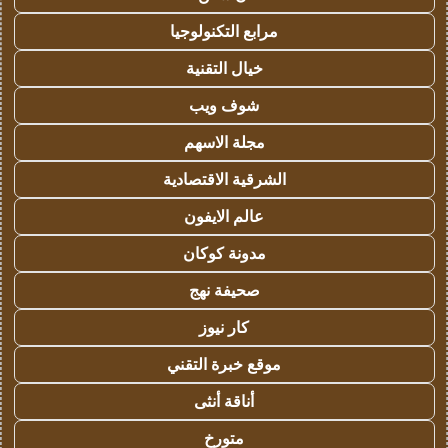
مرابع التكنولوجيا
خيال التقنية
شوف ويب
مجلة الاسهم
الشرقية الاقتصادية
عالم الايفون
مدونة كوكان
صحيفة نهج
كار نيوز
موقع خبرة التقني
أناقة أنثى
متورخ