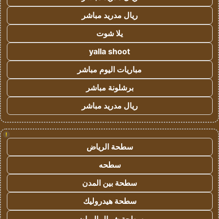
ريال مدريد مباشر
يلا شوت
yalla shoot
مباريات اليوم مباشر
برشلونة مباشر
ريال مدريد مباشر
!
سطحة الرياض
سطحه
سطحة بين المدن
سطحة هيدروليك