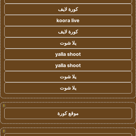
كورة لايف
koora live
كورة لايف
يلا شوت
yalla shoot
yalla shoot
يلا شوت
يلا شوت
!
موقع كورة
!