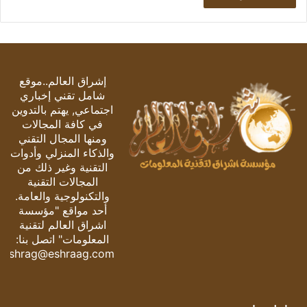
إشراق العالم..موقع
شامل تقني إخباري
اجتماعي, يهتم بالتدوين
في كافة المجالات
ومنها المجال التقني
والذكاء المنزلي وأدوات
التقنية وغير ذلك من
المجالات التقنية
والتكنولوجية والعامة.
أحد مواقع "مؤسسة
اشراق العالم لتقنية
المعلومات" اتصل بنا:
eshrag@eshraag.com