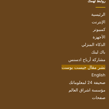
روابط تهمك
الرئيسية
الإنترنت
كمبيوتر
الأجهزة
الذكاء المنزلي
باك لينك
مشاركة أرباح ادسنس
نشر مقال جيست بوست
English
صحيفة 24 لمعلوماتك
مؤسسة اشراق العالم
صفحات