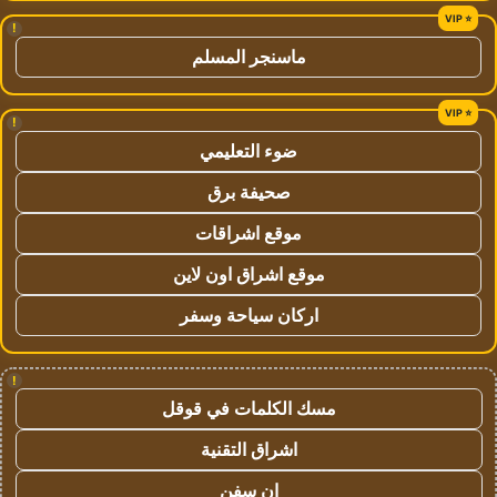
!
ماسنجر المسلم
!
ضوء التعليمي
صحيفة برق
موقع اشراقات
موقع اشراق اون لاين
اركان سياحة وسفر
!
مسك الكلمات في قوقل
اشراق التقنية
ان سفن