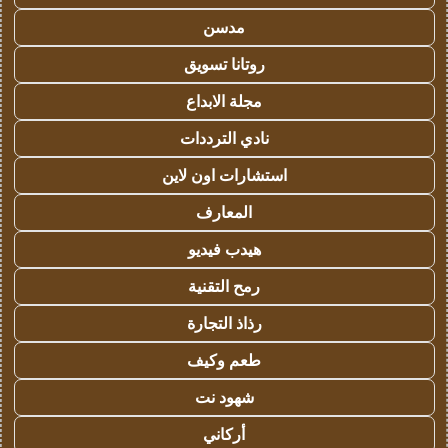
مدسن
روتانا تسويق
مجلة الابداع
نادي الترددات
استشارات اون لاين
المعارف
هيدب فيديو
رمح التقنية
رذاذ التجارة
طعم وكيف
شهود نت
أركاني