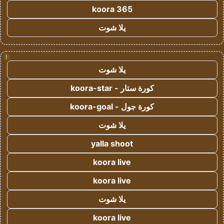
koora 365
يلا شوت
!
يلا شوت
كورة ستار - koora-star
كورة جول - koora-goal
يلا شوت
yalla shoot
koora live
koora live
يلا شوت
koora live