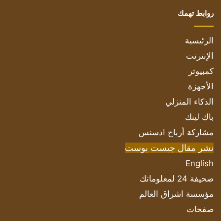
روابط تهمك
الرئيسية
الإنترنت
كمبيوتر
الأجهزة
الذكاء المنزلي
باك لينك
مشاركة أرباح ادسنس
نشر مقال جيست بوست
English
صحيفة 24 لمعلوماتك
مؤسسة اشراق العالم
صفحات