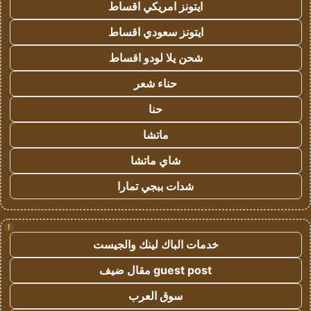
ايتونز امريكي اقساط
ايتونز سعودي اقساط
شحن يلا لودو اقساط
حناء شعر
حنا
ماتشا
شاي ماتشا
شدات ببجي تمارا
!
خدمات الباك لينك والجيست
guest post مقال ضيف
سوق العرب