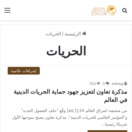
بحث عن
الق
الرئيسية
/
الحريات
الحريات
إشراقات عالمية
103
0
eshrag
مذكرة تعاون لتعزيز جهود حماية الحريات الدينية
في العالم
من صحيفة اشراق العالم 24:[ad_1] وقّع “حلف الفضول الجديد”
و”المؤتمر العالمي للحريات الدينية”، مذكرة تعاون يصبح بموجبها الأول
شريكا رئيسيا…