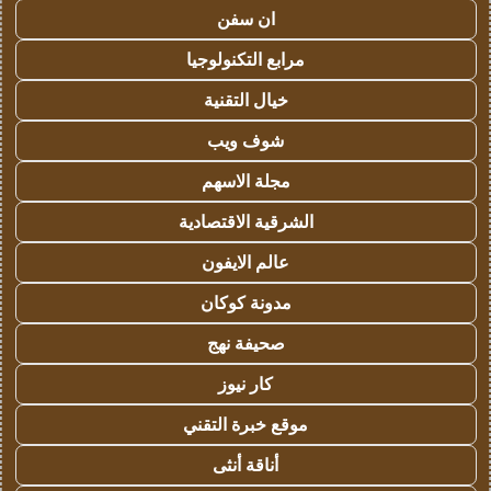
ان سفن
مرابع التكنولوجيا
خيال التقنية
شوف ويب
مجلة الاسهم
الشرقية الاقتصادية
عالم الايفون
مدونة كوكان
صحيفة نهج
كار نيوز
موقع خبرة التقني
أناقة أنثى