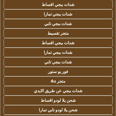
شدات ببجي اقساط
شدات ببجي تمارا
شدات ببجي تابي
متجر تقسيط
شدات ببجي اقساط
شدات ببجي تمارا
شدات ببجي تابي
فور يو ستور
متجر 4u
شدات ببجي عن طريق الايدي
شحن يلا لودو اقساط
شحن يلا لودو تابي تمارا