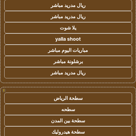
ريال مدريد مباشر
ريال مدريد مباشر
يلا شوت
yalla shoot
مباريات اليوم مباشر
برشلونة مباشر
ريال مدريد مباشر
!
سطحة الرياض
سطحه
سطحة بين المدن
سطحة هيدروليك