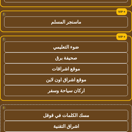
!
ماسنجر المسلم
!
ضوء التعليمي
صحيفة برق
موقع اشراقات
موقع اشراق اون لاين
اركان سياحة وسفر
!
مسك الكلمات في قوقل
اشراق التقنية