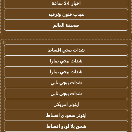
اخبار 24 ساعة
هيدب فنون وترفيه
صحيفة العالم
!
شدات ببجي اقساط
شدات ببجي تمارا
شدات ببجي تمارا
شدات ببجي تابي
شدات ببجي تابي
ايتونز امريكي
ايتونز سعودي اقساط
شحن يلا لودو اقساط