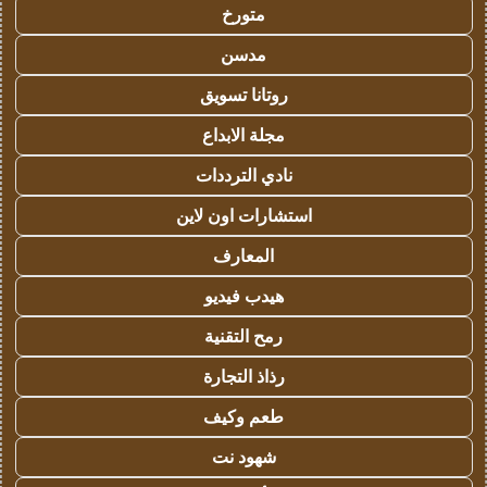
متورخ
مدسن
روتانا تسويق
مجلة الابداع
نادي الترددات
استشارات اون لاين
المعارف
هيدب فيديو
رمح التقنية
رذاذ التجارة
طعم وكيف
شهود نت