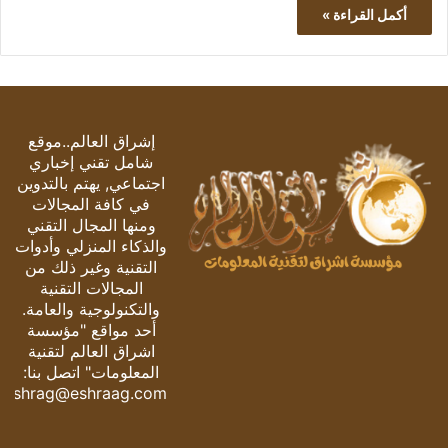
أكمل القراءة »
إشراق العالم..موقع
شامل تقني إخباري
اجتماعي, يهتم بالتدوين
في كافة المجالات
ومنها المجال التقني
والذكاء المنزلي وأدوات
التقنية وغير ذلك من
المجالات التقنية
والتكنولوجية والعامة.
أحد مواقع "مؤسسة
اشراق العالم لتقنية
المعلومات" اتصل بنا:
eshrag@eshraag.com