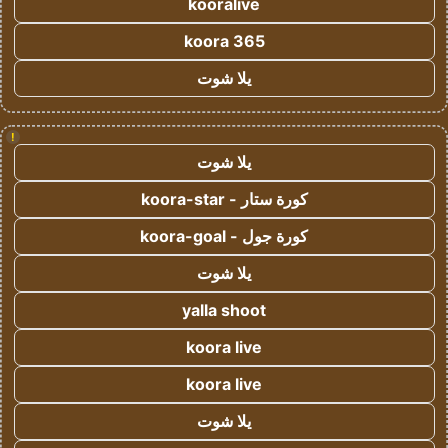
kooralive
koora 365
يلا شوت
!
يلا شوت
كورة ستار - koora-star
كورة جول - koora-goal
يلا شوت
yalla shoot
koora live
koora live
يلا شوت