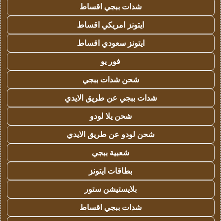
شدات ببجي اقساط
ايتونز امريكي اقساط
ايتونز سعودي اقساط
فور يو
شحن شدات ببجي
شدات ببجي عن طريق الايدي
شحن يلا لودو
شحن لودو عن طريق الايدي
شعبية ببجي
بطاقات ايتونز
بلايستيشن ستور
شدات ببجي اقساط