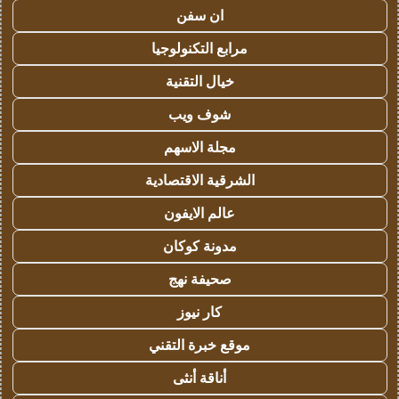
ان سفن
مرابع التكنولوجيا
خيال التقنية
شوف ويب
مجلة الاسهم
الشرقية الاقتصادية
عالم الايفون
مدونة كوكان
صحيفة نهج
كار نيوز
موقع خبرة التقني
أناقة أنثى