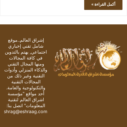
أكمل القراءة »
إشراق العالم..موقع
شامل تقني إخباري
اجتماعي, يهتم بالتدوين
في كافة المجالات
ومنها المجال التقني
والذكاء المنزلي وأدوات
التقنية وغير ذلك من
المجالات التقنية
والتكنولوجية والعامة.
أحد مواقع "مؤسسة
اشراق العالم لتقنية
المعلومات" اتصل بنا:
eshrag@eshraag.com