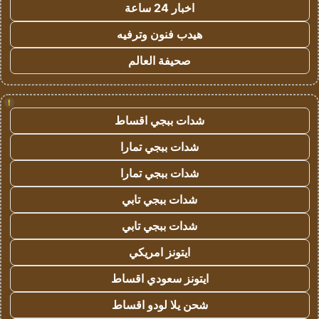
اخبار 24 ساعة
هيدب فنون وترفيه
صحيفة العالم
!
شدات ببجي اقساط
شدات ببجي تمارا
شدات ببجي تمارا
شدات ببجي تابي
شدات ببجي تابي
ايتونز امريكي
ايتونز سعودي اقساط
شحن يلا لودو اقساط