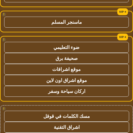
!
ماسنجر المسلم
!
ضوء التعليمي
صحيفة برق
موقع اشراقات
موقع اشراق اون لاين
اركان سياحة وسفر
!
مسك الكلمات في قوقل
اشراق التقنية