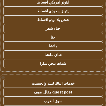
ايتونز امريكي اقساط
ايتونز سعودي اقساط
شحن يلا لودو اقساط
حناء شعر
حنا
ماتشا
شاي ماتشا
شدات ببجي تمارا
!
خدمات الباك لينك والجيست
guest post مقال ضيف
سوق العرب