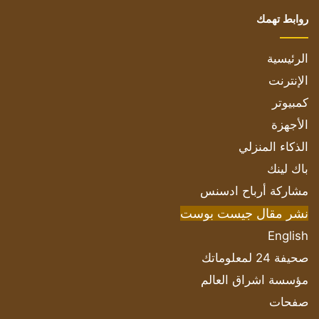
روابط تهمك
الرئيسية
الإنترنت
كمبيوتر
الأجهزة
الذكاء المنزلي
باك لينك
مشاركة أرباح ادسنس
نشر مقال جيست بوست
English
صحيفة 24 لمعلوماتك
مؤسسة اشراق العالم
صفحات