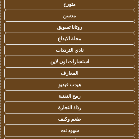
متورخ
مدسن
روتانا تسويق
مجلة الابداع
نادي الترددات
استشارات اون لاين
المعارف
هيدب فيديو
رمح التقنية
رذاذ التجارة
طعم وكيف
شهود نت