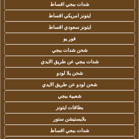
شدات ببجي اقساط
ايتونز امريكي اقساط
ايتونز سعودي اقساط
فور يو
شحن شدات ببجي
شدات ببجي عن طريق الايدي
شحن يلا لودو
شحن لودو عن طريق الايدي
شعبية ببجي
بطاقات ايتونز
بلايستيشن ستور
شدات ببجي اقساط