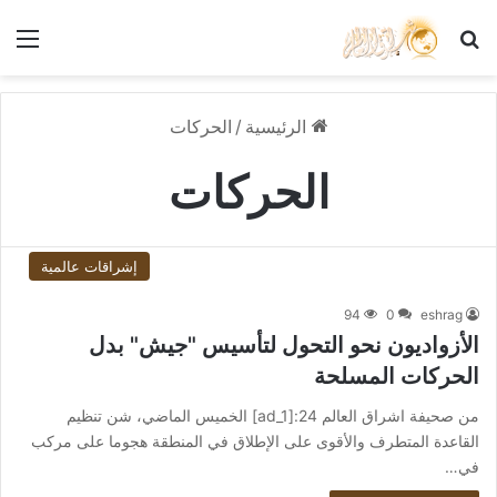
بحث عن
الق
الرئيسية
/
الحركات
الحركات
إشراقات عالمية
94
0
eshrag
الأزواديون نحو التحول لتأسيس "جيش" بدل
الحركات المسلحة
من صحيفة اشراق العالم 24:[ad_1] الخميس الماضي، شن تنظيم
القاعدة المتطرف والأقوى على الإطلاق في المنطقة هجوما على مركب
في…