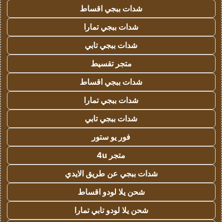
شدات ببجي اقساط
شدات ببجي تمارا
شدات ببجي تابي
متجر تقسيط
شدات ببجي اقساط
شدات ببجي تمارا
شدات ببجي تابي
فور يو ستور
متجر 4u
شدات ببجي عن طريق الايدي
شحن يلا لودو اقساط
شحن يلا لودو تابي تمارا