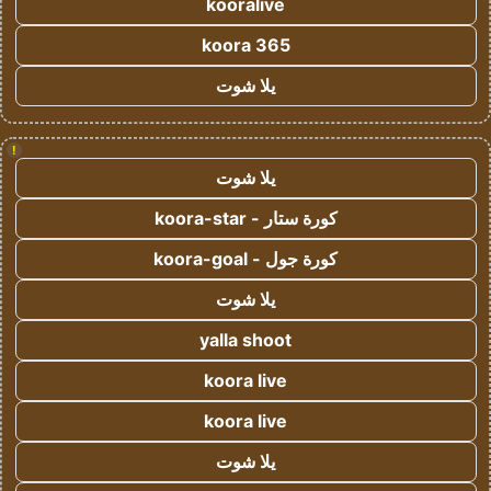
kooralive
koora 365
يلا شوت
!
يلا شوت
كورة ستار - koora-star
كورة جول - koora-goal
يلا شوت
yalla shoot
koora live
koora live
يلا شوت