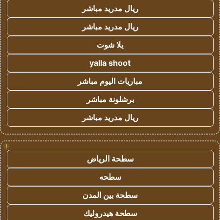
ريال مدريد مباشر
ريال مدريد مباشر
يلا شوت
yalla shoot
مباريات اليوم مباشر
برشلونة مباشر
ريال مدريد مباشر
!
سطحة الرياض
سطحه
سطحة بين المدن
سطحة هيدروليك