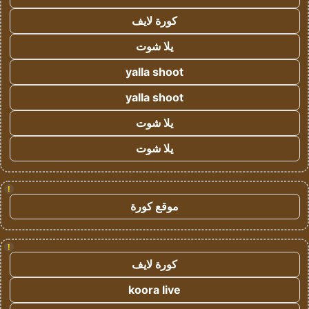
كورة لايف
يلا شوت
yalla shoot
yalla shoot
يلا شوت
يلا شوت
!
موقع كورة
!
كورة لايف
koora live