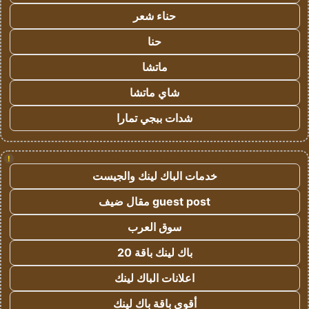
حناء شعر
حنا
ماتشا
شاي ماتشا
شدات ببجي تمارا
!
خدمات الباك لينك والجيست
guest post مقال ضيف
سوق العرب
باك لينك باقة 20
اعلانات الباك لينك
أقوى باقة باك لينك