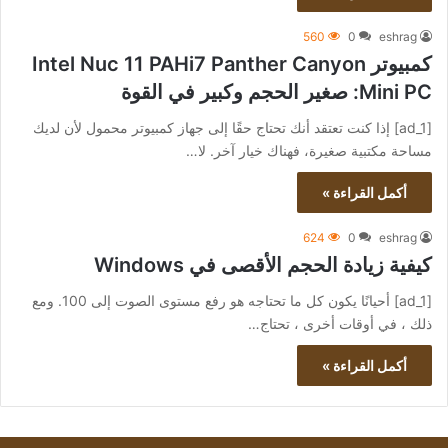
560
0
eshrag
كمبيوتر Intel Nuc 11 PAHi7 Panther Canyon
Mini PC: صغير الحجم وكبير في القوة
[ad_1] إذا كنت تعتقد أنك تحتاج حقًا إلى جهاز كمبيوتر محمول لأن لديك
مساحة مكتبية صغيرة، فهناك خيار آخر. لا…
أكمل القراءة »
624
0
eshrag
كيفية زيادة الحجم الأقصى في Windows
[ad_1] أحيانًا يكون كل ما تحتاجه هو رفع مستوى الصوت إلى 100. ومع
ذلك ، في أوقات أخرى ، تحتاج…
أكمل القراءة »