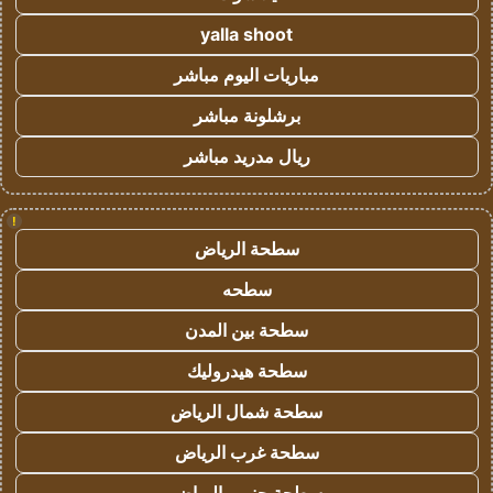
yalla shoot
مباريات اليوم مباشر
برشلونة مباشر
ريال مدريد مباشر
!
سطحة الرياض
سطحه
سطحة بين المدن
سطحة هيدروليك
سطحة شمال الرياض
سطحة غرب الرياض