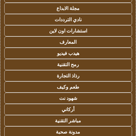
مجلة الابداع
نادي الترددات
استشارات اون لاين
المعارف
هيدب فيديو
رمح التقنية
رذاذ التجارة
طعم وكيف
شهود نت
أركاني
مباشر التقنية
مدونة صحبة