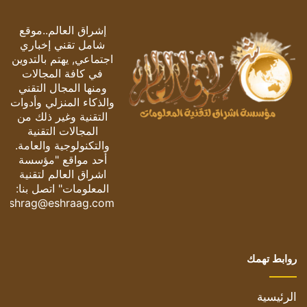
إشراق العالم..موقع
شامل تقني إخباري
اجتماعي, يهتم بالتدوين
في كافة المجالات
ومنها المجال التقني
والذكاء المنزلي وأدوات
التقنية وغير ذلك من
المجالات التقنية
والتكنولوجية والعامة.
أحد مواقع "مؤسسة
اشراق العالم لتقنية
المعلومات" اتصل بنا:
eshrag@eshraag.com
روابط تهمك
الرئيسية