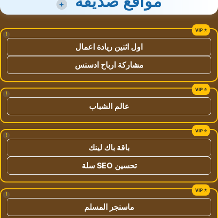
مواقع صديقة
+
!
اول اثنين ريادة اعمال
مشاركة ارباح ادسنس
!
عالم الشباب
!
باقة باك لينك
تحسين SEO سلة
!
ماسنجر المسلم