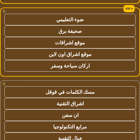
!
ضوء التعليمي
صحيفة برق
موقع اشراقات
موقع اشراق اون لاين
اركان سياحة وسفر
!
مسك الكلمات في قوقل
اشراق التقنية
ان سفن
مرابع التكنولوجيا
خيال التقنية