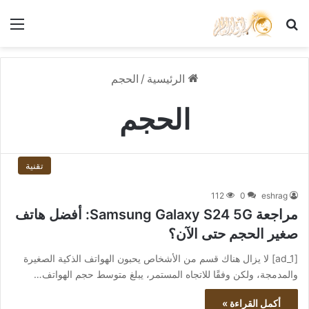
بحث عن
الق
الرئيسية
/
الحجم
الحجم
تقنية
112
0
eshrag
مراجعة Samsung Galaxy S24 5G: أفضل هاتف
صغير الحجم حتى الآن؟
[ad_1] لا يزال هناك قسم من الأشخاص يحبون الهواتف الذكية الصغيرة
والمدمجة، ولكن وفقًا للاتجاه المستمر، يبلغ متوسط ​​حجم الهواتف…
أكمل القراءة »