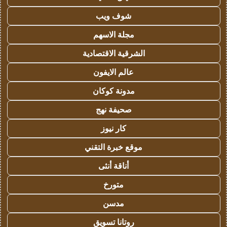
شوف ويب
مجلة الاسهم
الشرقية الاقتصادية
عالم الايفون
مدونة كوكان
صحيفة نهج
كار نيوز
موقع خبرة التقني
أناقة أنثى
متورخ
مدسن
روتانا تسويق