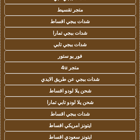
متجر تقسيط
شدات ببجي اقساط
شدات ببجي تمارا
شدات ببجي تابي
فور يو ستور
متجر 4u
شدات ببجي عن طريق الايدي
شحن يلا لودو اقساط
شحن يلا لودو تابي تمارا
شدات ببجي اقساط
ايتونز امريكي اقساط
ايتونز سعودي اقساط