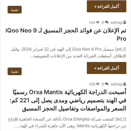
أكمل القراءة »
تقنية
142
0
eshrag
تم الإعلان عن فوائد الحجز المسبق لـ iQoo Neo 9
Pro
[ad_1] سيصل iQoo Neo 9 Pro إلى الهند في 22 فبراير 2024. وقبل
الإطلاق، أسقطت الشركة العديد من الإعلانات التشويقية…
أكمل القراءة »
تقنية
106
0
eshrag
أصبحت الدراجة الكهربائية Orxa Mantis رسميًا
في الهند بتصميم رياضي ومدى يصل إلى 221 كم:
السعر والمواصفات وتفاصيل الحجز المسبق
[ad_1] كشفت شركة Orxa Energies بأناقة عن النسخة الجاهزة للإنتاج
من دراجتها الكهربائية Mantis، وهي الآن جاهزة للشراء في الهند.…