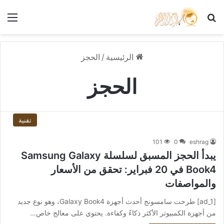
بحث عن
الق
الرئيسية
/
الحجز
الحجز
تقنية
101
0
eshrag
يبدأ الحجز المسبق لسلسلة Samsung Galaxy
Book4 في 20 فبراير: تحقق من الأسعار
والمواصفات
[ad_1] طرحت سامسونج أحدث أجهزة Galaxy Book4، وهو نوع جديد
من أجهزة الكمبيوتر الأكثر ذكاءً وكفاءة. يحتوي على معالج خاص…