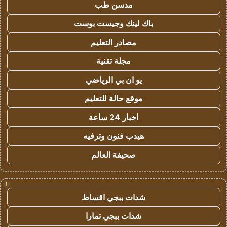
مدسن طب
باك لينك وجيست بوست
مصادر التعليم
مجلة تقنية
يو ان بي الرياضي
موقع حالة للتعليم
اخبار 24 ساعة
هيدب فنون وترفيه
صحيفة العالم
!
شدات ببجي اقساط
شدات ببجي تمارا