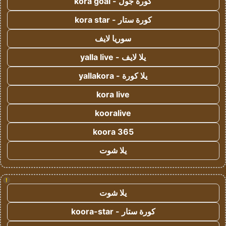
كورة جول - kora goal
كورة ستار - kora star
سوريا لايف
يلا لايف - yalla live
يلا كورة - yallakora
kora live
kooralive
koora 365
يلا شوت
!
يلا شوت
كورة ستار - koora-star