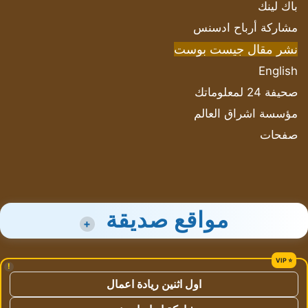
باك لينك
مشاركة أرباح ادسنس
نشر مقال جيست بوست
English
صحيفة 24 لمعلوماتك
مؤسسة اشراق العالم
صفحات
مواقع صديقة
+
!
اول اثنين ريادة اعمال