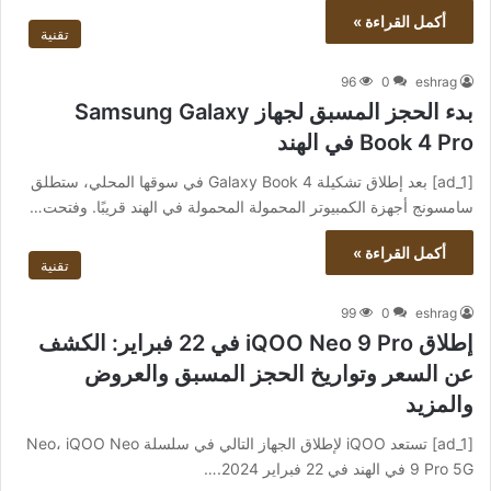
أكمل القراءة »
تقنية
96
0
eshrag
بدء الحجز المسبق لجهاز Samsung Galaxy
Book 4 Pro في الهند
[ad_1] بعد إطلاق تشكيلة Galaxy Book 4 في سوقها المحلي، ستطلق
سامسونج أجهزة الكمبيوتر المحمولة المحمولة في الهند قريبًا. وفتحت…
أكمل القراءة »
تقنية
99
0
eshrag
إطلاق iQOO Neo 9 Pro في 22 فبراير: الكشف
عن السعر وتواريخ الحجز المسبق والعروض
والمزيد
[ad_1] تستعد iQOO لإطلاق الجهاز التالي في سلسلة Neo، iQOO Neo
9 Pro 5G في الهند في 22 فبراير 2024.…