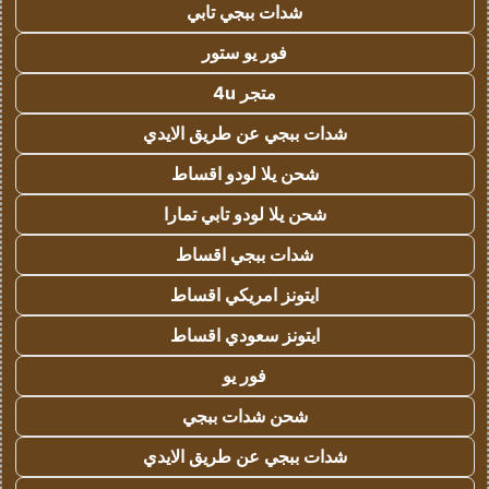
شدات ببجي تابي
فور يو ستور
متجر 4u
شدات ببجي عن طريق الايدي
شحن يلا لودو اقساط
شحن يلا لودو تابي تمارا
شدات ببجي اقساط
ايتونز امريكي اقساط
ايتونز سعودي اقساط
فور يو
شحن شدات ببجي
شدات ببجي عن طريق الايدي