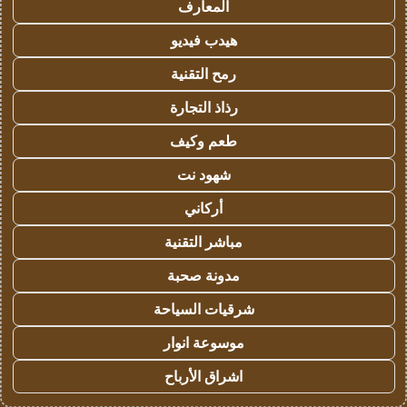
المعارف
هيدب فيديو
رمح التقنية
رذاذ التجارة
طعم وكيف
شهود نت
أركاني
مباشر التقنية
مدونة صحبة
شرقيات السياحة
موسوعة انوار
اشراق الأرباح