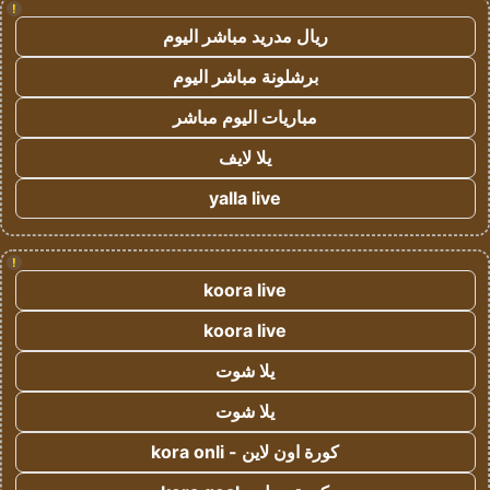
!
ريال مدريد مباشر اليوم
برشلونة مباشر اليوم
مباريات اليوم مباشر
يلا لايف
yalla live
!
koora live
koora live
يلا شوت
يلا شوت
كورة اون لاين - kora onli