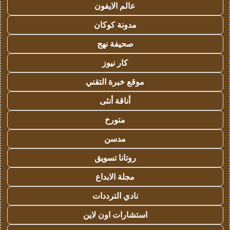
عالم الايفون
مدونة كوكان
صحيفة نهج
كار نيوز
موقع خبرة التقني
أناقة أنثى
متورخ
مدسن
روتانا تسويق
مجلة الابداع
نادي الترددات
استشارات اون لاين