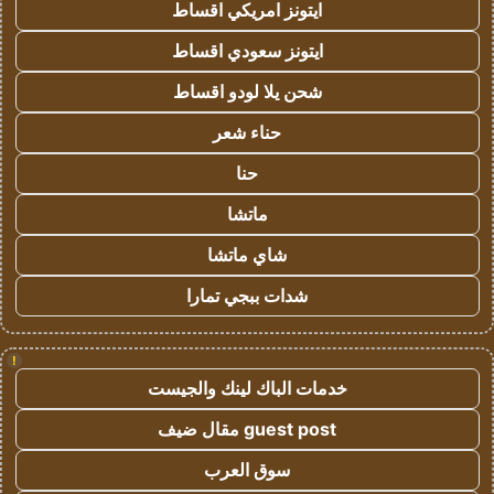
ايتونز امريكي اقساط
ايتونز سعودي اقساط
شحن يلا لودو اقساط
حناء شعر
حنا
ماتشا
شاي ماتشا
شدات ببجي تمارا
!
خدمات الباك لينك والجيست
guest post مقال ضيف
سوق العرب