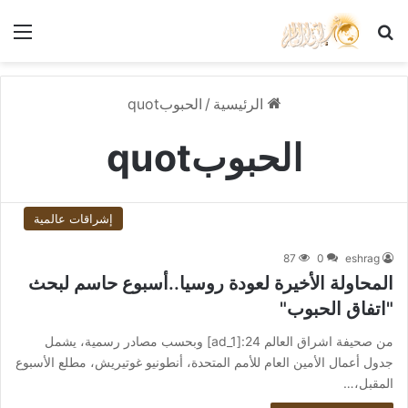
بحث عن
الق
الرئيسية
/
الحبوبquot
الحبوبquot
إشراقات عالمية
87
0
eshrag
المحاولة الأخيرة لعودة روسيا..أسبوع حاسم لبحث
"اتفاق الحبوب"
من صحيفة اشراق العالم 24:[ad_1] وبحسب مصادر رسمية، يشمل
جدول أعمال الأمين العام للأمم المتحدة، أنطونيو غوتيريش، مطلع الأسبوع
المقبل،…