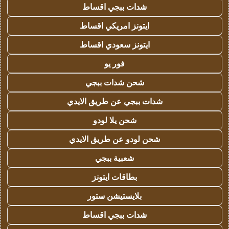
شدات ببجي اقساط
ايتونز امريكي اقساط
ايتونز سعودي اقساط
فور يو
شحن شدات ببجي
شدات ببجي عن طريق الايدي
شحن يلا لودو
شحن لودو عن طريق الايدي
شعبية ببجي
بطاقات ايتونز
بلايستيشن ستور
شدات ببجي اقساط