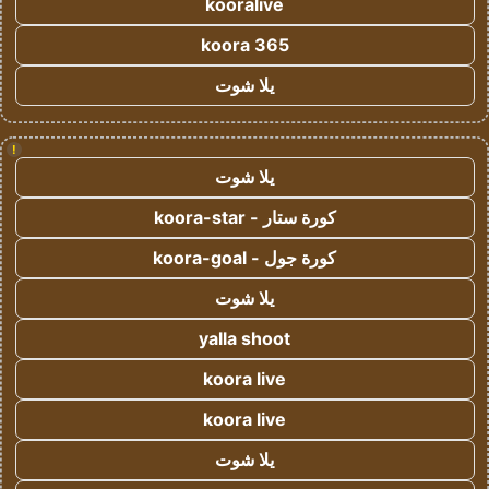
kooralive
koora 365
يلا شوت
!
يلا شوت
كورة ستار - koora-star
كورة جول - koora-goal
يلا شوت
yalla shoot
koora live
koora live
يلا شوت