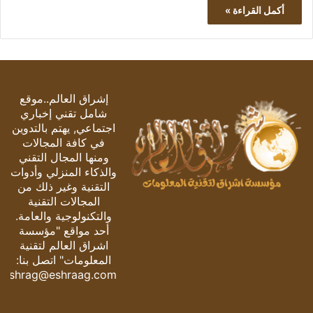
أكمل القراءة »
إشراق العالم..موقع
شامل تقني إخباري
اجتماعي, يهتم بالتدوين
في كافة المجالات
ومنها المجال التقني
والذكاء المنزلي وأدوات
التقنية وغير ذلك من
المجالات التقنية
والتكنولوجية والعامة.
أحد مواقع "مؤسسة
اشراق العالم لتقنية
المعلومات" اتصل بنا:
eshrag@eshraag.com