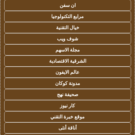
ان سفن
مرابع التكنولوجيا
خيال التقنية
شوف ويب
مجلة الاسهم
الشرقية الاقتصادية
عالم الايفون
مدونة كوكان
صحيفة نهج
كار نيوز
موقع خبرة التقني
أناقة أنثى