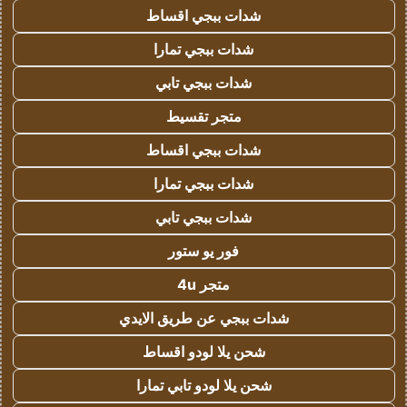
شدات ببجي اقساط
شدات ببجي تمارا
شدات ببجي تابي
متجر تقسيط
شدات ببجي اقساط
شدات ببجي تمارا
شدات ببجي تابي
فور يو ستور
متجر 4u
شدات ببجي عن طريق الايدي
شحن يلا لودو اقساط
شحن يلا لودو تابي تمارا