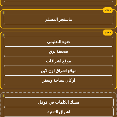
!
ماسنجر المسلم
!
ضوء التعليمي
صحيفة برق
موقع اشراقات
موقع اشراق اون لاين
اركان سياحة وسفر
!
مسك الكلمات في قوقل
اشراق التقنية