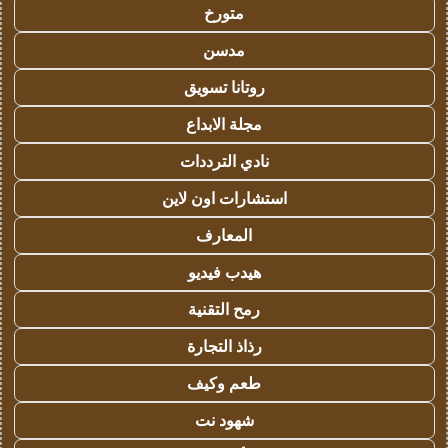
متورخ
مدسن
روتانا تسويق
مجلة الابداع
نادي الترددات
استشارات اون لاين
المعارف
هيدب فيديو
رمح التقنية
رذاذ التجارة
طعم وكيف
شهود نت