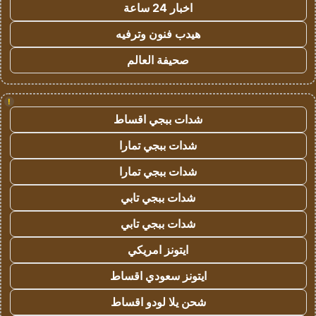
اخبار 24 ساعة
هيدب فنون وترفيه
صحيفة العالم
!
شدات ببجي اقساط
شدات ببجي تمارا
شدات ببجي تمارا
شدات ببجي تابي
شدات ببجي تابي
ايتونز امريكي
ايتونز سعودي اقساط
شحن يلا لودو اقساط