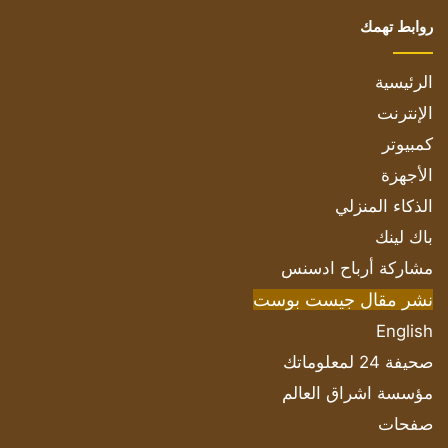
روابط تهمك
الرئيسية
الإنترنت
كمبيوتر
الأجهزة
الذكاء المنزلي
باك لينك
مشاركة أرباح ادسنس
نشر مقال جيست بوست
English
صحيفة 24 لمعلوماتك
مؤسسة اشراق العالم
صفحات