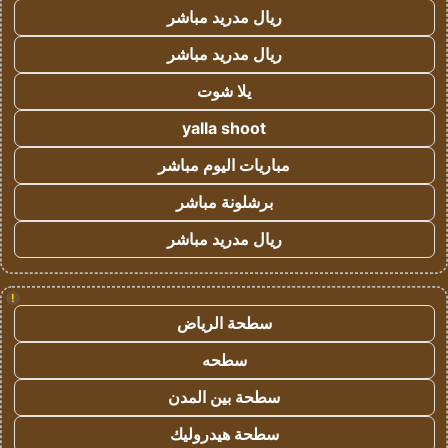
ريال مدريد مباشر
ريال مدريد مباشر
يلا شوت
yalla shoot
مباريات اليوم مباشر
برشلونة مباشر
ريال مدريد مباشر
!
سطحة الرياض
سطحه
سطحة بين المدن
سطحة هيدروليك