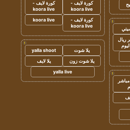
كورة لايف -
كورة لايف -
ح
koora live
koora live
كورة لايف -
koora live
!
koora live
يتي
 ريال
!
ليوم
يلا شوت
yalla shoot
يلا شوت زون
يلا لايف
yalla live
!
مباشر
م
يف