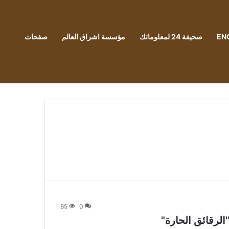
EN
صحيفة 24 لمعلوماتك
مؤسسة اشراق العالم
صفحات
85
0
لرقائق الحارة"