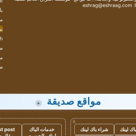
ال
:
eshrag@eshraag.com
با
مش
ن
sh
صحيف
مؤ
ص
مواقع صديقة
+
!
اك لينك
شراء باك لينك
خدمات الباك
t post
لينك والجيست
مقال 