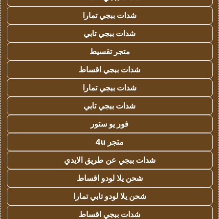
شدات ببجي تمارا
شدات ببجي تابي
متجر تقسيط
شدات ببجي اقساط
شدات ببجي تمارا
شدات ببجي تابي
فور يو ستور
متجر 4u
شدات ببجي عن طريق الايدي
شحن يلا لودو اقساط
شحن يلا لودو تابي تمارا
شدات ببجي اقساط