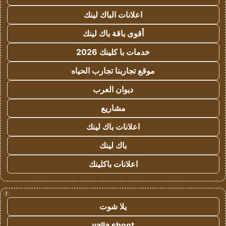
اعلانات الباك لينك
أقوى باقة باك لينك
خدمات با كلينك 2026
موقع تجاربنا تجارب الحياه
ديوان العرب
مشاريع
اعلانات باك لينك
باك لينك
اعلانات باكلينك
!
يلا شوت
yalla shoot