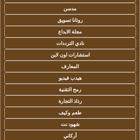
مدسن
روتانا تسويق
مجلة الابداع
نادي الترددات
استشارات اون لاين
المعارف
هيدب فيديو
رمح التقنية
رذاذ التجارة
طعم وكيف
شهود نت
أركاني