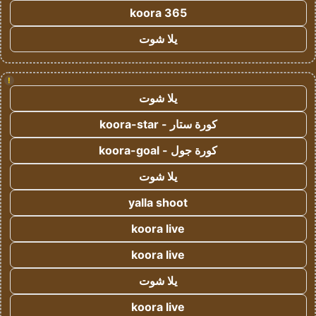
koora 365
يلا شوت
!
يلا شوت
كورة ستار - koora-star
كورة جول - koora-goal
يلا شوت
yalla shoot
koora live
koora live
يلا شوت
koora live