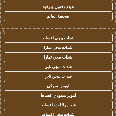
هيدب فنون وترفيه
صحيفة العالم
!
شدات ببجي اقساط
شدات ببجي تمارا
شدات ببجي تمارا
شدات ببجي تابي
شدات ببجي تابي
ايتونز امريكي
ايتونز سعودي اقساط
شحن يلا لودو اقساط
شدات ببجي اقساط