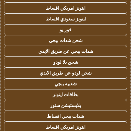
ايتونز امريكي اقساط
ايتونز سعودي اقساط
فور يو
شحن شدات ببجي
شدات ببجي عن طريق الايدي
شحن يلا لودو
شحن لودو عن طريق الايدي
شعبية ببجي
بطاقات ايتونز
بلايستيشن ستور
شدات ببجي اقساط
ايتونز امريكي اقساط