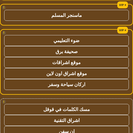
!
ماسنجر المسلم
!
ضوء التعليمي
صحيفة برق
موقع اشراقات
موقع اشراق اون لاين
اركان سياحة وسفر
!
مسك الكلمات في قوقل
اشراق التقنية
ان سفن