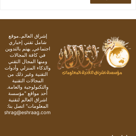
إشراق العالم..موقع
شامل تقني إخباري
اجتماعي, يهتم بالتدوين
في كافة المجالات
ومنها المجال التقني
والذكاء المنزلي وأدوات
التقنية وغير ذلك من
المجالات التقنية
والتكنولوجية والعامة.
أحد مواقع "مؤسسة
اشراق العالم لتقنية
المعلومات" اتصل بنا:
eshrag@eshraag.com