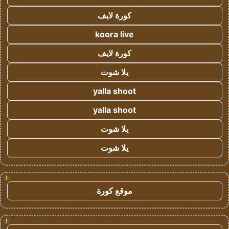
كورة لايف
koora live
كورة لايف
يلا شوت
yalla shoot
yalla shoot
يلا شوت
يلا شوت
!
موقع كورة
!