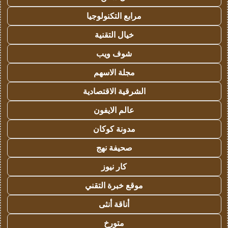
مرابع التكنولوجيا
خيال التقنية
شوف ويب
مجلة الاسهم
الشرقية الاقتصادية
عالم الايفون
مدونة كوكان
صحيفة نهج
كار نيوز
موقع خبرة التقني
أناقة أنثى
متورخ