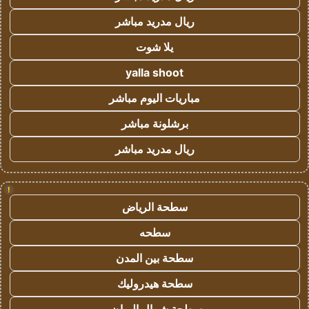
ريال مدريد مباشر
يلا شوت
yalla shoot
مباريات اليوم مباشر
برشلونة مباشر
ريال مدريد مباشر
!
سطحة الرياض
سطحه
سطحة بين المدن
سطحة هيدروليك