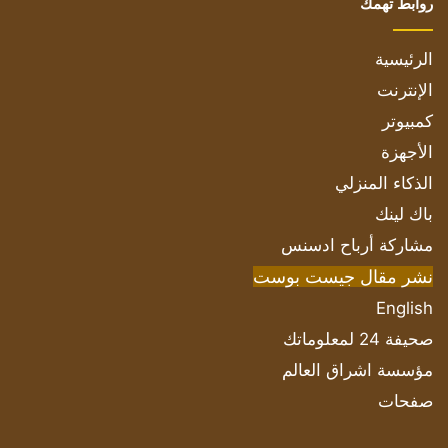
روابط تهمك
الرئيسية
الإنترنت
كمبيوتر
الأجهزة
الذكاء المنزلي
باك لينك
مشاركة أرباح ادسنس
نشر مقال جيست بوست
English
صحيفة 24 لمعلوماتك
مؤسسة اشراق العالم
صفحات