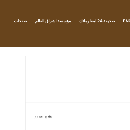
EN
صحيفة 24 لمعلوماتك
مؤسسة اشراق العالم
صفحات
77
0