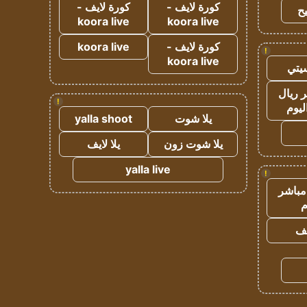
كورة لايف -
كورة لايف -
ح
koora live
koora live
كورة لايف -
koora live
!
koora live
يتي
 ريال
!
ليوم
يلا شوت
yalla shoot
يلا شوت زون
يلا لايف
yalla live
!
مباشر
م
يف