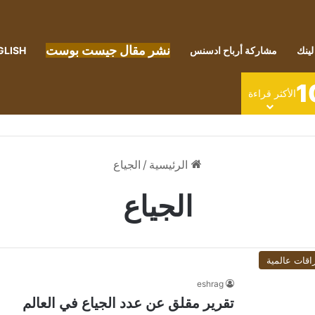
نشر مقال جيست بوست
لينك
مشاركة أرباح ادسنس
GLISH
1
الأكثر قراءة
الرئيسية
/
الجياع
الجياع
اقات عالمية
eshrag
تقرير مقلق عن عدد الجياع في العالم