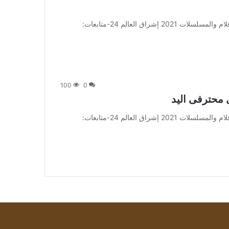
من صحيفة اشراق العالم 24:[ad_1] إعلان: شاهد أجمل الأفلام والمسلسلات 2021 إشراق العالم 24-متابعات:
100
0
 محترفى اليد
من صحيفة اشراق العالم 24:[ad_1] إعلان: شاهد أجمل الأفلام والمسلسلات 2021 إشراق العالم 24-متابعات: