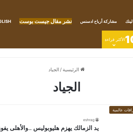
نشر مقال جيست بوست
لينك
مشاركة أرباح ادسنس
GLISH
1
الأكثر قراءة
الرئيسية
/
الجياد
الجياد
اقات عالمية
eshrag
يد الزمالك يهزم هليوبوليس ..والأهلى ي