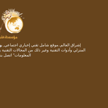
إشراق العالم..موقع شامل تقني إخباري اجتماعي, يهتم
المنزلي وأدوات التقنية وغير ذلك من المجالات التقنية 
المعلومات" اتصل بنا