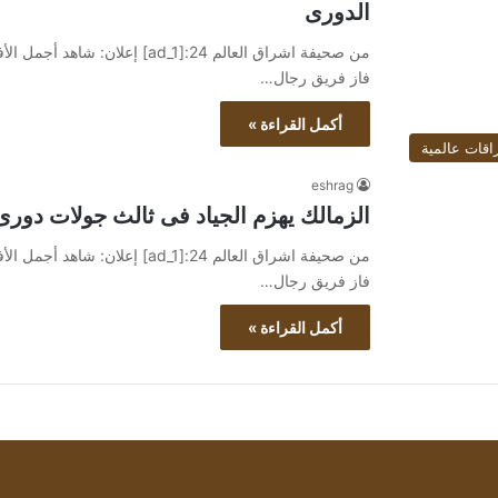
الدورى
فاز فريق رجال…
أكمل القراءة »
اقات عالمية
eshrag
الزمالك يهزم الجياد فى ثالث جولات دورى
فاز فريق رجال…
أكمل القراءة »