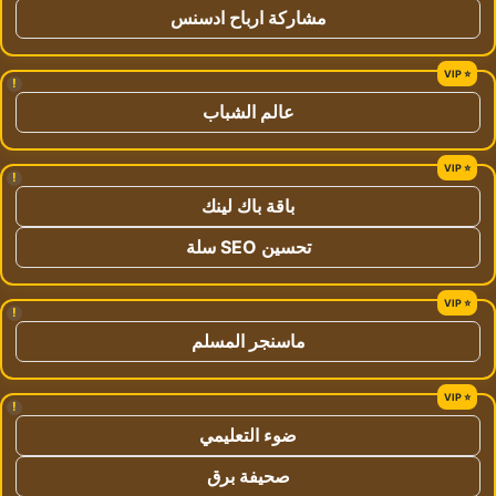
مشاركة ارباح ادسنس
!
عالم الشباب
!
باقة باك لينك
تحسين SEO سلة
!
ماسنجر المسلم
!
ضوء التعليمي
صحيفة برق