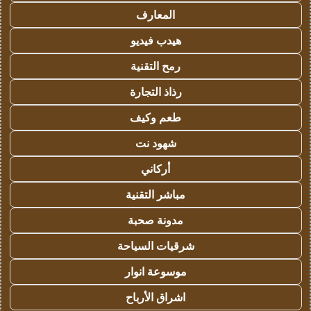
المعارف
هيدب فيديو
رمح التقنية
رذاذ التجارة
طعم وكيف
شهود نت
أركاني
مباشر التقنية
مدونة صحبة
شرقيات السياحة
موسوعة انوار
اشراق الأرباح