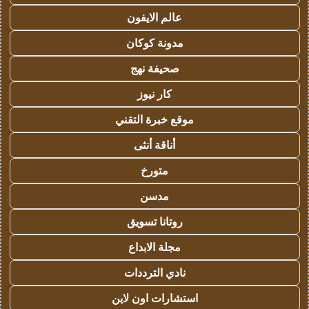
عالم الايفون
مدونة كوكان
صحيفة نهج
كار نيوز
موقع خبرة التقني
أناقة أنثى
متورخ
مدسن
روتانا تسويق
مجلة الابداع
نادي الترددات
استشارات اون لاين