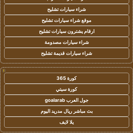
شراء سيارات تشليح
موقع شراء سيارات تشليح
ارقام يشترون سيارات تشليح
شراء سيارات مصدومة
شراء سيارات قديمة تشليح
!
كورة 365
كورة سيتي
جول العرب goalarab
بث مباشر ريال مدريد اليوم
يلا لايف