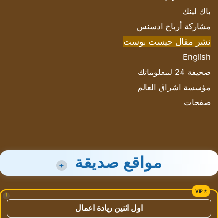
باك لينك
مشاركة أرباح ادسنس
نشر مقال جيست بوست
English
صحيفة 24 لمعلوماتك
مؤسسة اشراق العالم
صفحات
مواقع صديقة
+
!
اول اثنين ريادة اعمال