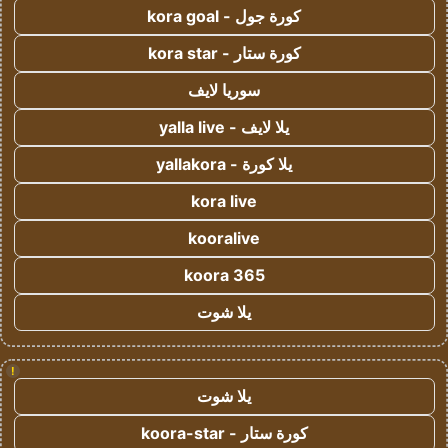
كورة جول - kora goal
كورة ستار - kora star
سوريا لايف
يلا لايف - yalla live
يلا كورة - yallakora
kora live
kooralive
koora 365
يلا شوت
!
يلا شوت
كورة ستار - koora-star