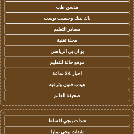
مدسن طب
باك لينك وجيست بوست
مصادر التعليم
مجلة تقنية
يو ان بي الرياضي
موقع حالة للتعليم
اخبار 24 ساعة
هيدب فنون وترفيه
صحيفة العالم
!
شدات ببجي اقساط
شدات ببجي تمارا