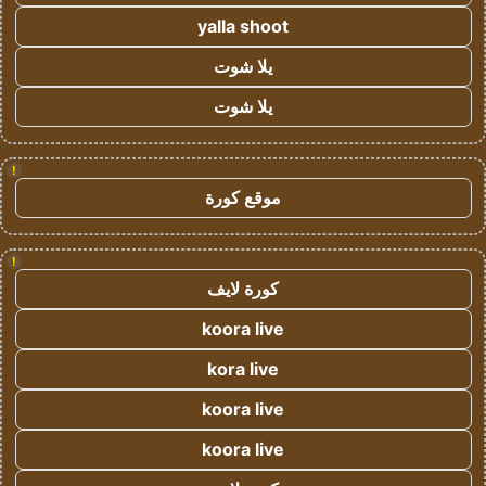
yalla shoot
يلا شوت
يلا شوت
!
موقع كورة
!
كورة لايف
koora live
kora live
koora live
koora live