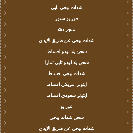
شدات ببجي تابي
فور يو ستور
متجر 4u
شدات ببجي عن طريق الايدي
شحن يلا لودو اقساط
شحن يلا لودو تابي تمارا
شدات ببجي اقساط
ايتونز امريكي اقساط
ايتونز سعودي اقساط
فور يو
شحن شدات ببجي
شدات ببجي عن طريق الايدي