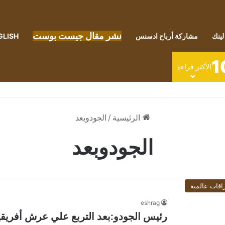
نشر مقال جيست بوست
لينك
مشاركة أرباح ادسنس
GLISH
1
الأكثر قراءة
الرئيسية
/
الجودوبعد
الجودوبعد
اقات عالمية
eshrag
رئيس الجودو:بعد التربع علي عرش أفريقيا 