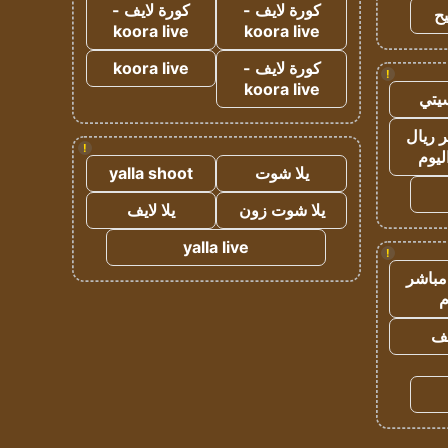
كورة لايف -
كورة لايف -
ح
koora live
koora live
كورة لايف -
koora live
!
koora live
يتي
 ريال
!
ليوم
يلا شوت
yalla shoot
يلا شوت زون
يلا لايف
yalla live
!
مباشر
م
يف