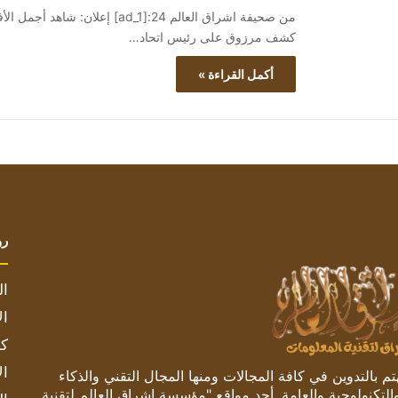
كشف مرزوق على رئيس اتحاد…
أكمل القراءة »
رو
ال
ال
كم
ال
 بالتدوين في كافة المجالات ومنها المجال التقني والذكاء
والتكنولوجية والعامة. أحد مواقع "مؤسسة اشراق العالم لتقنية