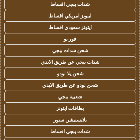
شدات ببجي اقساط
ايتونز امريكي اقساط
ايتونز سعودي اقساط
فور يو
شحن شدات ببجي
شدات ببجي عن طريق الايدي
شحن يلا لودو
شحن لودو عن طريق الايدي
شعبية ببجي
بطاقات ايتونز
بلايستيشن ستور
شدات ببجي اقساط