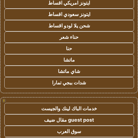
ايتونز امريكي اقساط
ايتونز سعودي اقساط
شحن يلا لودو اقساط
حناء شعر
حنا
ماتشا
شاي ماتشا
شدات ببجي تمارا
!
خدمات الباك لينك والجيست
guest post مقال ضيف
سوق العرب