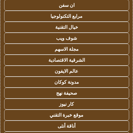
ان سفن
مرابع التكنولوجيا
خيال التقنية
شوف ويب
مجلة الاسهم
الشرقية الاقتصادية
عالم الايفون
مدونة كوكان
صحيفة نهج
كار نيوز
موقع خبرة التقني
أناقة أنثى