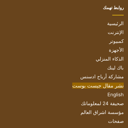
روابط تهمك
الرئيسية
الإنترنت
كمبيوتر
الأجهزة
الذكاء المنزلي
باك لينك
مشاركة أرباح ادسنس
نشر مقال جيست بوست
English
صحيفة 24 لمعلوماتك
مؤسسة اشراق العالم
صفحات