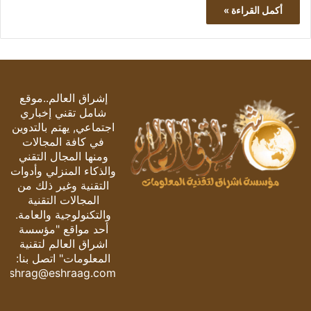
أكمل القراءة »
إشراق العالم..موقع
شامل تقني إخباري
اجتماعي, يهتم بالتدوين
في كافة المجالات
ومنها المجال التقني
والذكاء المنزلي وأدوات
التقنية وغير ذلك من
المجالات التقنية
والتكنولوجية والعامة.
أحد مواقع "مؤسسة
اشراق العالم لتقنية
المعلومات" اتصل بنا:
eshrag@eshraag.com