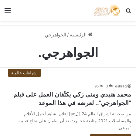
بحث عن
الق
الرئيسية
/
الجواهرجي.
الجواهرجي.
إشراقات عالمية
95
0
eshrag
محمد هنيدي ومنى زكي يكثّفان العمل على فيلم
“الجواهرجي”.. لعرضه في هذا الموعد
من صحيفة اشراق العالم 24:[ad_1] إعلان: شاهد أجمل الأفلام
والمسلسلات 2021 متابعة بتجــرد: بعد أن اطمأن على نجاح فيلمه
“مرعي…