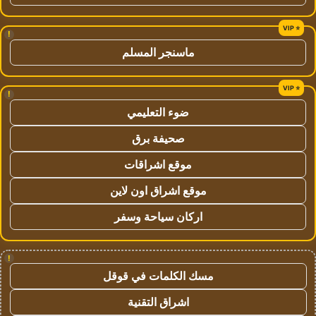
!
ماسنجر المسلم
!
ضوء التعليمي
صحيفة برق
موقع اشراقات
موقع اشراق اون لاين
اركان سياحة وسفر
!
مسك الكلمات في قوقل
اشراق التقنية