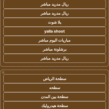
ريال مدريد مباشر
ريال مدريد مباشر
يلا شوت
yalla shoot
مباريات اليوم مباشر
برشلونة مباشر
ريال مدريد مباشر
!
سطحة الرياض
سطحه
سطحة بين المدن
سطحة هيدروليك