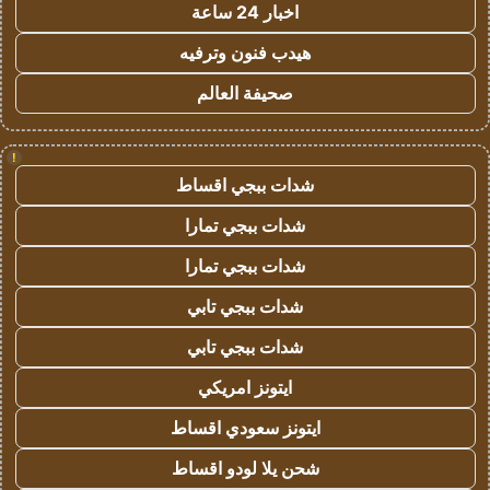
اخبار 24 ساعة
هيدب فنون وترفيه
صحيفة العالم
!
شدات ببجي اقساط
شدات ببجي تمارا
شدات ببجي تمارا
شدات ببجي تابي
شدات ببجي تابي
ايتونز امريكي
ايتونز سعودي اقساط
شحن يلا لودو اقساط