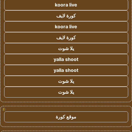
koora live
كورة لايف
koora live
كورة لايف
يلا شوت
yalla shoot
yalla shoot
يلا شوت
يلا شوت
!
موقع كورة