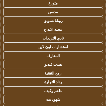
متورخ
مدسن
روتانا تسويق
مجلة الابداع
نادي الترددات
استشارات اون لاين
المعارف
هيدب فيديو
رمح التقنية
رذاذ التجارة
طعم وكيف
شهود نت