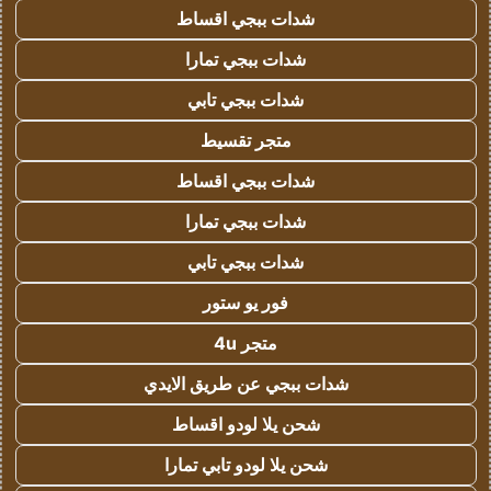
شدات ببجي اقساط
شدات ببجي تمارا
شدات ببجي تابي
متجر تقسيط
شدات ببجي اقساط
شدات ببجي تمارا
شدات ببجي تابي
فور يو ستور
متجر 4u
شدات ببجي عن طريق الايدي
شحن يلا لودو اقساط
شحن يلا لودو تابي تمارا