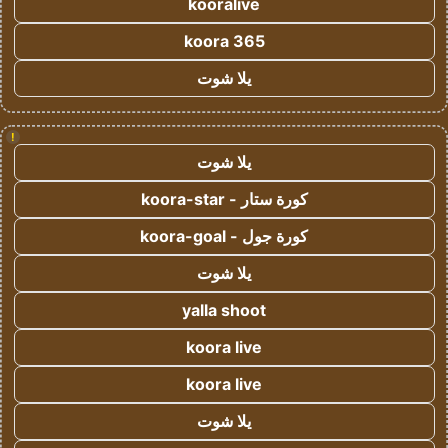
kooralive
koora 365
يلا شوت
!
يلا شوت
كورة ستار - koora-star
كورة جول - koora-goal
يلا شوت
yalla shoot
koora live
koora live
يلا شوت