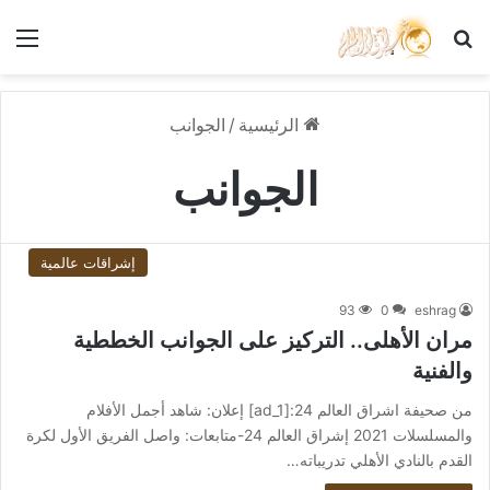
بحث عن
الق
الرئيسية
/
الجوانب
الجوانب
إشراقات عالمية
93
0
eshrag
مران الأهلى.. التركيز على الجوانب الخططية
والفنية
من صحيفة اشراق العالم 24:[ad_1] إعلان: شاهد أجمل الأفلام
والمسلسلات 2021 إشراق العالم 24-متابعات: واصل الفريق الأول لكرة
القدم بالنادي الأهلي تدريباته…