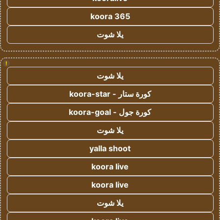
koora 365
يلا شوت
!
يلا شوت
كورة ستار - koora-star
كورة جول - koora-goal
يلا شوت
yalla shoot
koora live
koora live
يلا شوت