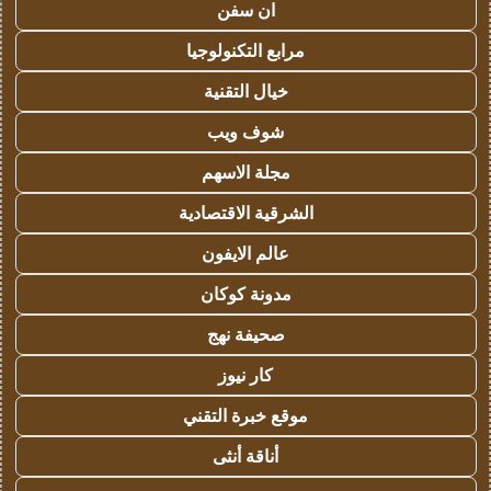
ان سفن
مرابع التكنولوجيا
خيال التقنية
شوف ويب
مجلة الاسهم
الشرقية الاقتصادية
عالم الايفون
مدونة كوكان
صحيفة نهج
كار نيوز
موقع خبرة التقني
أناقة أنثى