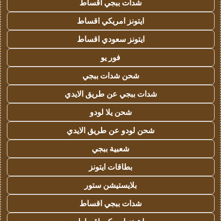
شدات ببجي اقساط
ايتونز امريكي اقساط
ايتونز سعودي اقساط
فور يو
شحن شدات ببجي
شدات ببجي عن طريق الايدي
شحن يلا لودو
شحن لودو عن طريق الايدي
شعبية ببجي
بطاقات ايتونز
بلايستيشن ستور
شدات ببجي اقساط