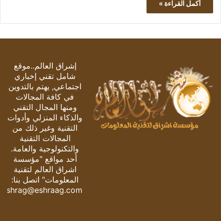
أكمل القراءة »
إشراق العالم..موقع
شامل تقني إخباري
اجتماعي, يهتم بالتدوين
في كافة المجالات
ومنها المجال التقني
والذكاء المنزلي وأدوات
التقنية وغير ذلك من
المجالات التقنية
والتكنولوجية والعامة.
أحد مواقع "مؤسسة
اشراق العالم لتقنية
المعلومات" اتصل بنا:
eshrag@eshraag.com