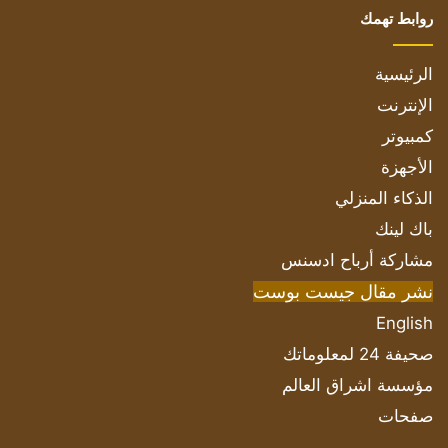
روابط تهمك
الرئيسية
الإنترنت
كمبيوتر
الأجهزة
الذكاء المنزلي
باك لينك
مشاركة أرباح ادسنس
نشر مقال جيست بوست
English
صحيفة 24 لمعلوماتك
مؤسسة اشراق العالم
صفحات