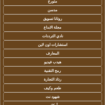
متورخ
مدسن
روتانا تسويق
مجلة الابداع
نادي الترددات
استشارات اون لاين
المعارف
هيدب فيديو
رمح التقنية
رذاذ التجارة
طعم وكيف
شهود نت