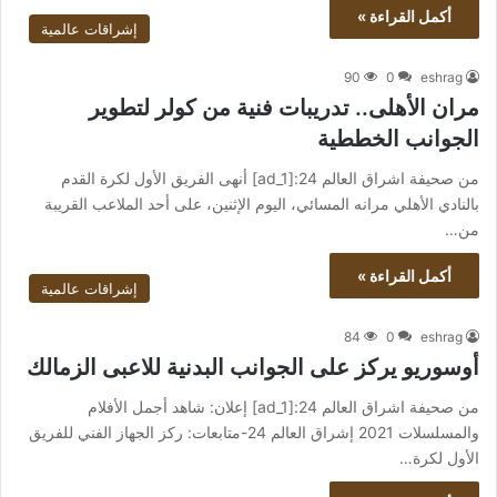
أكمل القراءة »
إشراقات عالمية
90
0
eshrag
مران الأهلى.. تدريبات فنية من كولر لتطوير
الجوانب الخططية
من صحيفة اشراق العالم 24:[ad_1] أنهى الفريق الأول لكرة القدم
بالنادي الأهلي مرانه المسائي، اليوم الإثنين، على أحد الملاعب القريبة
من…
أكمل القراءة »
إشراقات عالمية
84
0
eshrag
أوسوريو يركز على الجوانب البدنية للاعبى الزمالك
من صحيفة اشراق العالم 24:[ad_1] إعلان: شاهد أجمل الأفلام
والمسلسلات 2021 إشراق العالم 24-متابعات: ركز الجهاز الفني للفريق
الأول لكرة…