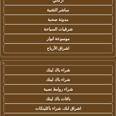
أركاني
مباشر التقنية
مدونة صحبة
شرقيات السياحة
موسوعة انوار
اشراق الأرباح
!
شراء باك لينك
شراء باك لينك
شراء روابط نصية
باقات باك لينك
اشراق لنك، شراء باكلينكات