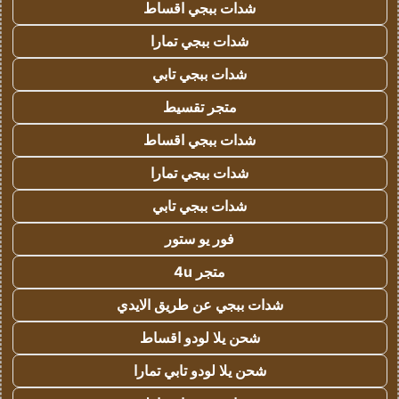
شدات ببجي اقساط
شدات ببجي تمارا
شدات ببجي تابي
متجر تقسيط
شدات ببجي اقساط
شدات ببجي تمارا
شدات ببجي تابي
فور يو ستور
متجر 4u
شدات ببجي عن طريق الايدي
شحن يلا لودو اقساط
شحن يلا لودو تابي تمارا