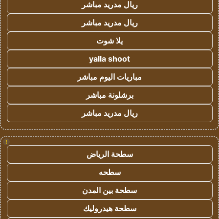
ريال مدريد مباشر
ريال مدريد مباشر
يلا شوت
yalla shoot
مباريات اليوم مباشر
برشلونة مباشر
ريال مدريد مباشر
!
سطحة الرياض
سطحه
سطحة بين المدن
سطحة هيدروليك