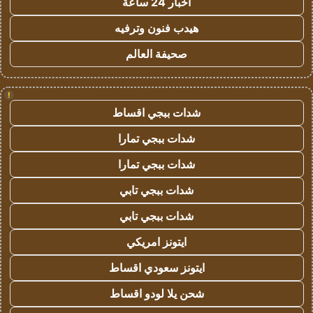
اخبار 24 ساعة
هيدب فنون وترفيه
صحيفة العالم
!
شدات ببجي اقساط
شدات ببجي تمارا
شدات ببجي تمارا
شدات ببجي تابي
شدات ببجي تابي
ايتونز امريكي
ايتونز سعودي اقساط
شحن يلا لودو اقساط