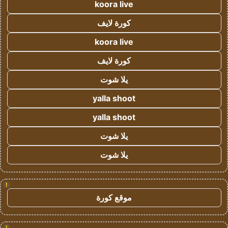
koora live
كورة لايف
koora live
كورة لايف
يلا شوت
yalla shoot
yalla shoot
يلا شوت
يلا شوت
!
موقع كورة
!