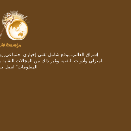
إشراق العالم..موقع شامل تقني إخباري اجتماعي, يهتم
المنزلي وأدوات التقنية وغير ذلك من المجالات التقنية 
المعلومات" اتصل بنا