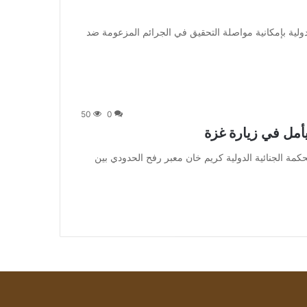
ولية بإمكانية مواصلة التحقيق في الجرائم المزعومة ضد
50
0
أمل في زيارة غزة
 زار المدعي العام للمحكمة الجنائية الدولية كريم خان معبر رفح الحدودي بين