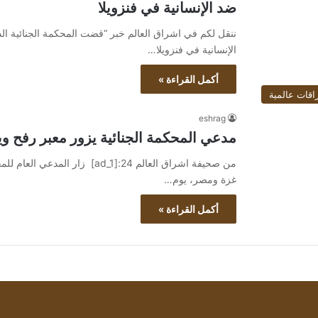
ضد الإنسانية في فنزويلا
ننقل لكم في اشراق العالم خبر “قضت المحكمة الجنائية الد
الإنسانية في فنزويلا…
أكمل القراءة »
اقات عالمية
eshrag
مدعي المحكمة الجنائية يزور معبر رفح وي
من صحيفة اشراق العالم 24:[ad_1]
غزة ومصر، يوم…
أكمل القراءة »