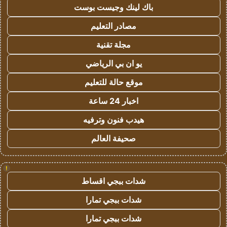
باك لينك وجيست بوست
مصادر التعليم
مجلة تقنية
يو ان بي الرياضي
موقع حالة للتعليم
اخبار 24 ساعة
هيدب فنون وترفيه
صحيفة العالم
!
شدات ببجي اقساط
شدات ببجي تمارا
شدات ببجي تمارا