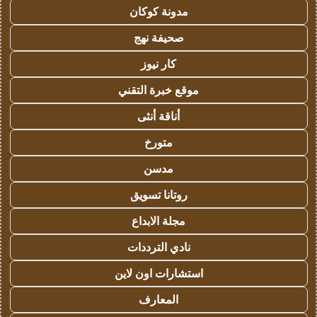
مدونة كوكان
صحيفة نهج
كار نيوز
موقع خبرة التقني
أناقة أنثى
متورخ
مدسن
روتانا تسويق
مجلة الابداع
نادي الترددات
استشارات اون لاين
المعارف