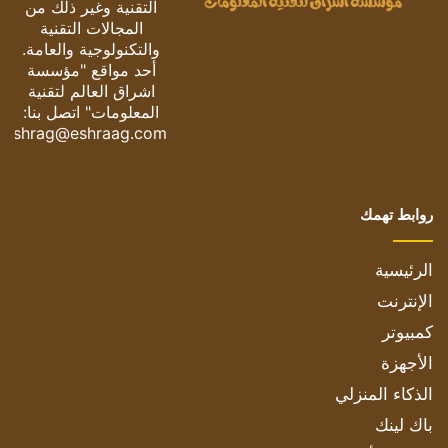
التقنية وغير ذلك من
المجالات التقنية
والتكنولوجية والعامة.
أحد مواقع "مؤسسة
اشراق العالم لتقنية
المعلومات" اتصل بنا:
eshrag@eshraag.com
روابط تهمك
الرئيسية
الإنترنت
كمبيوتر
الأجهزة
الذكاء المنزلي
باك لينك