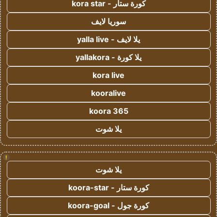
كورة ستار - kora star
سوريا لايف
يلا لايف - yalla live
يلا كورة - yallakora
kora live
kooralive
koora 365
يلا شوت
!
يلا شوت
كورة ستار - koora-star
كورة جول - koora-goal