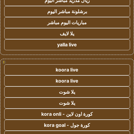
ريال مدريد مباشر اليوم
برشلونة مباشر اليوم
مباريات اليوم مباشر
يلا لايف
yalla live
!
koora live
koora live
يلا شوت
يلا شوت
كورة اون لاين - kora onli
كورة جول - kora goal