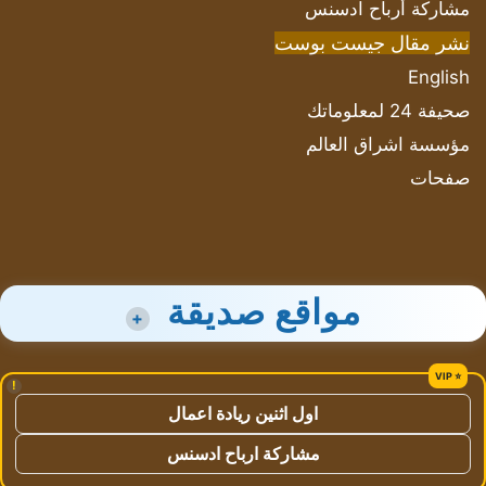
مشاركة أرباح ادسنس
نشر مقال جيست بوست
English
صحيفة 24 لمعلوماتك
مؤسسة اشراق العالم
صفحات
مواقع صديقة
+
!
اول اثنين ريادة اعمال
مشاركة ارباح ادسنس