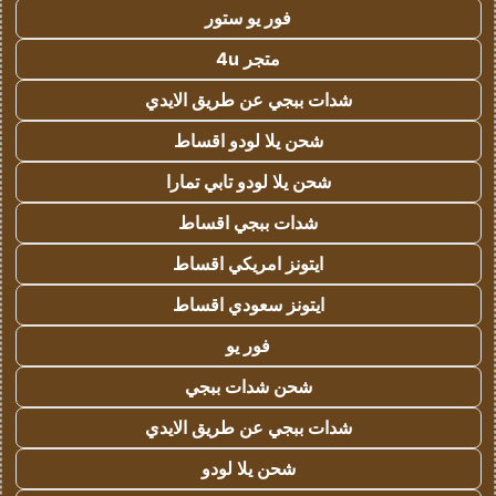
فور يو ستور
متجر 4u
شدات ببجي عن طريق الايدي
شحن يلا لودو اقساط
شحن يلا لودو تابي تمارا
شدات ببجي اقساط
ايتونز امريكي اقساط
ايتونز سعودي اقساط
فور يو
شحن شدات ببجي
شدات ببجي عن طريق الايدي
شحن يلا لودو