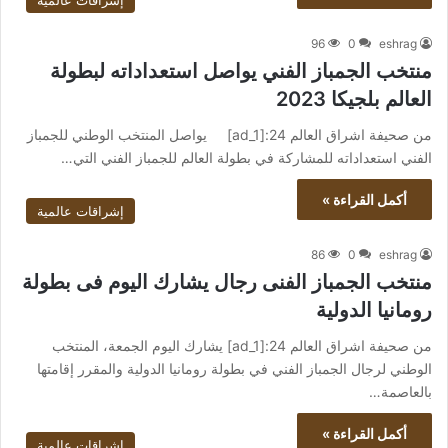
إشراقات عالمية
96
0
eshrag
منتخب الجمباز الفني يواصل استعداداته لبطولة
العالم بلجيكا 2023
من صحيفة اشراق العالم 24:[ad_1] يواصل المنتخب الوطني للجمباز
الفني استعداداته للمشاركة في بطولة العالم للجمباز الفني التي…
أكمل القراءة »
إشراقات عالمية
86
0
eshrag
منتخب الجمباز الفنى رجال يشارك اليوم فى بطولة
رومانيا الدولية
من صحيفة اشراق العالم 24:[ad_1] يشارك اليوم الجمعة، المنتخب
الوطني لرجال الجمباز الفني في بطولة رومانيا الدولية والمقرر إقامتها
بالعاصمة…
أكمل القراءة »
إشراقات عالمية