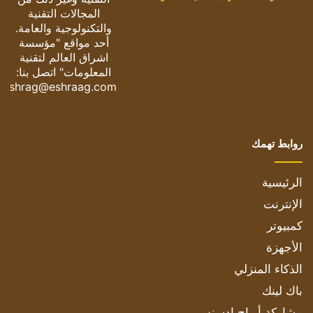
المجالات التقنية
والتكنولوجية والعامة.
أحد مواقع "مؤسسة
اشراق العالم لتقنية
المعلومات" اتصل بنا:
eshrag@eshraag.com
روابط تهمك
الرئيسية
الإنترنت
كمبيوتر
الأجهزة
الذكاء المنزلي
باك لينك
مشاركة أرباح ادسنس