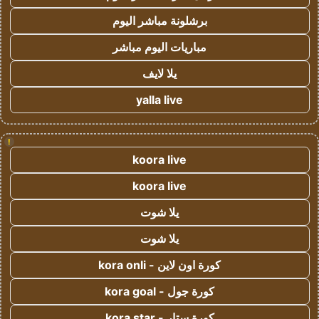
برشلونة مباشر اليوم
مباريات اليوم مباشر
يلا لايف
yalla live
!
koora live
koora live
يلا شوت
يلا شوت
كورة اون لاين - kora onli
كورة جول - kora goal
كورة ستار - kora star