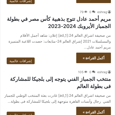
إشراقات عالمية
79
0
eshrag
مريم أحمد عادل تتوج بذهبية كأس مصر في بطولة
الجمباز الأيروبك 2024-2023
من صحيفة اشراق العالم 24:[ad_1] إعلان: شاهد أجمل الأفلام
والمسلسلات 2021 إشراق العالم 24-متابعات: حصدت اللاعبة المتميزة
مريم أحمد عادل…
أكمل القراءة »
إشراقات عالمية
105
0
eshrag
منتخب الجمباز الفني يتوجه إلى بلجيكا للمشاركة
فى بطولة العالم
من صحيفة اشراق العالم 24:[ad_1] غادرت بعثة المنتخب الوطني للجمباز
الفني رجال وآنسات القاهرة متوجهة إلى بلجيكا للمشاركة فى بطولة…
أكمل القراءة »