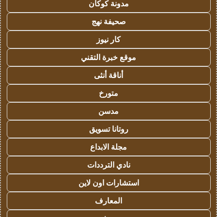
مدونة كوكان
صحيفة نهج
كار نيوز
موقع خبرة التقني
أناقة أنثى
متورخ
مدسن
روتانا تسويق
مجلة الابداع
نادي الترددات
استشارات اون لاين
المعارف