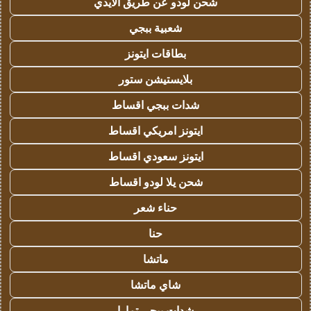
شحن لودو عن طريق الايدي
شعبية ببجي
بطاقات ايتونز
بلايستيشن ستور
شدات ببجي اقساط
ايتونز امريكي اقساط
ايتونز سعودي اقساط
شحن يلا لودو اقساط
حناء شعر
حنا
ماتشا
شاي ماتشا
شدات ببجي تمارا