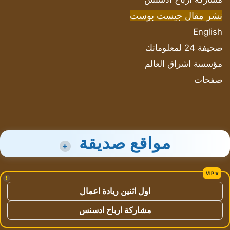
نشر مقال جيست بوست
English
صحيفة 24 لمعلوماتك
مؤسسة اشراق العالم
صفحات
مواقع صديقة
+
!
اول اثنين ريادة اعمال
مشاركة ارباح ادسنس