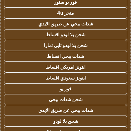
فور يو ستور
متجر 4u
شدات ببجي عن طريق الايدي
شحن يلا لودو اقساط
شحن يلا لودو تابي تمارا
شدات ببجي اقساط
ايتونز امريكي اقساط
ايتونز سعودي اقساط
فور يو
شحن شدات ببجي
شدات ببجي عن طريق الايدي
شحن يلا لودو