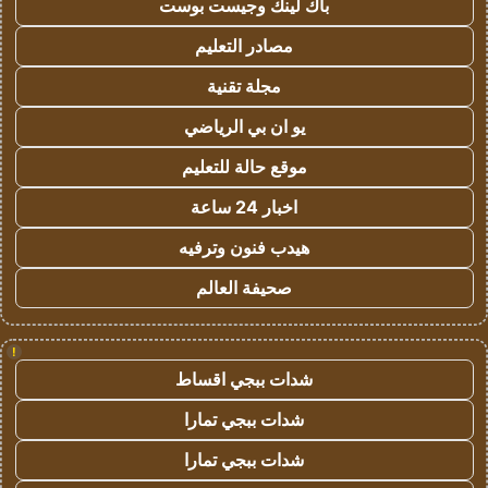
باك لينك وجيست بوست
مصادر التعليم
مجلة تقنية
يو ان بي الرياضي
موقع حالة للتعليم
اخبار 24 ساعة
هيدب فنون وترفيه
صحيفة العالم
!
شدات ببجي اقساط
شدات ببجي تمارا
شدات ببجي تمارا