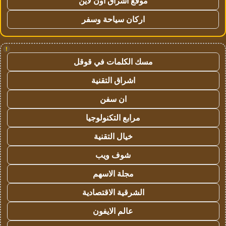
موقع اشراق اون لاين
اركان سياحة وسفر
!
مسك الكلمات في قوقل
اشراق التقنية
ان سفن
مرابع التكنولوجيا
خيال التقنية
شوف ويب
مجلة الاسهم
الشرقية الاقتصادية
عالم الايفون