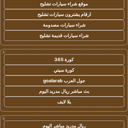
موقع شراء سيارات تشليح
ارقام يشترون سيارات تشليح
شراء سيارات مصدومة
شراء سيارات قديمة تشليح
!
كورة 365
كورة سيتي
جول العرب goalarab
بث مباشر ريال مدريد اليوم
يلا لايف
!
ريال مدريد مباشر اليوم