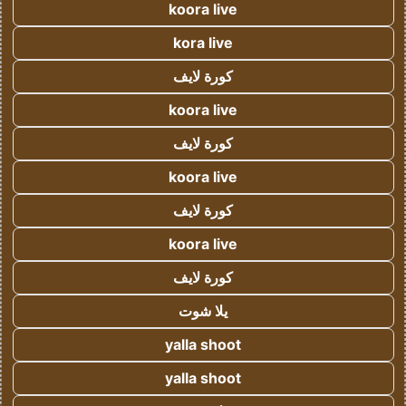
koora live
kora live
كورة لايف
koora live
كورة لايف
koora live
كورة لايف
koora live
كورة لايف
يلا شوت
yalla shoot
yalla shoot