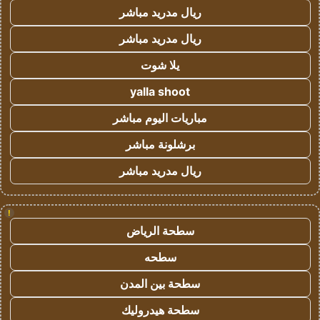
ريال مدريد مباشر
ريال مدريد مباشر
يلا شوت
yalla shoot
مباريات اليوم مباشر
برشلونة مباشر
ريال مدريد مباشر
!
سطحة الرياض
سطحه
سطحة بين المدن
سطحة هيدروليك