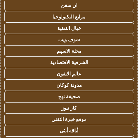
ان سفن
مرابع التكنولوجيا
خيال التقنية
شوف ويب
مجلة الاسهم
الشرقية الاقتصادية
عالم الايفون
مدونة كوكان
صحيفة نهج
كار نيوز
موقع خبرة التقني
أناقة أنثى