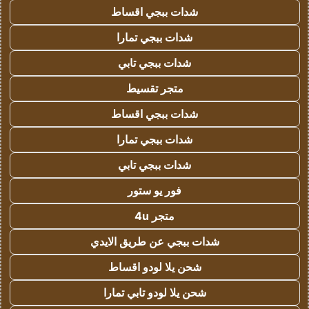
شدات ببجي اقساط
شدات ببجي تمارا
شدات ببجي تابي
متجر تقسيط
شدات ببجي اقساط
شدات ببجي تمارا
شدات ببجي تابي
فور يو ستور
متجر 4u
شدات ببجي عن طريق الايدي
شحن يلا لودو اقساط
شحن يلا لودو تابي تمارا