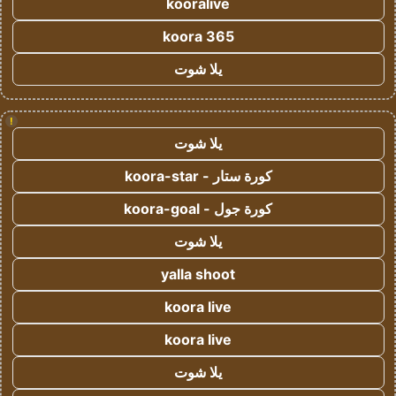
kooralive
koora 365
يلا شوت
!
يلا شوت
كورة ستار - koora-star
كورة جول - koora-goal
يلا شوت
yalla shoot
koora live
koora live
يلا شوت