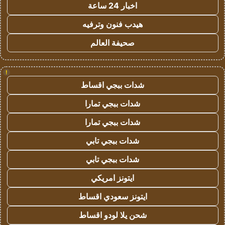
اخبار 24 ساعة
هيدب فنون وترفيه
صحيفة العالم
!
شدات ببجي اقساط
شدات ببجي تمارا
شدات ببجي تمارا
شدات ببجي تابي
شدات ببجي تابي
ايتونز امريكي
ايتونز سعودي اقساط
شحن يلا لودو اقساط