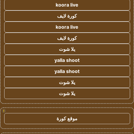
koora live
كورة لايف
koora live
كورة لايف
يلا شوت
yalla shoot
yalla shoot
يلا شوت
يلا شوت
!
موقع كورة