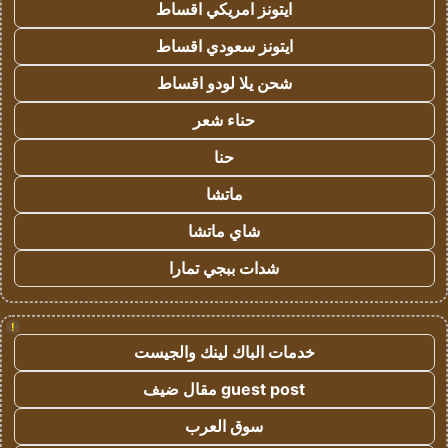
ايتونز امريكي اقساط
ايتونز سعودي اقساط
شحن يلا لودو اقساط
حناء شعر
حنا
ماتشا
شاي ماتشا
شدات ببجي تمارا
!
خدمات الباك لينك والجيست
guest post مقال ضيف
سوق العرب