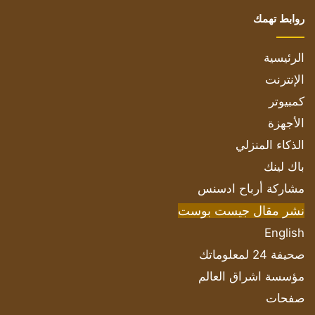
روابط تهمك
الرئيسية
الإنترنت
كمبيوتر
الأجهزة
الذكاء المنزلي
باك لينك
مشاركة أرباح ادسنس
نشر مقال جيست بوست
English
صحيفة 24 لمعلوماتك
مؤسسة اشراق العالم
صفحات