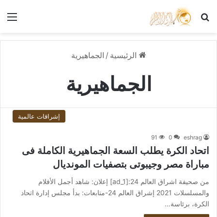
بحث عن
الق
الرئيسية
/
الجماهيرية
الجماهيرية
إشراقات عالمية
91
0
eshrag
اتحاد الكرة يطلب السعة الجماهيرية الكاملة فى
مباراة مصر وجيبوتى بتصفيات المونديال
من صحيفة اشراق العالم 24:[ad_1] إعلان: شاهد أجمل الأفلام
والمسلسلات 2021 إشراق العالم 24-متابعات: بدأ مجلس إدارة اتحاد
الكرة، برئاسة…