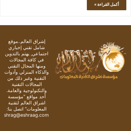
أكمل القراءة »
إشراق العالم..موقع
شامل تقني إخباري
اجتماعي, يهتم بالتدوين
في كافة المجالات
ومنها المجال التقني
والذكاء المنزلي وأدوات
التقنية وغير ذلك من
المجالات التقنية
والتكنولوجية والعامة.
أحد مواقع "مؤسسة
اشراق العالم لتقنية
المعلومات" اتصل بنا:
eshrag@eshraag.com