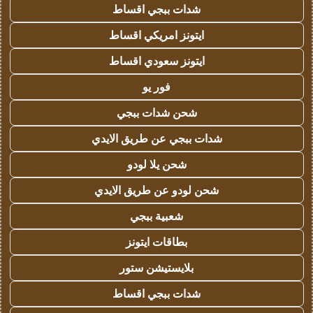
شدات ببجي اقساط
ايتونز امريكي اقساط
ايتونز سعودي اقساط
فور يو
شحن شدات ببجي
شدات ببجي عن طريق الايدي
شحن يلا لودو
شحن لودو عن طريق الايدي
شعبية ببجي
بطاقات ايتونز
بلايستيشن ستور
شدات ببجي اقساط