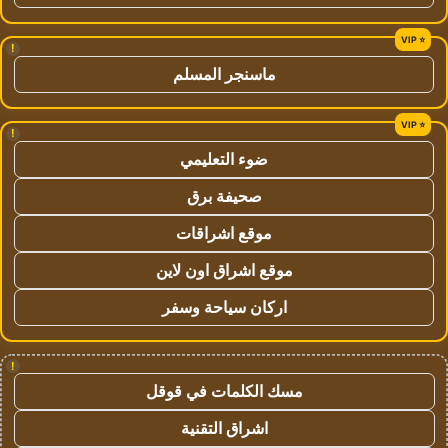
!
ماسنجر المسلم
!
ضوء التعليمي
صحيفة برق
موقع اشراقات
موقع اشراق اون لاين
اركان سياحة وسفر
!
مسك الكلمات في قوقل
اشراق التقنية