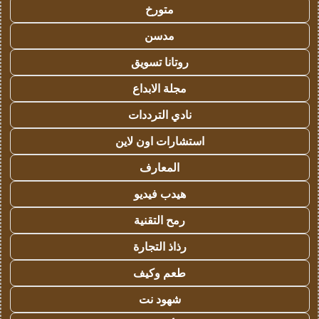
متورخ
مدسن
روتانا تسويق
مجلة الابداع
نادي الترددات
استشارات اون لاين
المعارف
هيدب فيديو
رمح التقنية
رذاذ التجارة
طعم وكيف
شهود نت