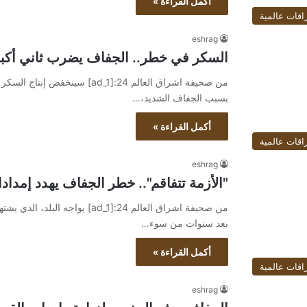
أكمل القراءة »
اقات عالمية
eshrag
السكر في خطر.. الجفاف يضرب ثاني أكبر 
من صحيفة اشراق العالم 24:[ad_1]
بسبب الجفاف الشديد،…
أكمل القراءة »
اقات عالمية
eshrag
"الأزمة تتفاقم".. خطر الجفاف يهدد إمدادا
من صحيفة اشراق العالم 24:[ad_1]
بعد سنوات من سوء…
أكمل القراءة »
اقات عالمية
eshrag