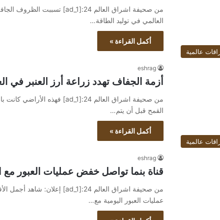
من صحيفة اشراق العالم 24:[d_1
العالمي في توليد الطاقة…
أكمل القراءة »
اقات عالمية
eshrag
أزمة الجفاف تهدد زراعة أرز العنبر في ال
من صحيفة اشراق العالم 24:[ad_1
القمح قبل أن يتم…
أكمل القراءة »
اقات عالمية
eshrag
قناة بنما تواصل خفض عمليات العبور مع 
عمليات العبور اليومية مع…