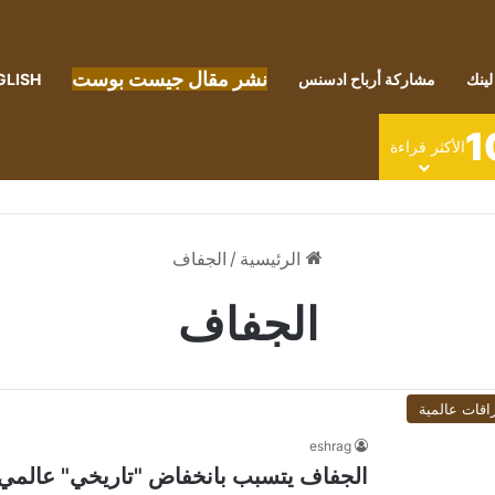
نشر مقال جيست بوست
لينك
مشاركة أرباح ادسنس
GLISH
1
الأكثر قراءة
الرئيسية
/
الجفاف
الجفاف
اقات عالمية
eshrag
الجفاف يتسبب بانخفاض "تاريخي" عالمي ف