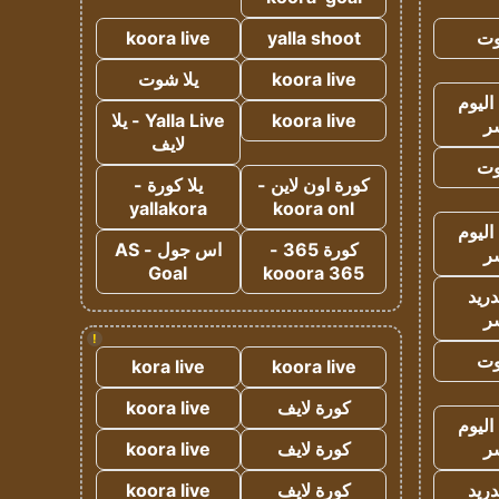
وت
yalla shoot
koora live
koora live
يلا شوت
اليوم
koora live
Yalla Live - يلا
ر
لايف
وت
كورة اون لاين -
يلا كورة -
yallakora
koora onl
اليوم
كورة 365 -
اس جول - AS
ر
Goal
kooora 365
دريد
ر
!
وت
kora live
koora live
كورة لايف
koora live
اليوم
ر
كورة لايف
koora live
دريد
كورة لايف
koora live