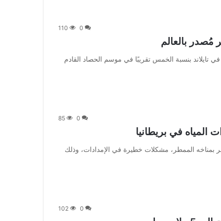
110
0
مُصدر بالعالم
 سينخفض إنتاج السكر في تايلاند بنسبة الخمس تقريبًا في موسم الحصاد القادم
85
0
ت المياه في بريطانيا
 يواجه البلد، الذي يشتهر بمناخه الممطر، مشكلات خطيرة في الإمدادات، وذلك
102
0