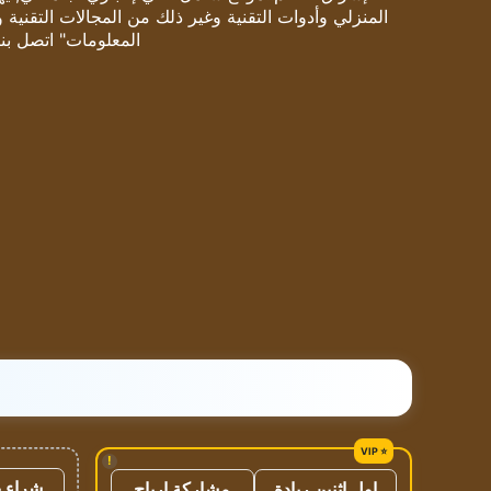
المنزلي وأدوات التقنية وغير ذلك من المجالات التقنية 
المعلومات" اتصل بنا
!
شراء ب
اول اثنين ريادة
مشاركة ارباح