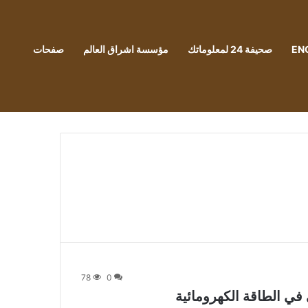
EN
صحيفة 24 لمعلوماتك
مؤسسة اشراق العالم
صفحات
78
0
ي الطاقة الكهرومائية