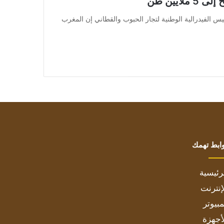
ايين طن
 وقال عمر اليعقوبي رئيس الفيدرالية الوطنية لتجار الحبوب والقطاني إن المغرب
ابط تهمك
رئيسية
إنترنت
بيوتر
أجهزة