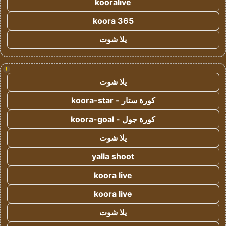
kooralive
koora 365
يلا شوت
!
يلا شوت
كورة ستار - koora-star
كورة جول - koora-goal
يلا شوت
yalla shoot
koora live
koora live
يلا شوت