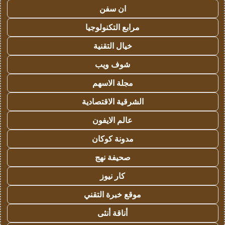
ان سفن
مرابع التكنولوجيا
خيال التقنية
شوف ويب
مجلة الاسهم
الشرقية الاقتصادية
عالم الايفون
مدونة كوكان
صحيفة نهج
كار نيوز
موقع خبرة التقني
أناقة أنثى