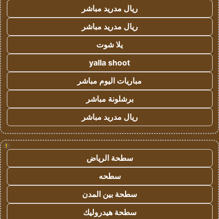
ريال مدريد مباشر
ريال مدريد مباشر
يلا شوت
yalla shoot
مباريات اليوم مباشر
برشلونة مباشر
ريال مدريد مباشر
!
سطحة الرياض
سطحه
سطحة بين المدن
سطحة هيدروليك