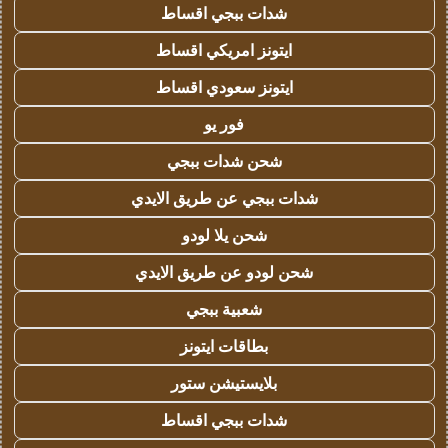
شدات ببجي اقساط
ايتونز امريكي اقساط
ايتونز سعودي اقساط
فور يو
شحن شدات ببجي
شدات ببجي عن طريق الايدي
شحن يلا لودو
شحن لودو عن طريق الايدي
شعبية ببجي
بطاقات ايتونز
بلايستيشن ستور
شدات ببجي اقساط