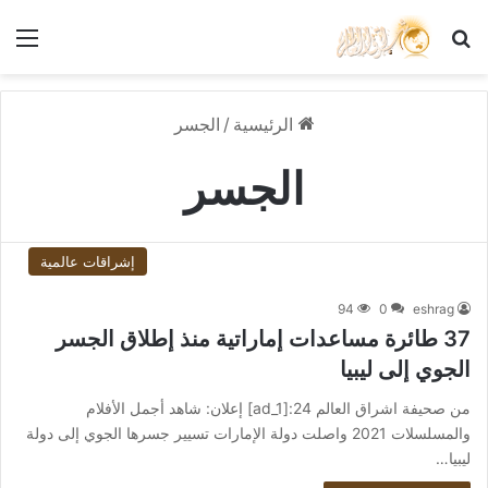
بحث عن
الق
الرئيسية
/
الجسر
الجسر
إشراقات عالمية
94
0
eshrag
37 طائرة مساعدات إماراتية منذ إطلاق الجسر
الجوي إلى ليبيا
من صحيفة اشراق العالم 24:[ad_1] إعلان: شاهد أجمل الأفلام
والمسلسلات 2021 واصلت دولة الإمارات تسيير جسرها الجوي إلى دولة
ليبيا…