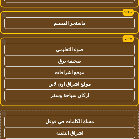
!
ماسنجر المسلم
!
ضوء التعليمي
صحيفة برق
موقع اشراقات
موقع اشراق اون لاين
اركان سياحة وسفر
!
مسك الكلمات في قوقل
اشراق التقنية