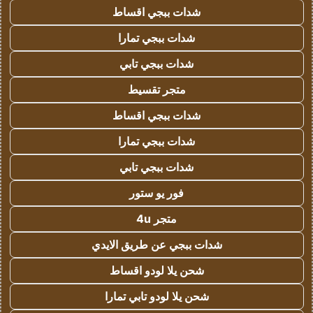
شدات ببجي اقساط
شدات ببجي تمارا
شدات ببجي تابي
متجر تقسيط
شدات ببجي اقساط
شدات ببجي تمارا
شدات ببجي تابي
فور يو ستور
متجر 4u
شدات ببجي عن طريق الايدي
شحن يلا لودو اقساط
شحن يلا لودو تابي تمارا