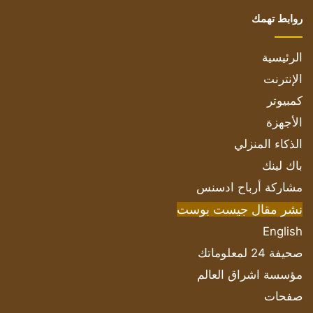
روابط تهمك
الرئيسية
الإنترنت
كمبيوتر
الأجهزة
الذكاء المنزلي
باك لينك
مشاركة أرباح ادسنس
نشر مقال جيست بوست
English
صحيفة 24 لمعلوماتك
مؤسسة اشراق العالم
صفحات