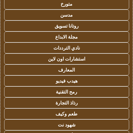
متورخ
مدسن
روتانا تسويق
مجلة الابداع
نادي الترددات
استشارات اون لاين
المعارف
هيدب فيديو
رمح التقنية
رذاذ التجارة
طعم وكيف
شهود نت