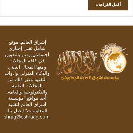
أكمل القراءة »
إشراق العالم..موقع
شامل تقني إخباري
اجتماعي, يهتم بالتدوين
في كافة المجالات
ومنها المجال التقني
والذكاء المنزلي وأدوات
التقنية وغير ذلك من
المجالات التقنية
والتكنولوجية والعامة.
أحد مواقع "مؤسسة
اشراق العالم لتقنية
المعلومات" اتصل بنا:
eshrag@eshraag.com