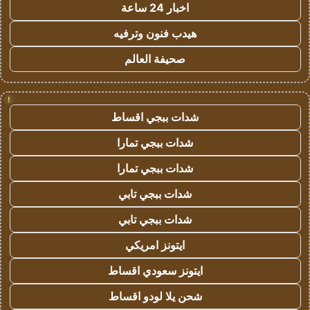
اخبار 24 ساعة
هيدب فنون وترفيه
صحيفة العالم
!
شدات ببجي اقساط
شدات ببجي تمارا
شدات ببجي تمارا
شدات ببجي تابي
شدات ببجي تابي
ايتونز امريكي
ايتونز سعودي اقساط
شحن يلا لودو اقساط