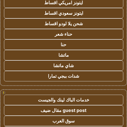
ايتونز امريكي اقساط
ايتونز سعودي اقساط
شحن يلا لودو اقساط
حناء شعر
حنا
ماتشا
شاي ماتشا
شدات ببجي تمارا
!
خدمات الباك لينك والجيست
guest post مقال ضيف
سوق العرب