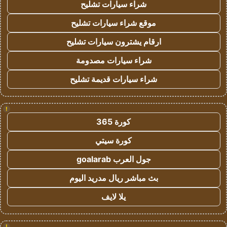
شراء سيارات تشليح
موقع شراء سيارات تشليح
ارقام يشترون سيارات تشليح
شراء سيارات مصدومة
شراء سيارات قديمة تشليح
!
كورة 365
كورة سيتي
جول العرب goalarab
بث مباشر ريال مدريد اليوم
يلا لايف
!