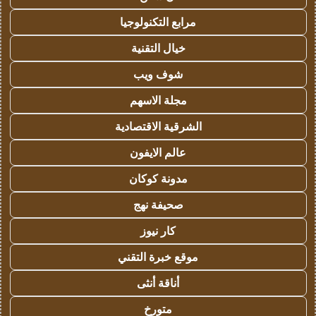
مرابع التكنولوجيا
خيال التقنية
شوف ويب
مجلة الاسهم
الشرقية الاقتصادية
عالم الايفون
مدونة كوكان
صحيفة نهج
كار نيوز
موقع خبرة التقني
أناقة أنثى
متورخ