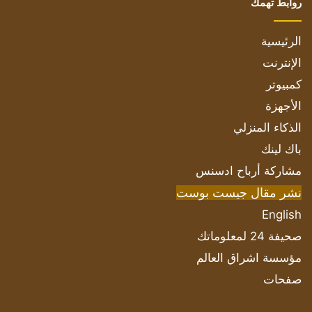
روابط تهمك
الرئيسية
الإنترنت
كمبيوتر
الأجهزة
الذكاء المنزلي
باك لينك
مشاركة أرباح ادسنس
نشر مقال جيست بوست
English
صحيفة 24 لمعلوماتك
مؤسسة اشراق العالم
صفحات