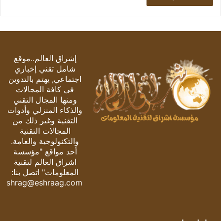
إشراق العالم..موقع
شامل تقني إخباري
اجتماعي, يهتم بالتدوين
في كافة المجالات
ومنها المجال التقني
والذكاء المنزلي وأدوات
التقنية وغير ذلك من
المجالات التقنية
والتكنولوجية والعامة.
أحد مواقع "مؤسسة
اشراق العالم لتقنية
المعلومات" اتصل بنا:
eshrag@eshraag.com