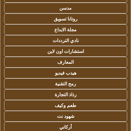
مدسن
روتانا تسويق
مجلة الابداع
نادي الترددات
استشارات اون لاين
المعارف
هيدب فيديو
رمح التقنية
رذاذ التجارة
طعم وكيف
شهود نت
أركاني