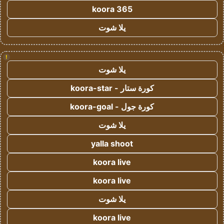
koora 365
يلا شوت
!
يلا شوت
كورة ستار - koora-star
كورة جول - koora-goal
يلا شوت
yalla shoot
koora live
koora live
يلا شوت
koora live