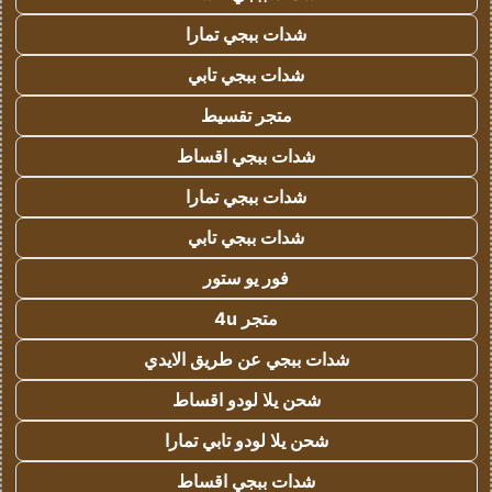
شدات ببجي تمارا
شدات ببجي تابي
متجر تقسيط
شدات ببجي اقساط
شدات ببجي تمارا
شدات ببجي تابي
فور يو ستور
متجر 4u
شدات ببجي عن طريق الايدي
شحن يلا لودو اقساط
شحن يلا لودو تابي تمارا
شدات ببجي اقساط