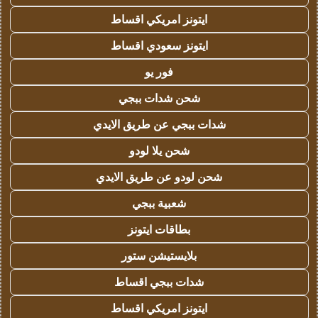
ايتونز امريكي اقساط
ايتونز سعودي اقساط
فور يو
شحن شدات ببجي
شدات ببجي عن طريق الايدي
شحن يلا لودو
شحن لودو عن طريق الايدي
شعبية ببجي
بطاقات ايتونز
بلايستيشن ستور
شدات ببجي اقساط
ايتونز امريكي اقساط