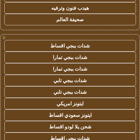
هيدب فنون وترفيه
صحيفة العالم
!
شدات ببجي اقساط
شدات ببجي تمارا
شدات ببجي تمارا
شدات ببجي تابي
شدات ببجي تابي
ايتونز امريكي
ايتونز سعودي اقساط
شحن يلا لودو اقساط
شدات ببجي اقساط