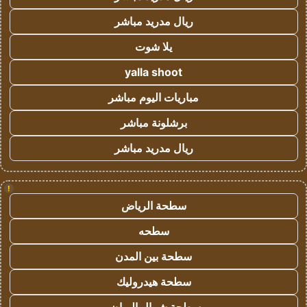
ريال مدريد مباشر
يلا شوت
yalla shoot
مباريات اليوم مباشر
برشلونة مباشر
ريال مدريد مباشر
!
سطحة الرياض
سطحه
سطحة بين المدن
سطحة هيدروليك