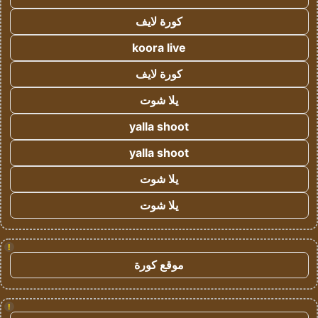
كورة لايف
koora live
كورة لايف
يلا شوت
yalla shoot
yalla shoot
يلا شوت
يلا شوت
!
موقع كورة
!