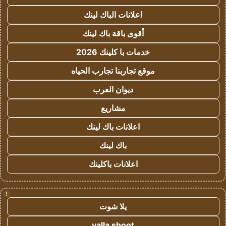
اعلانات الباك لينك
أقوى باقة باك لينك
خدمات با كلينك 2026
موقع تجاربنا تجارب الحياه
ديوان العرب
مشاريع
اعلانات باك لينك
باك لينك
اعلانات باكلينك
!
يلا شوت
yalla shoot