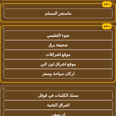
!
ماسنجر المسلم
!
ضوء التعليمي
صحيفة برق
موقع اشراقات
موقع اشراق اون لاين
اركان سياحة وسفر
!
مسك الكلمات في قوقل
اشراق التقنية
ان سفن