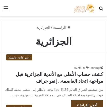
بحث عن
الق
الرئيسية
/
الجزائرية
الجزائرية
إشراقات عالمية
92
0
eshrag
كشف حساب الأهلى مع الأندية الجزائرية قبل
مواجهة اتحاد العاصمة.. إنفو جراف
من صحيفة اشراق العالم 24:[ad_1] تتجه الأنظار إلى ملعب مدينة الملك
فهد الرياضية بمحافظة الطائف في المملكة العربية السعودية، حيث…
أكمل القراءة »