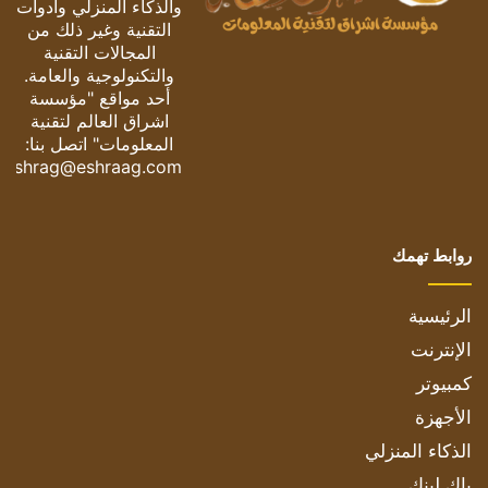
والذكاء المنزلي وأدوات
التقنية وغير ذلك من
المجالات التقنية
والتكنولوجية والعامة.
أحد مواقع "مؤسسة
اشراق العالم لتقنية
المعلومات" اتصل بنا:
eshrag@eshraag.com
روابط تهمك
الرئيسية
الإنترنت
كمبيوتر
الأجهزة
الذكاء المنزلي
باك لينك