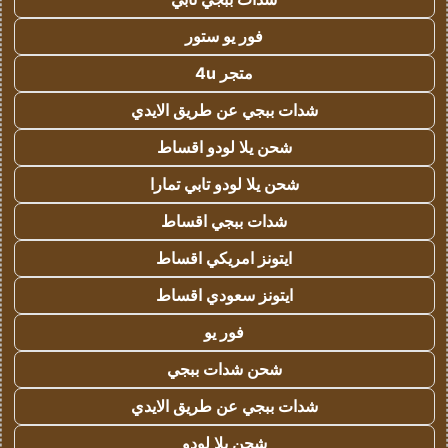
فور يو ستور
متجر 4u
شدات ببجي عن طريق الايدي
شحن يلا لودو اقساط
شحن يلا لودو تابي تمارا
شدات ببجي اقساط
ايتونز امريكي اقساط
ايتونز سعودي اقساط
فور يو
شحن شدات ببجي
شدات ببجي عن طريق الايدي
شحن يلا لودو