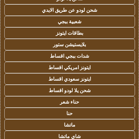
شحن لودو عن طريق الايدي
شعبية ببجي
بطاقات ايتونز
بلايستيشن ستور
شدات ببجي اقساط
ايتونز امريكي اقساط
ايتونز سعودي اقساط
شحن يلا لودو اقساط
حناء شعر
حنا
ماتشا
شاي ماتشا