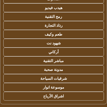
هيدب فيديو
رمح التقنية
رذاذ التجارة
طعم وكيف
شهود نت
أركاني
مباشر التقنية
مدونة صحبة
شرقيات السياحة
موسوعة انوار
اشراق الأرباح