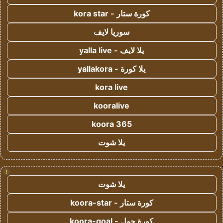
كورة ستار - kora star
سوريا لايف
يلا لايف - yalla live
يلا كورة - yallakora
kora live
kooralive
koora 365
يلا شوت
!
يلا شوت
كورة ستار - koora-star
كورة جول - koora-goal