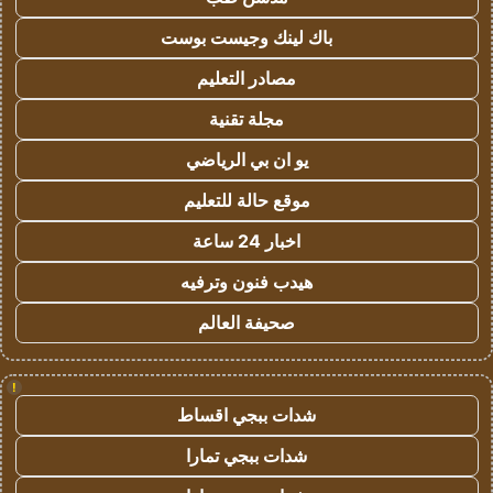
باك لينك وجيست بوست
مصادر التعليم
مجلة تقنية
يو ان بي الرياضي
موقع حالة للتعليم
اخبار 24 ساعة
هيدب فنون وترفيه
صحيفة العالم
!
شدات ببجي اقساط
شدات ببجي تمارا