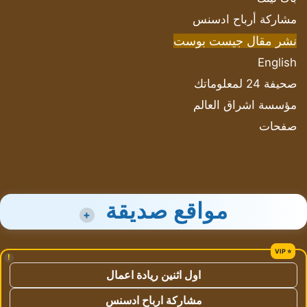
مشاركة أرباح ادسنس
نشر مقال جيست بوست
English
صحيفة 24 لمعلوماتك
مؤسسة اشراق العالم
صفحات
مواقع صديقة
+
!
اول اثنين ريادة اعمال
مشاركة ارباح ادسنس