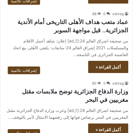
إشراقات عالمية
88
0
eshrag
عماد متعب هداف الأهلى التاريخى أمام الأندية
الجزائرية.. قبل مواجهة السوبر
من صحيفة اشراق العالم 24:[ad_1] إعلان: شاهد أجمل الأفلام
والمسلسلات 2021 إشراق العالم 24-متابعات: يلتقى الأهلى مع اتحاد
العاصمة الجزائرى فى التاسعة…
أكمل القراءة »
إشراقات عالمية
90
0
eshrag
وزارة الدفاع الجزائرية توضح ملابسات مقتل
مغربيين في البحر
من صحيفة اشراق العالم 24:[ad_1] وعزت وزارة الدفاع الجزائرية مقتل
المغربيين في البحر برصاص قواتها إلى رفضهما الامتثال لأمر بالتوقف.…
أكمل القراءة »