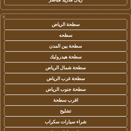
!
سطحة الرياض
سطحه
سطحة بين المدن
سطحة هيدروليك
سطحة شمال الرياض
سطحة غرب الرياض
سطحة جنوب الرياض
اقرب سطحة
تشليح
شراء سيارات سكراب