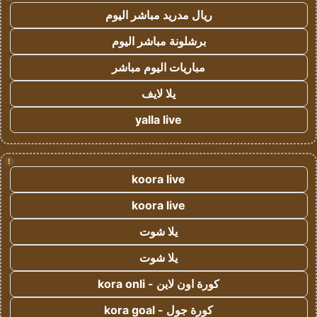
ريال مدريد مباشر اليوم
برشلونة مباشر اليوم
مباريات اليوم مباشر
يلا لايف
yalla live
!
koora live
koora live
يلا شوت
يلا شوت
كورة اون لاين - kora onli
كورة جول - kora goal